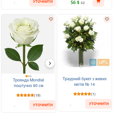
56 $
УТОЧНИТИ
62
Траурний букет з живих
Троянда Mondial
квітів № 14
поштучно 90 см
(1)
(19)
УТОЧНИТИ
УТОЧНИТИ