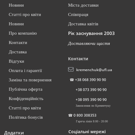
Новини
Міста доставки
Статті про квіти
Співпраця
Новини
Доставка квітів
Рік заснування 2003
Про компанію
Контакти
Доставляючи щастя
Доставка
Контакти
Відгуки
kremenchuk@ufl.ua
Оплата і гарантії
☎
+38 068 390 90 90
Заміна та повернення
Публічна оферта
+38 073 390 90 90
Конфіденційність
+38 095 390 90 90
Замовлення по Кременчуку
Статті про квіти
☎
0 800 308353
Політика бонусів
Гаряча лінія 8:00 - 20:00
Соціальні мережі
Додатки