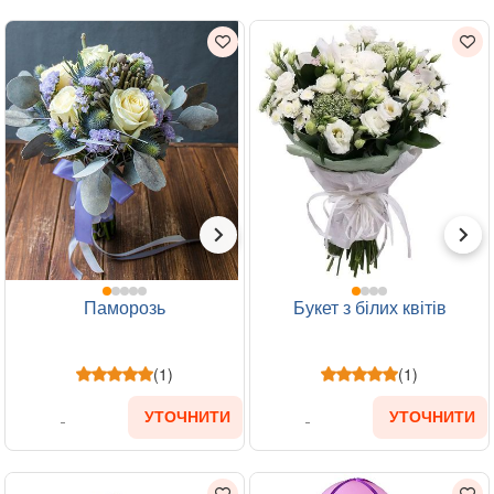
Паморозь
Букет з білих квітів
(1)
(1)
УТОЧНИТИ
УТОЧНИТИ