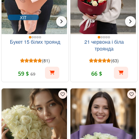
ХІТ
Букет 15 білих троянд
21 червона і біла
троянда
(81)
(63)
59 $
66 $
69