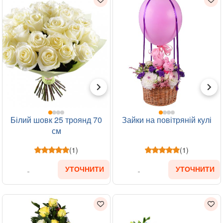
Білий шовк 25 троянд 70
Зайки на повітряній кулі
см
(1)
(1)
УТОЧНИТИ
УТОЧНИТИ