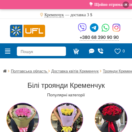
×
💐 Щойно отримали свіжу поставку. Подар
Кременчук
— доставка
3 $
+380 68 390 90 90
0
Полтавська область
Доставка квітів Кременчук
Троянди Кремен
Білі троянди Кременчук
Популярні категорії