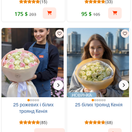
(15)
(33)
175 $
95 $
203
105
НОВИНКА
25 рожевих і білих
25 білих троянд Кенія
троянд Кенія
(85)
(68)