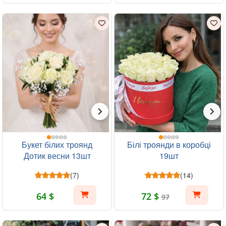
Букет білих троянд
Білі троянди в коробці
Дотик весни 13шт
19шт
(7)
(14)
64 $
72 $
97