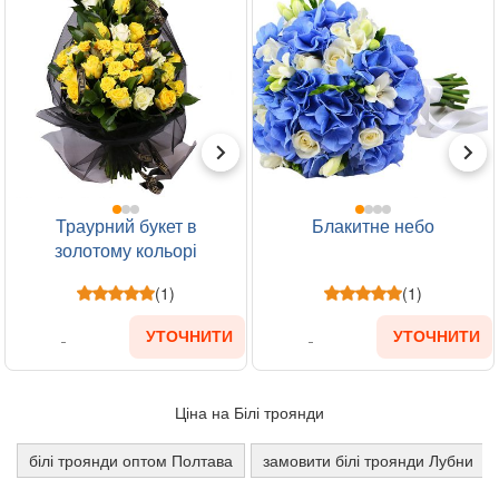
Траурний букет в
Блакитне небо
золотому кольорі
(1)
(1)
УТОЧНИТИ
УТОЧНИТИ
Ціна на Білі троянди
білі троянди оптом Полтава
замовити білі троянди Лубни