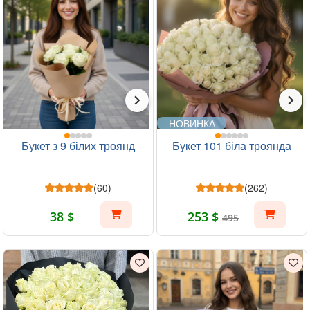
НОВИНКА
Букет з 9 білих троянд
Букет 101 біла троянда
(60)
(262)
38 $
253 $
495