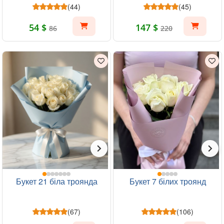
(44)
(45)
54 $
147 $
86
220
Букет 21 біла троянда
Букет 7 білих троянд
(67)
(106)