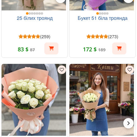
25 білих троянд
Букет 51 біла троянда
(259)
(273)
83 $
172 $
87
189