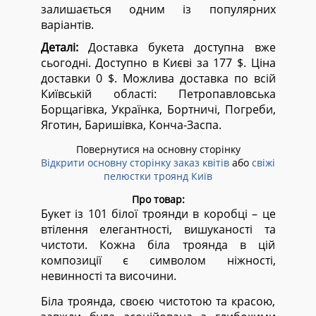
залишається одним із популярних
варіантів.
Деталі:
Доставка букета доступна вже
сьогодні. Доступно в Києві за 177 $. Ціна
доставки 0 $. Можлива доставка по всій
Київській області:
Петропавловська
Борщагівка, Українка, Бортничі, Погреби,
Яготин, Баришівка, Конча-Заспа.
Повернутися на основну сторінку
Відкрити основну сторінку заказ квітів
або
свіжі
пелюстки троянд Київ
Про товар:
Букет із 101 білої троянди в коробці – це
втілення елегантності, вишуканості та
чистоти. Кожна біла троянда в цій
композиції є символом ніжності,
невинності та височини.
Біла троянда, своєю чистотою та красою,