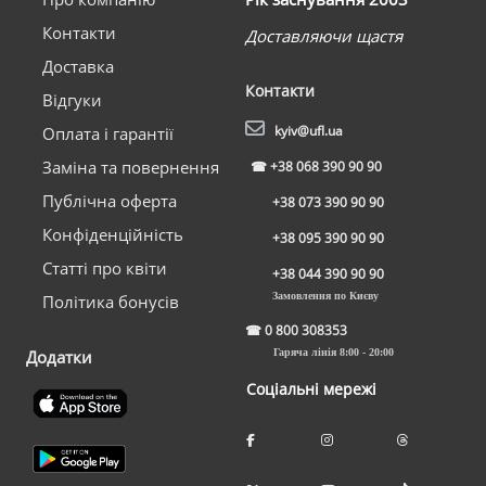
Контакти
Доставляючи щастя
Доставка
Контакти
Відгуки
kyiv@ufl.ua
Оплата і гарантії
Заміна та повернення
☎
+38 068 390 90 90
Публічна оферта
+38 073 390 90 90
Конфіденційність
+38 095 390 90 90
Статті про квіти
+38 044 390 90 90
Замовлення по Києву
Політика бонусів
☎
0 800 308353
Додатки
Гаряча лінія 8:00 - 20:00
Соціальні мережі