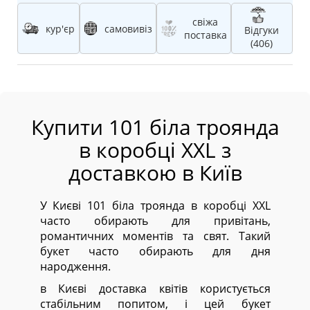
свіжа
кур'єр
самовивіз
Відгуки
поставка
(406)
Купити 101 біла троянда
в коробці XXL з
доставкою в Київ
У Києві 101 біла троянда в коробці XXL
часто обирають для привітань,
романтичних моментів та свят. Такий
букет часто обирають для дня
народження.
в Києві доставка квітів користується
стабільним попитом, і цей букет