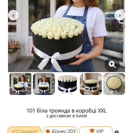
101 біла троянда в коробці XXL
з доставкою в Києві
Стандарт
Бізнес
203
VIP