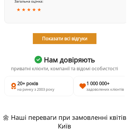
Загальна оцінка:
★ ★ ★ ★ ★
Показати всі відгуки
Нам довіряють
приватні клієнти, компанії та відомі особистості
20+ років
1 000 000+
на ринку з 2003 року
задоволених клієнтів
🌼 Наші переваги при замовленні квітів
Київ