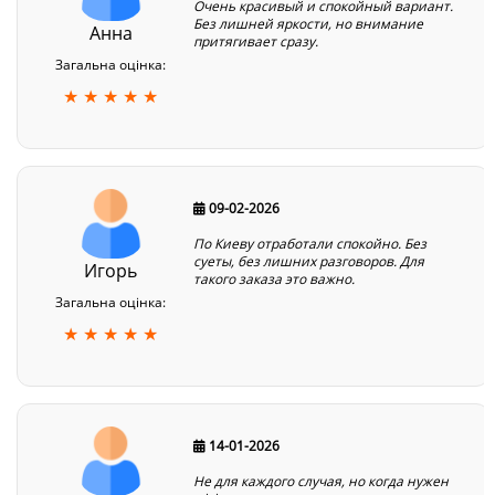
Очень красивый и спокойный вариант.
Без лишней яркости, но внимание
Анна
притягивает сразу.
Загальна оцінка:
★ ★ ★ ★ ★
09-02-2026
По Киеву отработали спокойно. Без
суеты, без лишних разговоров. Для
Игорь
такого заказа это важно.
Загальна оцінка:
★ ★ ★ ★ ★
14-01-2026
Не для каждого случая, но когда нужен