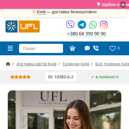
💐 Щойно отримали свіжу 
×
Київ
—
доставка безкоштовно
+380 68 390 90 90
0
Доставка квітів Київ
Троянди Київ
Білі троянди Киї
ID: 10383-6-2
✓ в наявності