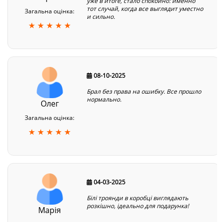
уже в итоге, стало спокойно: именно
тот случай, когда все выглядит уместно
Загальна оцінка:
и сильно.
★ ★ ★ ★ ★
08-10-2025
Брал без права на ошибку. Все прошло
нормально.
Олег
Загальна оцінка:
★ ★ ★ ★ ★
04-03-2025
Білі троянди в коробці виглядають
розкішно, ідеально для подарунка!
Марія