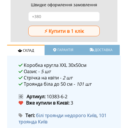
Швидке оформлення замовлення
ГАРАНТІЯ
ДОСТАВКА
СКЛАД
Коробка кругла XXL 30х50см
Оазис -
5 шт
Стрічка на квіти -
2 шт
Троянда біла до 50 см -
101 шт
🆔
Артикул:
10383-6-2
Вже купили в Києві:
3
Тегі:
білі троянди недорого Київ
,
101
троянда Київ