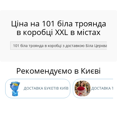
Ціна на 101 біла троянда
в коробці XXL в містах
101 біла троянда в коробці з доставкою Біла Церква
1
Рекомендуємо в Києві
ДОСТАВКА БУКЕТІВ КИЇВ
ДОСТАВКА ТР