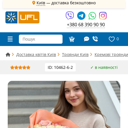
Київ
—
доставка безкоштовно
+380 68 390 90 90
0
Доставка квітів Київ
Троянди Київ
Кремові троянди
ID: 10462-6-2
✓ в наявності