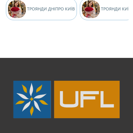
ТРОЯНДИ ДНІПРО КИЇВ
ТРОЯНДИ КИЇВ