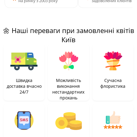
на ринку з 2003 року
задоволених клієнтів
🌼 Наші переваги при замовленні квітів
Київ
Швидка
Можливість
Сучасна
доставка вчасно
виконання
флористика
24/7
нестандартних
прохань