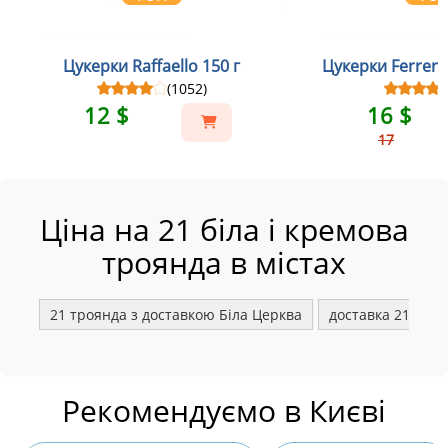
Цукерки Raffaello 150 г
Цукерки Ferrero
(1052)
12 $
16 $
17
Ціна на 21 біла і кремова
троянда в містах
21 троянда з доставкою Біла Церква
доставка 21 тро
Рекомендуємо в Києві