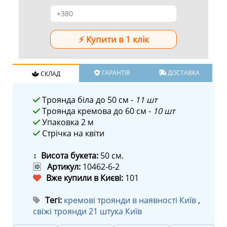
ГАРАНТІЯ
ДОСТАВКА
СКЛАД
Троянда біла до 50 см -
11 шт
Троянда кремова до 60 см -
10 шт
Упаковка 2 м
Стрічка на квіти
↕ Висота букета:
50 см.
🆔
Артикул:
10462-6-2
Вже купили в Києві:
101
Тегі:
кремові троянди в наявності Київ
,
свіжі троянди 21 штука Київ