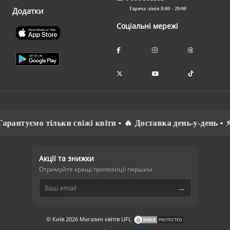
Додатки
Гаряча лінія 8:00 - 20:00
Соціальні мережі
антуємо тільки свіжі квіти • 🔥 Доставка день-у-день • ⚡ С
Акції та знижки
Отримуйте кращі пропозиції першим
→
© Київ 2026 Магазин квітів UFL