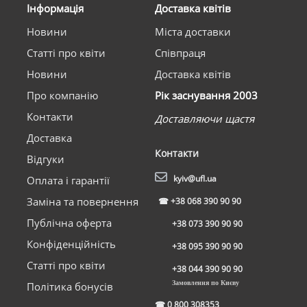
Інформація
Доставка квітів
Новини
Міста доставки
Статті про квіти
Співпраця
Новини
Доставка квітів
Про компанію
Рік заснування 2003
Контакти
Доставляючи щастя
Доставка
Контакти
Відгуки
kyiv@ufl.ua
Оплата і гарантії
Заміна та повернення
☎
+38 068 390 90 90
Публічна оферта
+38 073 390 90 90
Конфіденційність
+38 095 390 90 90
Статті про квіти
+38 044 390 90 90
Замовлення по Києву
Політика бонусів
☎
0 800 308353