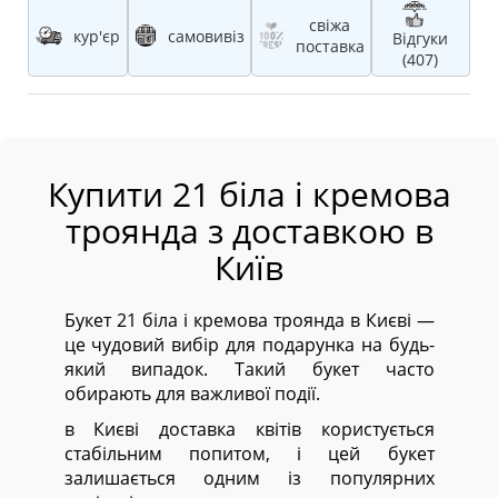
свіжа
кур'єр
самовивіз
Відгуки
поставка
(407)
Купити 21 біла і кремова
троянда з доставкою в
Київ
Букет 21 біла і кремова троянда в Києві —
це чудовий вибір для подарунка на будь-
який випадок. Такий букет часто
обирають для важливої події.
в Києві доставка квітів користується
стабільним попитом, і цей букет
залишається одним із популярних