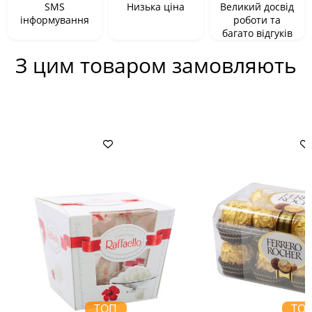
SMS
Низька ціна
Великий досвід
інформування
роботи та
багато відгуків
З цим товаром замовляють
ТОП
ТО