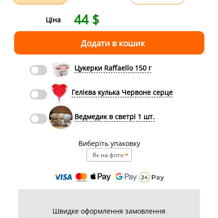
44
$
Ціна
Цукерки Raffaello 150 г
Гелієва кулька Червоне серце
Ведмедик в светрі 1 шт.
Виберіть упаковку
Як на фото
Швидке оформлення замовлення