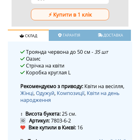
ГАРАНТІЯ
ДОСТАВКА
СКЛАД
Троянда червона до 50 см -
35 шт
Оазис
Стрічка на квіти
Коробка круглая L
Рекомендуємо з приводу:
Квіти на весілля,
Жінці
,
Одужуй
,
Композиції
,
Квіти на день
народження
↕ Висота букета:
25 см.
🆔
Артикул:
7803-6-2
Вже купили в Києві:
16