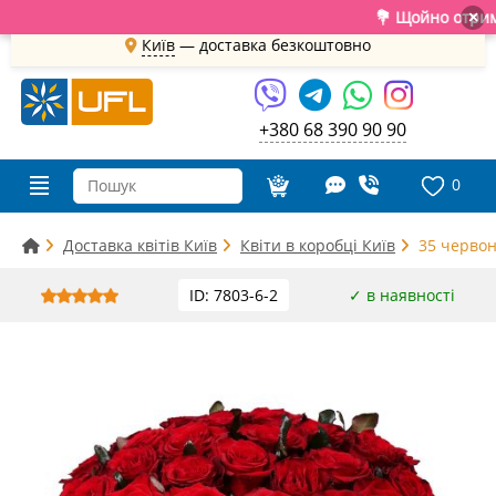
💐 Щойно отримали св
×
Київ
—
доставка безкоштовно
+380 68 390 90 90
0
Доставка квітів Київ
Квіти в коробці Київ
35 червон
ID: 7803-6-2
✓ в наявності