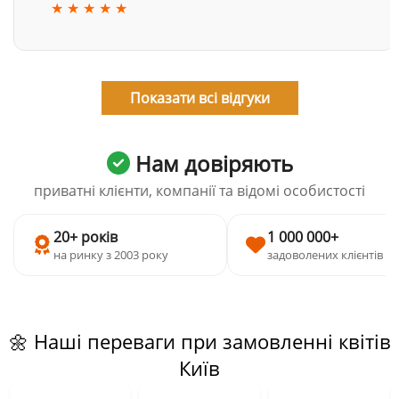
★ ★ ★ ★ ★
Показати всі відгуки
Нам довіряють
приватні клієнти, компанії та відомі особистості
20+ років
1 000 000+
на ринку з 2003 року
задоволених клієнтів
🌼 Наші переваги при замовленні квітів
Київ