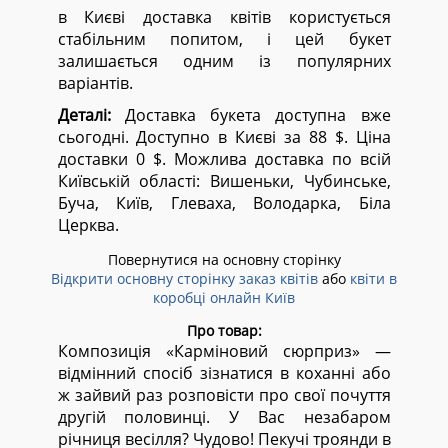
в Києві доставка квітів користується
стабільним попитом, і цей букет
залишається одним із популярних
варіантів.
Деталі:
Доставка букета доступна вже
сьогодні. Доступно в Києві за 88 $. Ціна
доставки 0 $. Можлива доставка по всій
Київській області:
Вишеньки, Чубинське,
Буча, Київ, Глеваха, Володарка, Біла
Церква.
Повернутися на основну сторінку
Відкрити основну сторінку заказ квітів
або
квіти в
коробці онлайн Київ
Про товар:
Композиція «Карміновий сюрприз» —
відмінний спосіб зізнатися в коханні або
ж зайвий раз розповісти про свої почуття
другій половинці. У Вас незабаром
річниця весілля? Чудово! Пекучі троянди в