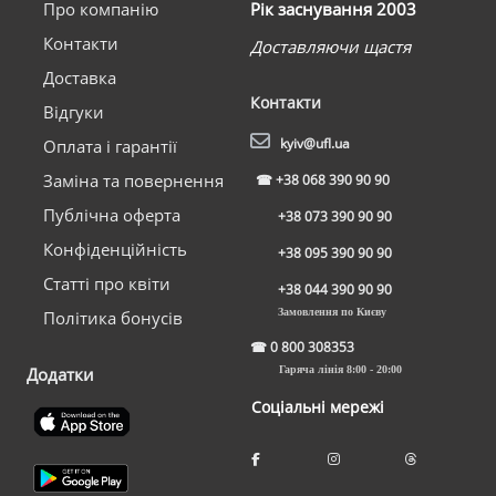
Про компанію
Рік заснування 2003
Контакти
Доставляючи щастя
Доставка
Контакти
Відгуки
kyiv@ufl.ua
Оплата і гарантії
Заміна та повернення
☎
+38 068 390 90 90
Публічна оферта
+38 073 390 90 90
Конфіденційність
+38 095 390 90 90
Статті про квіти
+38 044 390 90 90
Замовлення по Києву
Політика бонусів
☎
0 800 308353
Додатки
Гаряча лінія 8:00 - 20:00
Соціальні мережі