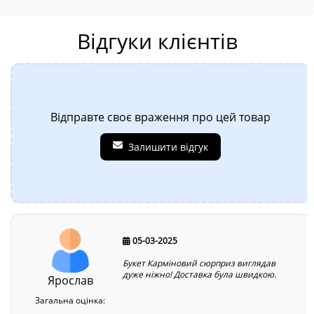
Відгуки клієнтів
Відправте своє враження про цей товар
Залишити відгук
05-03-2025
Букет Карміновий сюрприз виглядав
дуже ніжно! Доставка була швидкою.
Ярослав
Загальна оцінка: