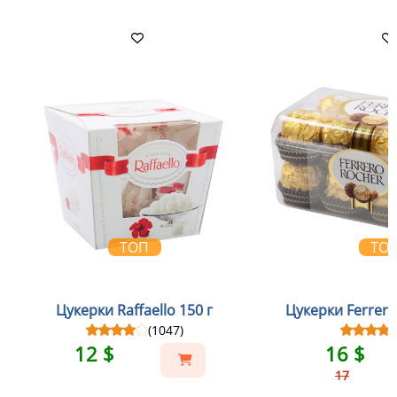
ТОП
ТО
Цукерки Raffaello 150 г
Цукерки Ferrero
(1047)
12 $
16 $
17