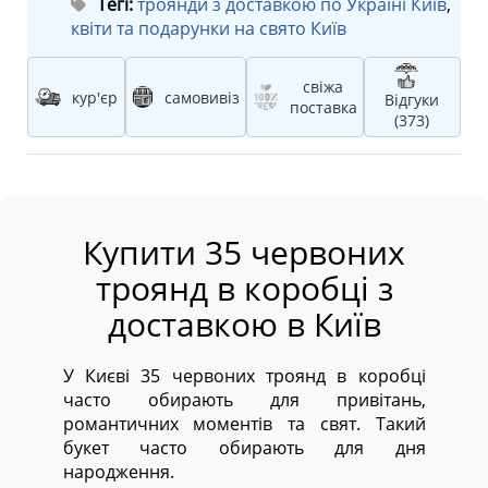
Тегі:
троянди з доставкою по Україні Київ
,
квіти та подарунки на свято Київ
свіжа
кур'єр
самовивіз
Відгуки
поставка
(373)
Купити 35 червоних
троянд в коробці з
доставкою в Київ
У Києві 35 червоних троянд в коробці
часто обирають для привітань,
романтичних моментів та свят. Такий
букет часто обирають для дня
народження.