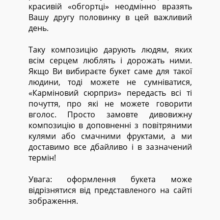
красивій «обгортці» неодмінно вразять
Вашу другу половинку в цей важливий
день.
Таку композицію дарують людям, яких
всім серцем люблять і дорожать ними.
Якщо Ви вибираєте букет саме для такої
людини, тоді можете не сумніватися,
«Карміновий сюрприз» передасть всі ті
почуття, про які не можете говорити
вголос. Просто замовте дивовижну
композицію в доповненні з повітряними
кулями або смачними фруктами, а ми
доставимо все дбайливо і в зазначений
термін!
Увага: оформлення букета може
відрізнятися від представленого на сайті
зображення.