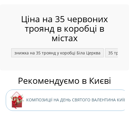
Ціна на 35 червоних
троянд в коробці в
містах
знижка на 35 троянд у коробці Біла Церква
35 троянд 
Рекомендуємо в Києві
КОМПОЗИЦІЇ НА ДЕНЬ СВЯТОГО ВАЛЕНТИНА КИЇВ