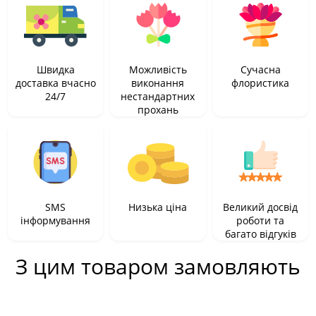
Швидка
Можливість
Сучасна
доставка вчасно
виконання
флористика
24/7
нестандартних
прохань
SMS
Низька ціна
Великий досвід
інформування
роботи та
багато відгуків
З цим товаром замовляють