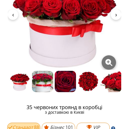
35 червоних троянд в коробці
з доставкою в Києві
Стандарт
88
Бізнес
101
VIP