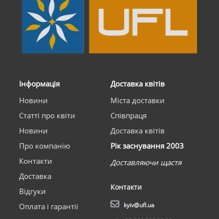
Інформація
Доставка квітів
Новини
Міста доставки
Статті про квіти
Співпраця
Новини
Доставка квітів
Про компанію
Рік заснування 2003
Контакти
Доставляючи щастя
Доставка
Контакти
Відгуки
kyiv@ufl.ua
Оплата і гарантії