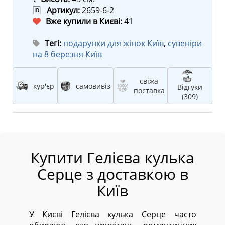
🆔
Артикул:
2659-6-2
Вже купили в Києві:
41
Тегі:
подарунки для жінок Київ
,
сувеніри
на 8 березня Київ
свіжа
кур'єр
самовивіз
Відгуки
поставка
(309)
Купити Гелієва кулька
Серце з доставкою в
Київ
У Києві Гелієва кулька Серце часто