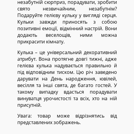
незабутній сюрприз, порадувати, зробити
свято незвичайним, незабутнім?
Подаруйте гелієву кульку у вигляді серця.
Кульки завжди приносять з собою
позитивні емоції, відмінний настрій. Вони
додають веселощів, ними можна
прикрасити кімнату.
Кулька – це універсальний декоративний
атрибут. Вона протягне довгі тижні, адже
гелієва кулька надувається правильно й
під відповідним тиском. Цю річ заведено
дарувати на День народження, ювілей,
весілля та інші свята, де багато гостей. У
такому випадку вдасться порадувати
винуватця урочистості та всіх, хто на ній
присутній.
Увага: товар може відрізнятись від
представлених зображень.