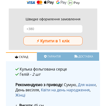
Швидке оформлення замовлення
ГАРАНТІЯ
ДОСТАВКА
СКЛАД
Кулька фольгована серце
Гелій -
2 шт
Рекомендуємо з приводу:
Сумую,
Для мами
,
День весілля,
Квіти на день народження
,
Жінці
↕ Висота:
45 см.