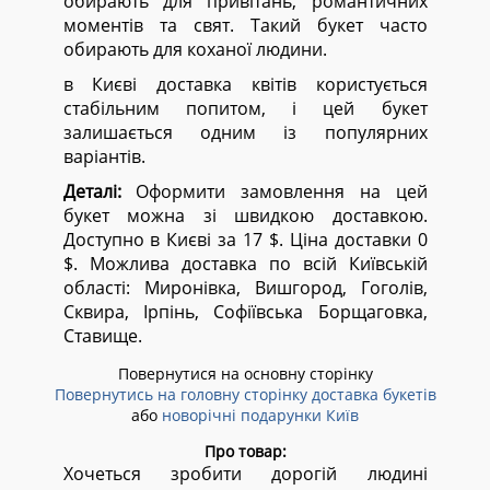
обирають для привітань, романтичних
моментів та свят. Такий букет часто
обирають для коханої людини.
в Києві доставка квітів користується
стабільним попитом, і цей букет
залишається одним із популярних
варіантів.
Деталі:
Оформити замовлення на цей
букет можна зі швидкою доставкою.
Доступно в Києві за 17 $. Ціна доставки 0
$. Можлива доставка по всій Київській
області:
Миронівка, Вишгород, Гоголів,
Сквира, Ірпінь, Софіївська Борщаговка,
Ставище.
Повернутися на основну сторінку
Повернутись на головну сторінку доставка букетів
або
новорічні подарунки Київ
Про товар:
Хочеться зробити дорогій людині