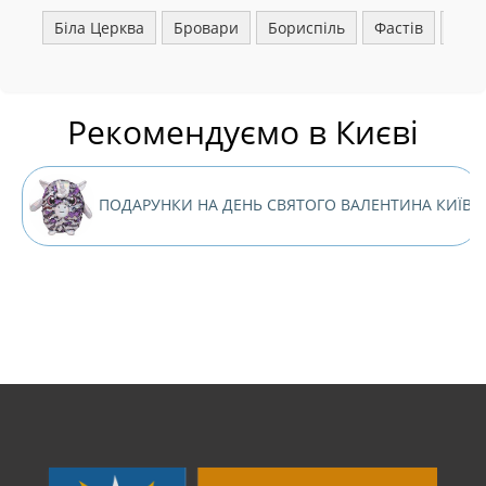
Біла Церква
Бровари
Бориспіль
Фастів
Ірпі
Рекомендуємо в Києві
ПОДАРУНКИ НА ДЕНЬ СВЯТОГО ВАЛЕНТИНА КИЇВ