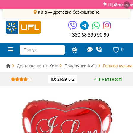
💐 Щойно отримали 
×
Київ
—
доставка безкоштовно
+380 68 390 90 90
0
Доставка квітів Київ
Подарунки Київ
Гелієва кулька
ID: 2659-6-2
✓ в наявності