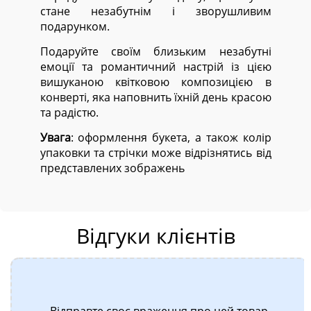
стане незабутнім і зворушливим
подарунком.
Подаруйте своїм близьким незабутні
емоції та романтичний настрій із цією
вишуканою квітковою композицією в
конверті, яка наповнить їхній день красою
та радістю.
Увага
: оформлення букета, а також колір
упаковки та стрічки може відрізнятись від
представлених зображень
Відгуки клієнтів