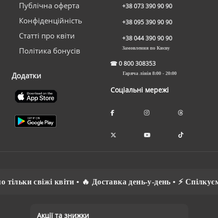
Публічна оферта
+38 073 390 90 90
Конфіденційність
+38 095 390 90 90
Статті про квіти
+38 044 390 90 90
Замовлення по Києву
Політика бонусів
☎
0 800 308353
Додатки
Гаряча лінія 8:00 - 20:00
Соціальні мережі
ки свіжі квіти • 🔥 Доставка день-у-день • ⚡ Спілкуємось 
Акції та знижки