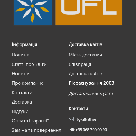
Інформація
Доставка квітів
Новини
Міста доставки
Статті про квіти
Співпраця
Новини
Доставка квітів
Про компанію
Рік заснування 2003
Контакти
Доставляючи щастя
Доставка
Контакти
Відгуки
kyiv@ufl.ua
Оплата і гарантії
Заміна та повернення
☎
+38 068 390 90 90