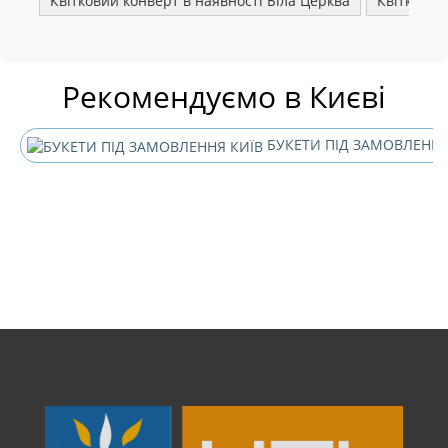
Квітковий конверт в наявності Біла Церква
Квітковий
Рекомендуємо в Києві
БУКЕТИ ПІД ЗАМОВЛЕННЯ