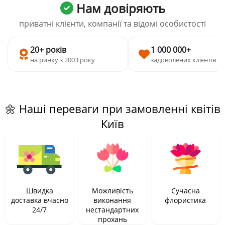
Нам довіряють
приватні клієнти, компанії та відомі особистості
20+ років
1 000 000+
на ринку з 2003 року
задоволених клієнтів
🌼 Наші переваги при замовленні квітів
Київ
Швидка
Можливість
Сучасна
доставка вчасно
виконання
флористика
24/7
нестандартних
прохань