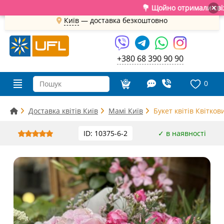
💐 Щойно отримали свіжу поста
×
Київ
—
доставка безкоштовно
+380 68 390 90 90
0
Доставка квітів Київ
Мамі Київ
Букет квітів Квітко
ID: 10375-6-2
✓ в наявності