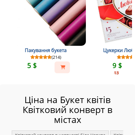
Пакування букета
Цукерки Люби
(214)
5 $
9 $
13
Ціна на Букет квітів
Квітковий конверт в
містах