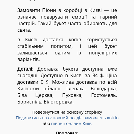
Замовити Піони в коробці в Києві — це
означає подарувати емоції та гарний
настрій. Такий букет часто обирають для
свята.
в Києві доставка квітів користується
стабільним попитом, і цей букет
залишається одним із популярних
варіантів.
Деталі:
Доставка букета доступна вже
сьогодні. Доступно в Києві за 84 $. Ціна
доставки 0 $. Можлива доставка по всій
Київській області:
Глеваха, Володарка,
Біла Церква, Пуховка, Гостомель,
Бориспіль, Білогородка.
Повернутися на основну сторінку
Подивитись на основний розділ замовлень квітів
або
півонії онлайн Київ
Про товар: