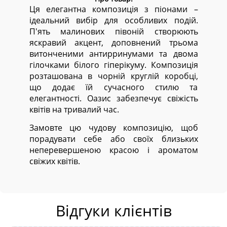
Ця елегантна композиція з піонами –
ідеальний вибір для особливих подій.
П'ять малинових півоній створюють
яскравий акцент, доповнений трьома
витонченими антирринумами та двома
гілочками білого гіперікуму. Композиція
розташована в чорній круглій коробці,
що додає їй сучасного стилю та
елегантності. Оазис забезпечує свіжість
квітів на тривалий час.
Замовте цю чудову композицію, щоб
порадувати себе або своїх близьких
неперевершеною красою і ароматом
свіжих квітів.
Відгуки клієнтів