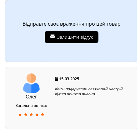
Відправте своє враження про цей товар
Залишити відгук
15-03-2025
Квіти подарували святковий настрій.
Кур’єр приїхав вчасно.
Олег
Загальна оцінка:
★ ★ ★ ★ ★