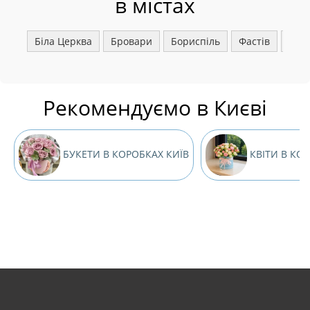
в містах
Біла Церква
Бровари
Бориспіль
Фастів
Ірпі
Рекомендуємо в Києві
БУКЕТИ В КОРОБКАХ КИЇВ
КВІТИ В КОР