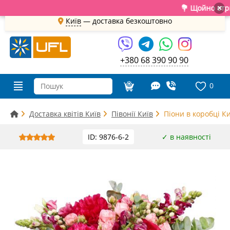
💐 Щойно отримали
×
Київ
—
доставка безкоштовно
+380 68 390 90 90
0
Доставка квітів Київ
Півонії Київ
Піони в коробці Ки
ID: 9876-6-2
✓ в наявності