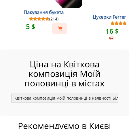
Пакування букета
Цукерки Ferrero
(214)
5 $
16 $
17
Ціна на Квіткова
композиція Моїй
половинці в містах
Квіткова композиція моїй половинці в наявності Біла Це
Рекомендуємо в Києві