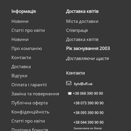
Інформація
Доставка квітів
Новини
Міста доставки
Статті про квіти
Співпраця
Новини
Доставка квітів
Про компанію
Рік заснування 2003
Контакти
Доставляючи щастя
Доставка
Контакти
Відгуки
kyiv@ufl.ua
Оплата і гарантії
Заміна та повернення
☎
+38 068 390 90 90
Публічна оферта
+38 073 390 90 90
Конфіденційність
+38 095 390 90 90
Статті про квіти
+38 044 390 90 90
Замовлення по Києву
Політика бонусів