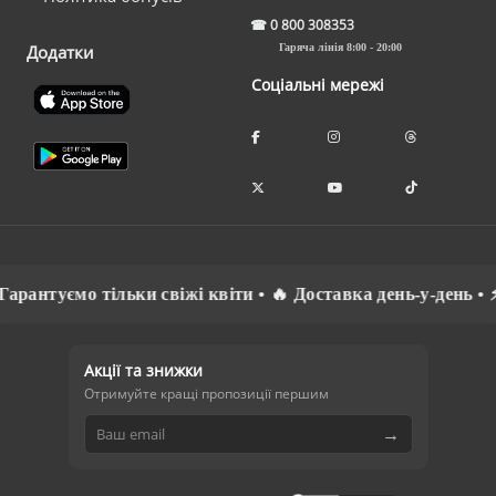
☎
0 800 308353
Додатки
Гаряча лінія 8:00 - 20:00
Соціальні мережі
туємо тільки свіжі квіти • 🔥 Доставка день-у-день • ⚡ Сп
Акції та знижки
Отримуйте кращі пропозиції першим
→