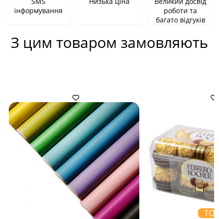
SMS
Низька ціна
Великий досвід
інформування
роботи та
багато відгуків
З цим товаром замовляють
ТО