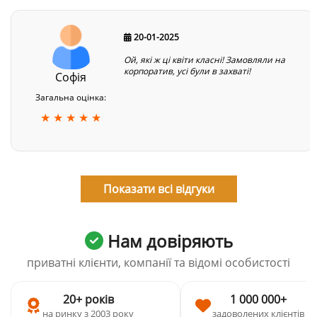
20-01-2025
Ой, які ж ці квіти класні! Замовляли на
корпоратив, усі були в захваті!
Софія
Загальна оцінка:
★ ★ ★ ★ ★
Показати всі відгуки
Нам довіряють
приватні клієнти, компанії та відомі особистості
20+ років
1 000 000+
на ринку з 2003 року
задоволених клієнтів