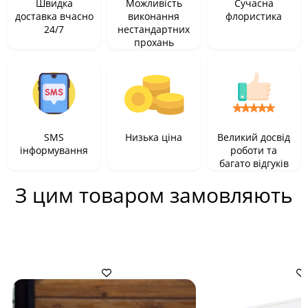
Швидка
Можливість
Сучасна
доставка вчасно
виконання
флористика
24/7
нестандартних
прохань
SMS
Низька ціна
Великий досвід
інформування
роботи та
багато відгуків
З цим товаром замовляють