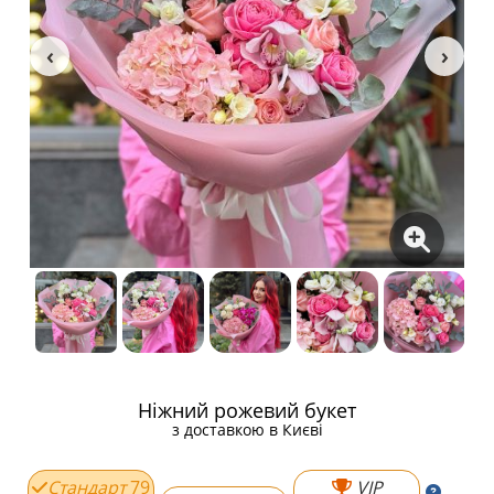
Ніжний рожевий букет
з доставкою в Києві
Стандарт
79
VIP