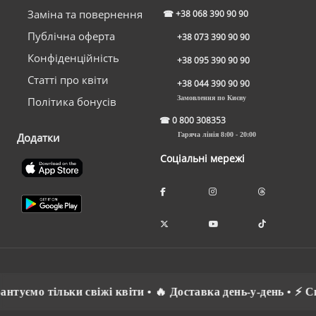
Заміна та повернення
☎
+38 068 390 90 90
Публічна оферта
+38 073 390 90 90
Конфіденційність
+38 095 390 90 90
Статті про квіти
+38 044 390 90 90
Замовлення по Києву
Політика бонусів
☎
0 800 308353
Додатки
Гаряча лінія 8:00 - 20:00
Соціальні мережі
о тільки свіжі квіти • 🔥 Доставка день-у-день • ⚡ Спілку