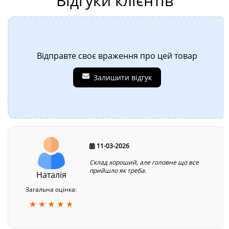
Відгуки клієнтів
Відправте своє враження про цей товар
Залишити відгук
11-03-2026
Склад хороший, але головне що все
прийшло як треба.
Наталія
Загальна оцінка:
★ ★ ★ ★ ★