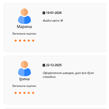
19-01-2026
Файні квіти 🌸
Марина
Загальна оцінка:
★ ★ ★ ★ ★
22-12-2025
Оформлення швидке, далі все було
спокійно.
Ірина
Загальна оцінка:
★ ★ ★ ★ ★