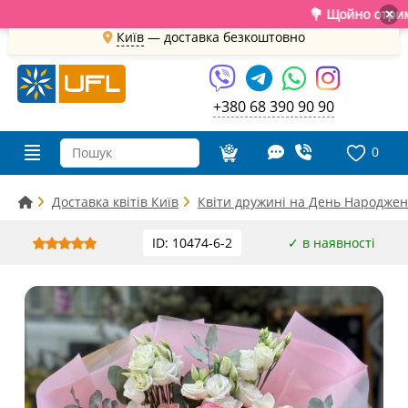
💐 Щойно отримали свіж
×
Київ
—
доставка безкоштовно
+380 68 390 90 90
0
Доставка квітів Київ
Квіти дружині на День Народжен
ID: 10474-6-2
✓ в наявності