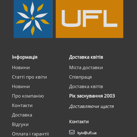
Інформація
Доставка квітів
Новини
Міста доставки
Статті про квіти
Співпраця
Новини
Доставка квітів
Про компанію
Рік заснування 2003
Контакти
Доставляючи щастя
Доставка
Контакти
Відгуки
kyiv@ufl.ua
Оплата і гарантії