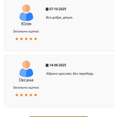
07-10-2025
Все добре, дякую.
Юлія
Загальна оцінка:
★ ★ ★ ★ ★
14-09-2025
Зібрано красиво, без перебору.
Оксана
Загальна оцінка:
★ ★ ★ ★ ★