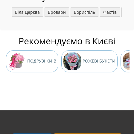
Біла Церква
Бровари
Бориспіль
Фастів
Ірпі
Рекомендуємо в Києві
ПОДРУЗІ КИЇВ
РОЖЕВІ БУКЕТИ