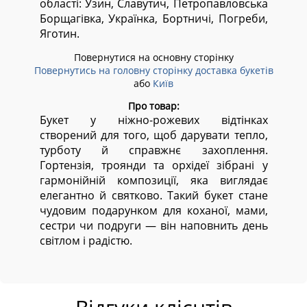
області:
Узин, Славутич, Петропавловська
Борщагівка, Українка, Бортничі, Погреби,
Яготин.
Повернутися на основну сторінку
Повернутись на головну сторінку доставка букетів
або
Київ
Про товар:
Букет у ніжно-рожевих відтінках
створений для того, щоб дарувати тепло,
турботу й справжнє захоплення.
Гортензія, троянди та орхідеї зібрані у
гармонійній композиції, яка виглядає
елегантно й святково. Такий букет стане
чудовим подарунком для коханої, мами,
сестри чи подруги — він наповнить день
світлом і радістю.