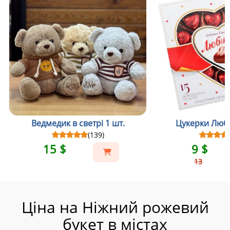
Ведмедик в светрі 1 шт.
Цукерки Люби
(139)
15 $
9 $
13
Ціна на Ніжний рожевий
букет в містах