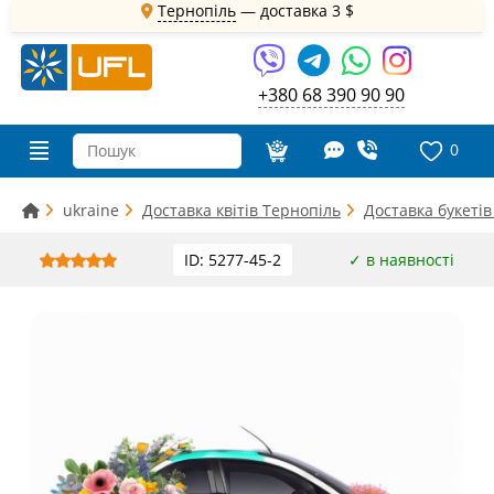
Тернопіль
— доставка
3 $
+380 68 390 90 90
0
ukraine
Доставка квітів Тернопіль
Доставка букетів
ID: 5277-45-2
✓ в наявності