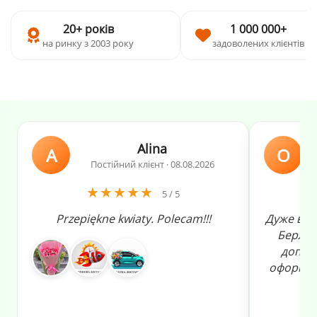
20+ років
1 000 000+
на ринку з 2003 року
задоволених клієнтів
Alina
A
О
Постійний клієнт · 08.08.2026
★★★★★
5 / 5
Przepiękne kwiaty. Polecam!!!
Дуже вдя
Берлін
допомо
оформлен