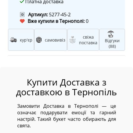
Платна доставка
🆔
Артикул:
5277-45-2
Вже купили в Тернополі:
0
свіжа
кур'єр
самовивіз
Відгуки
поставка
(88)
Купити Доставка з
доставкою в Тернопіль
Замовити Доставка в Тернополі — це
означає подарувати емоції та гарний
настрій. Такий букет часто обирають для
свята.