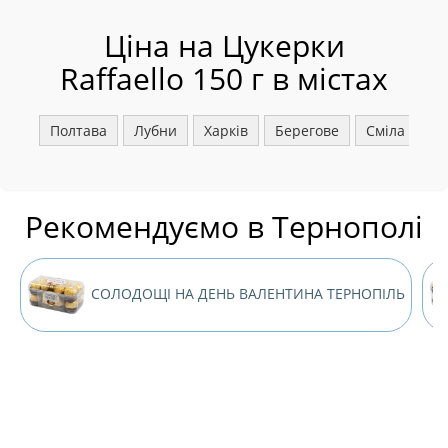
Ціна на Цукерки
Raffaello 150 г в містах
Полтава
Лубни
Харків
Берегове
Сміла
Ш
Рекомендуємо в Тернополі
СОЛОДОЩІ НА ДЕНЬ ВАЛЕНТИНА ТЕРНОПІЛЬ