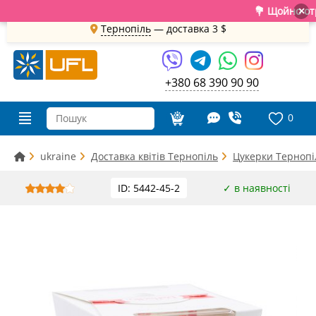
💐 Щойно отримал
×
Тернопіль
— доставка
3 $
+380 68 390 90 90
0
ukraine
Доставка квітів Тернопіль
Цукерки Тернопі
ID: 5442-45-2
✓ в наявності