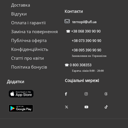
Доставка
Контакти
Відгуки
ternopil@ufl.ua
Оплата і гарантії
Заміна та повернення
☎
+38 068 390 90 90
Публічна оферта
+38 073 390 90 90
Конфіденційність
+38 095 390 90 90
Замовлення по Тернопілю
Статті про квіти
☎
0 800 308353
Політика бонусів
Гаряча лінія 8:00 - 20:00
Соціальні мережі
Додатки