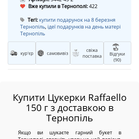
Вже купили в Тернополі:
422
Тегі:
купити подарунок на 8 березня
Тернопіль
,
ідеї подарунків на день матері
Тернопіль
свіжа
кур'єр
самовивіз
Відгуки
поставка
(90)
Купити Цукерки Raffaello
150 г з доставкою в
Тернопіль
Якщо ви шукаєте гарний букет в