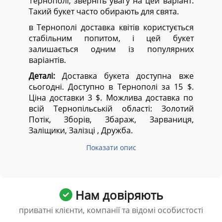
Тернополі, зверніть увагу на цей варіант.
Такий букет часто обирають для свята.
в Тернополі доставка квітів користується
стабільним попитом, і цей букет
залишається одним із популярних
варіантів.
Деталі:
Доставка букета доступна вже
сьогодні. Доступно в Тернополі за 15 $.
Ціна доставки 3 $. Можлива доставка по
всій Тернопільській області:
Золотий
Потік, Зборів, Збараж, Зарваниця,
Заліщики, Залізці , Дружба.
Показати опис
Нам довіряють
приватні клієнти, компанії та відомі особистості