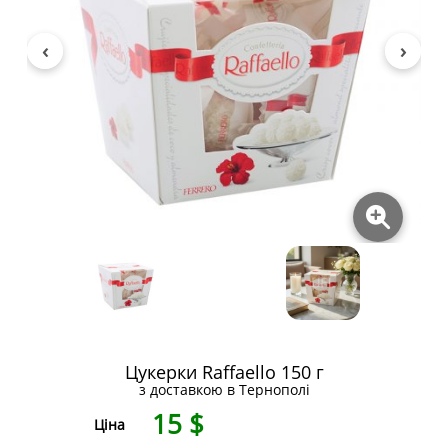
Цукерки Raffaello 150 г
з доставкою в Тернополі
15
$
Ціна