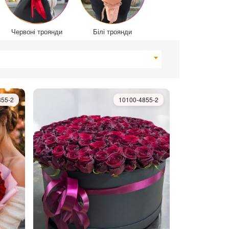
Червоні троянди
Білі троянди
855-2
10100-4855-2