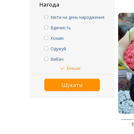
Нагода
Квіти на день народження
Вдячність
Кохаю
Одужуй
Вибач
Більше
Шукати