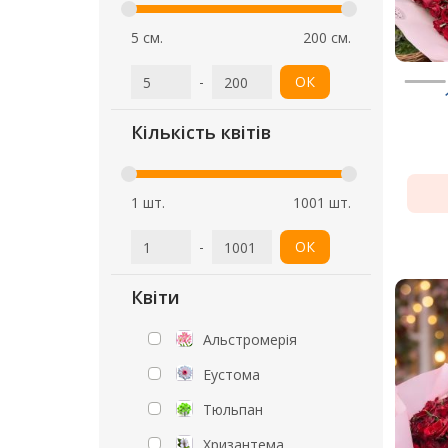
5 см.
200 см.
-
ОК
Кількість квітів
1 шт.
1001 шт.
-
ОК
Квіти
Альстромерія
Еустома
Тюльпан
Хризантема