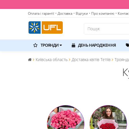
Оплата і гарантії
• Доставка
• Відгуки
• Про компанію
• Контак
ТРОЯНДИ
ДЕНЬ НАРОДЖЕННЯ
Київська область
Доставка квітів Тетіїв
Троянди
К