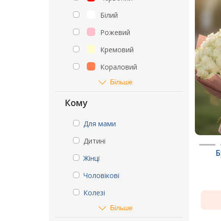
Білий
Рожевий
Кремовий
Кораловий
Більше
Кому
Для мами
Дитині
Б
Жінці
Чоловікові
Колезі
Більше