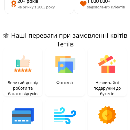
20+ років
1 000 000+
на ринку з 2003 року
задоволених клієнтів
🌼 Наші переваги при замовленні квітів
Тетіїв
Великий досвід
Фотозвіт
Незвичайні
роботи та
подарунки до
багато відгуків
букетів