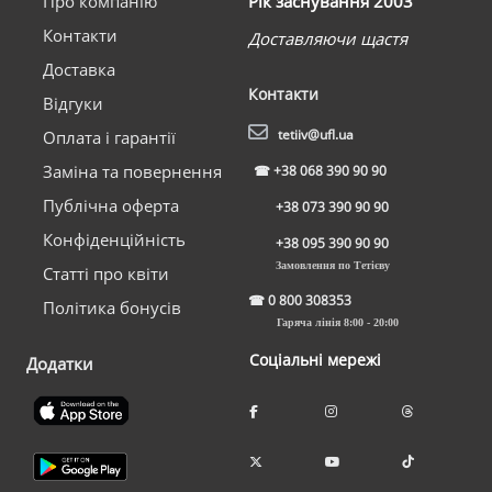
Про компанію
Рік заснування 2003
Контакти
Доставляючи щастя
Доставка
Контакти
Відгуки
tetiiv@ufl.ua
Оплата і гарантії
Заміна та повернення
☎
+38 068 390 90 90
Публічна оферта
+38 073 390 90 90
Конфіденційність
+38 095 390 90 90
Замовлення по Тетієву
Статті про квіти
☎
0 800 308353
Політика бонусів
Гаряча лінія 8:00 - 20:00
Соціальні мережі
Додатки