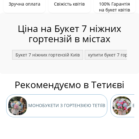
Зручна оплата
Свіжість квітів
100% Гарантія
на букет квітів
Ціна на Букет 7 ніжних
гортензій в містах
Букет 7 ніжних гортензій Київ
купити букет 7 гортенз
Рекомендуємо в Тетиєві
МОНОБУКЕТИ З ГОРТЕНЗІЄЮ ТЕТІЇВ
БУК