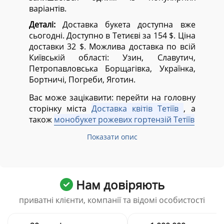
варіантів.
Деталі:
Доставка букета доступна вже
сьогодні. Доступно в Тетиєві за 154 $. Ціна
доставки 32 $. Можлива доставка по всій
Київській області:
Узин, Славутич,
Петропавловська Борщагівка, Українка,
Бортничі, Погреби, Яготин.
Вас може зацікавити: перейти на головну
сторінку міста
Доставка квітів Тетіїв
, а
також
монобукет рожевих гортензій Тетіїв
Показати опис
Нам довіряють
приватні клієнти, компанії та відомі особистості