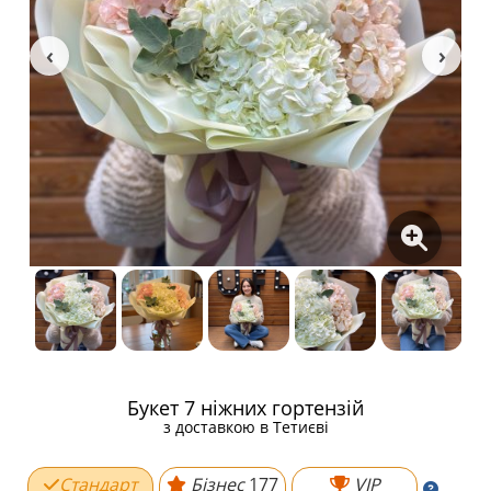
Букет 7 ніжних гортензій
з доставкою в Тетиєві
Стандарт
Бізнес
177
VIP