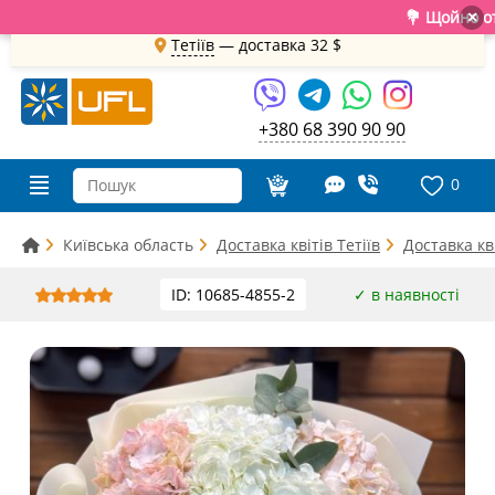
💐 Щойно отрима
×
Тетіїв
— доставка
32 $
+380 68 390 90 90
0
Київська область
Доставка квітів Тетіїв
Доставка кві
ID: 10685-4855-2
✓ в наявності