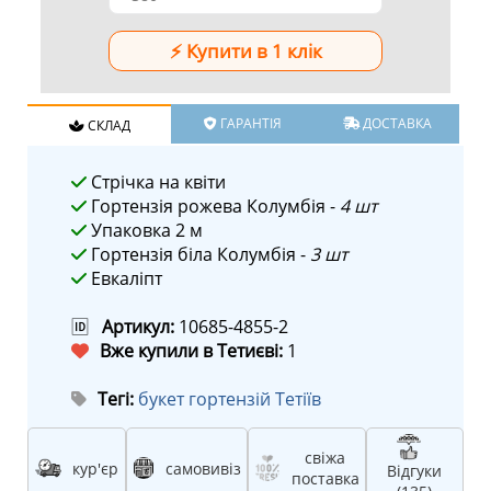
ГАРАНТІЯ
ДОСТАВКА
СКЛАД
Стрічка на квіти
Гортензія рожева Колумбія -
4 шт
Упаковка 2 м
Гортензія біла Колумбія -
3 шт
Евкаліпт
🆔
Артикул:
10685-4855-2
Вже купили в Тетиєві:
1
Тегі:
букет гортензій Тетіїв
свіжа
кур'єр
самовивіз
Відгуки
поставка