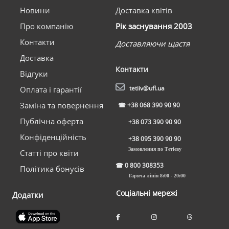
Новини
Доставка квітів
Про компанію
Рік заснування 2003
Контакти
Доставляючи щастя
Доставка
Контакти
Відгуки
tetiiv@ufl.ua
Оплата і гарантії
Заміна та повернення
☎
+38 068 390 90 90
Публічна оферта
+38 073 390 90 90
Конфіденційність
+38 095 390 90 90
Замовлення по Тетієву
Статті про квіти
☎
0 800 308353
Політика бонусів
Гаряча лінія 8:00 - 20:00
Соціальні мережі
Додатки