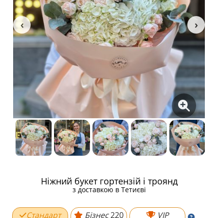
Ніжний букет гортензій і троянд
з доставкою в Тетиєві
Стандарт
Бізнес
220
VIP