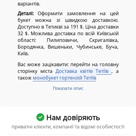
варіантів.
Деталі:
Оформити замовлення на цей
букет можна зі швидкою доставкою.
Доступно в Тетиєві за 191 $. Ціна доставки
32 $. Можлива доставка по всій Київській
області:
Пилиповичи, Скригалівка,
Бородянка, Вишеньки, Чубинське, Буча,
Київ.
Вас може зацікавити: перейти на головну
сторінку міста
Доставка квітів Тетіїв
, а
також
монобукет гортензій Тетіїв
Показати опис
Нам довіряють
приватні клієнти, компанії та відомі особистості