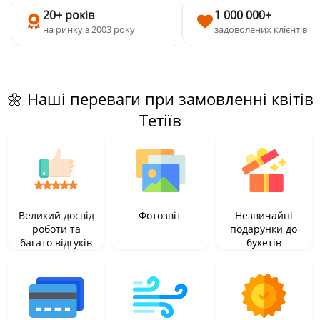
20+ років
1 000 000+
на ринку з 2003 року
задоволених клієнтів
🌼 Наші переваги при замовленні квітів
Тетіїв
Великий досвід
Фотозвіт
Незвичайні
роботи та
подарунки до
багато відгуків
букетів