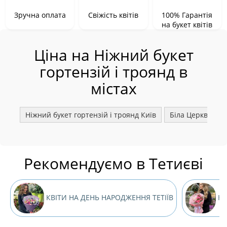
Зручна оплата
Свіжість квітів
100% Гарантія
на букет квітів
Ціна на Ніжний букет
гортензій і троянд в
містах
Ніжний букет гортензій і троянд Київ
Біла Церква
Рекомендуємо в Тетиєві
КВІТИ НА ДЕНЬ НАРОДЖЕННЯ ТЕТІЇВ
КВ