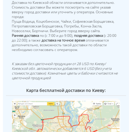
Доставка по Киевской области оплачивается дополнительно.
Стоимость доставки Вы можете посмотреть на сайте указав
вверху город доставки или уточнить у оператора. Основные
города:
Пуща-Водица, Коцюбинское, Чайки, Софиевская Борщаговка,
Петропавловская Борщаговка, Погребы, Конча-Заспа,
Новоселки, Бортничи. Выберите город вверху сайта.
Ранняя доставка
по (с 7:00 и до 9:00),
поздняя доставка
(с 20:00
до 22:00); а также
доставка на точное время
оплачивается
дополнительно, возможность такой доставки по области
необходимо согласовать с оператором.
К заказам без цветочной продукции от 28 USD по Киеву/
Киевской обл. автоматически добавляется 6 USD (без учета
стоимости доставки). Комнатные цветы и бабочки считаются не
цветочной продукцией
Карта бесплатной доставки по Киеву: