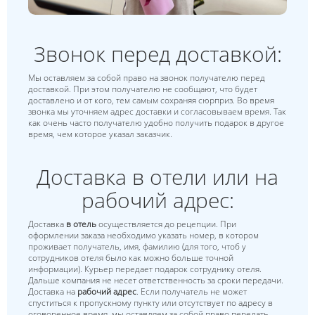
Звонок перед доставкой:
Мы оставляем за собой право на звонок получателю перед
доставкой. При этом получателю не сообщают, что будет
доставлено и от кого, тем самым сохраняя сюрприз. Во время
звонка мы уточняем адрес доставки и согласовываем время. Так
как очень часто получателю удобно получить подарок в другое
время, чем которое указал заказчик.
Доставка в отели или на
рабочий адрес:
Доставка
в отель
осуществляется до рецепции. При
оформлении заказа необходимо указать номер, в котором
проживает получатель, имя, фамилию (для того, чтоб у
сотрудников отеля было как можно больше точной
информации). Курьер передает подарок сотруднику отеля.
Дальше компания не несет ответственность за сроки передачи.
Доставка на
рабочий адрес
. Если получатель не может
спуститься к пропускному пункту или отсутствует по адресу в
оговоренное время, мы оставляем за собой право передать