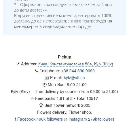
* - Оформлять заказ следует не менее чем за 2 дня
до даты доставки!
В другие страны мы не можем гарантировать 100%
доставку до её непосредственного подтверждения
менеджером в индивидуальном порядке.
Pickup
📍 Address:
Киев, Константиновская 56а, Kyiv (Kiev)
📞 Telephone:
+38 044 390 9090
✉️ E-mail:
kyiv@ufl.ua
🕘 Mon-Sun:
8:00-21:00
Kyiv (Kiev)
— free delivery by courier (from 09:00 to 21:00)
⭐
Feedbacks
4.91
of
5
• Total
13517
🏆
Best flower network 2025
Flowers delivery.
Flower shop.
f
Facebook
490k followers
◎
Instagram
279k followers