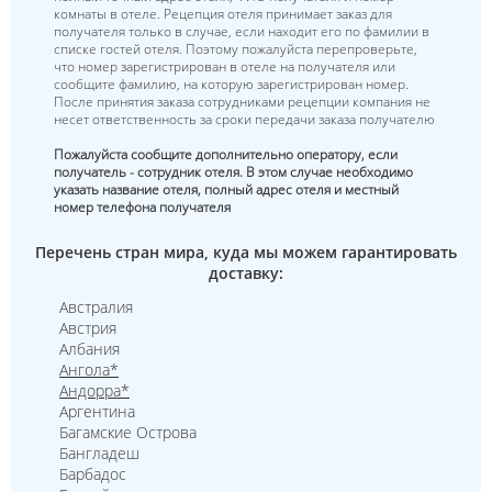
комнаты в отеле. Рецепция отеля принимает заказ для
получателя только в случае, если находит его по фамилии в
списке гостей отеля. Поэтому пожалуйста перепроверьте,
что номер зарегистрирован в отеле на получателя или
сообщите фамилию, на которую зарегистрирован номер.
После принятия заказа сотрудниками рецепции компания не
несет ответственность за сроки передачи заказа получателю
Пожалуйста сообщите дополнительно оператору, если
получатель - сотрудник отеля. В этом случае необходимо
указать название отеля, полный адрес отеля и местный
номер телефона получателя
Перечень стран мира, куда мы можем гарантировать
доставку:
Австралия
Австрия
Албания
Ангола*
Андорра*
Аргентина
Багамские Острова
Бангладеш
Барбадос