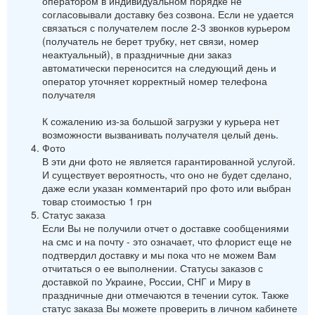
оператором в индивидуальном порядке не
согласовывали доставку без созвона. Если не удается
связаться с получателем после 2-3 звонков курьером
(получатель не берет трубку, нет связи, номер
неактуальный), в праздничные дни заказ
автоматически переносится на следующий день и
оператор уточняет корректный номер телефона
получателя
К сожалению из-за большой загрузки у курьера нет
возможности вызванивать получателя целый день.
Фото
В эти дни фото не является гарантированной услугой.
И существует вероятность, что оно не будет сделано,
даже если указан комментарий про фото или выбран
товар стоимостью 1 грн
Статус заказа
Если Вы не получили отчет о доставке сообщениями
на смс и на почту - это означает, что флорист еще не
подтвердил доставку и мы пока что не можем Вам
отчитаться о ее выполнении. Статусы заказов с
доставкой по Украине, России, СНГ и Миру в
праздничные дни отмечаются в течении суток. Также
статус заказа Вы можете проверить в личном кабинете