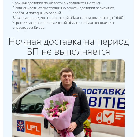
Срочная доставка по области выполняется на такси.
В зависимости от расстояния скорость доставки зависит от
пробок и погодных условий.
Заказы день в день по Киевской области принимаются до 16:00
Утренняя доставка по Киевской области согласовывается с
оператором Киева.
Ночная доставка на период
ВП не выполняется