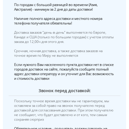
По городам с большой разницей во времени (Азия,
Австралия) - минимум за 2 дня до даты доставки!
Наличие полного адреса доставки и местного номера
телефона получателя обязательны!
Доставка заказов “день-в-день” выполняется по Европе,
Канаде и США (только по большим городам) с учетом оплаты
заказа до 12,00ч дня этого дня.
Срочная, ночная доставка, а также доставка заказов на
точное время по Миру не выполняется
Если нужного Вам населенного пункта доставки нет в списке
городов доставок на сайте, пожалуйста сообщите полный
адрес доставки оператору и он уточнит для Вас возможность
и стоимость доставки
Звонок перед доставкой:
Поскольку точное время доставки мы не гарантируем, мы
оставляем за собой право на звонок получателю перед
доставкой для согласования доставки. При этом получателю
не сообщают, что будет доставлено и от кого, тем самым
сохраняя сюрприз
Обязательное условие - получатель должен говорить на