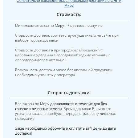
Обязательно ознакомьтесь с правилами доставки по СНГ и
Миру
Стоимость:
Минимальная заказ по Миру - 7 цветков поштучно
Стоимости доставок соответствуют указанным на сайте при
выборе города доставки
Стоимость доставки в пригород (села/поселки/пгт,
небольшие удаленные города)необходимо уточнять с
оператором дополнительно.
Возможность доставки заказа без цветочной продукции
необходимо уточнять у оператора
Скорость доставки:
Все заказы по Миру
доставляются в течение дня без
гарантии точного времени
. Время доставки Вы можете
указать в заказе и оно будет передано флористу лишь как
пожелание
Заказ необходимо оформить и оплатить за 1 день до даты
доставки!