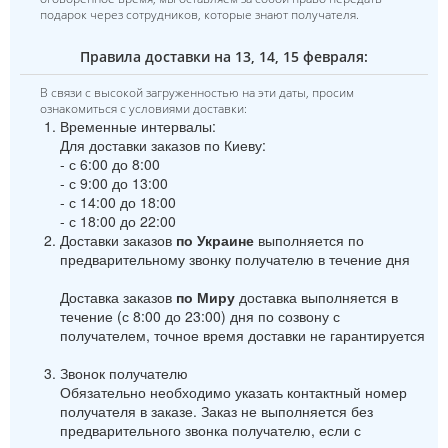
подарок через сотрудников, которые знают получателя.
Правила доставки на 13, 14, 15 февраля:
В связи с высокой загруженностью на эти даты, просим
ознакомиться с условиями доставки:
Временные интервалы:
Для доставки заказов по Киеву:
- с 6:00 до 8:00
- с 9:00 до 13:00
- с 14:00 до 18:00
- с 18:00 до 22:00
Доставки заказов
по Украине
выполняется по
предварительному звонку получателю в течение дня
Доставка заказов
по Миру
доставка выполняется в
течение (с 8:00 до 23:00) дня по созвону с
получателем, точное время доставки не гарантируется
Звонок получателю
Обязательно необходимо указать контактный номер
получателя в заказе. Заказ не выполняется без
предварительного звонка получателю, если с