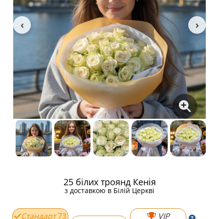
25 білих троянд Кенія
з доставкою в Білій Церкві
Стандарт
73
VIP