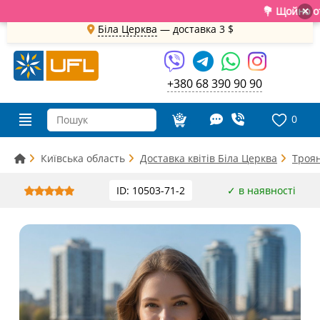
💐 Щойно отрима
×
Біла Церква
— доставка
3 $
+380 68 390 90 90
0
Київська область
Доставка квітів Біла Церква
Троян
ID: 10503-71-2
✓ в наявності