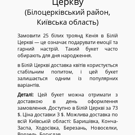
Церкву
(Білоцерківський район,
Київська область)
Замовити 25 білих троянд Кенія в Білій
Церкві — це означає подарувати емоції та
гарний настрій. Такий букет часто
обирають для дня народження.
в Білій Церкві доставка квітів користується
стабільним попитом, і цей букет
залишається одним із популярних
варіантів.
Деталі:
Цей букет можна отримати з
доставкою в день оформлення
замовлення. Доступно в Білій Церкві за 73
$. Ціна доставки 3 $. Можлива доставка по
всій Київській області:
Баришівка, Конча-
Заспа, Ходосівка, Березань, Новоселки,
Ворзель, Богуслав.