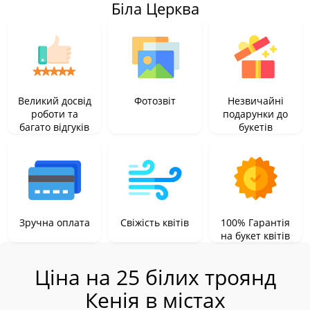
Біла Церква
Великий досвід
Фотозвіт
Незвичайні
роботи та
подарунки до
багато відгуків
букетів
Зручна оплата
Свіжість квітів
100% Гарантія
на букет квітів
Ціна на 25 білих троянд
Кенія в містах