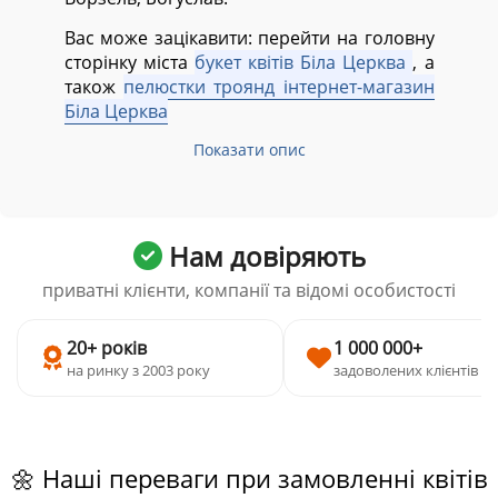
Вас може зацікавити: перейти на головну
сторінку міста
букет квітів Біла Церква
, а
також
пелюстки троянд інтернет-магазин
Біла Церква
Показати опис
Нам довіряють
приватні клієнти, компанії та відомі особистості
20+ років
1 000 000+
на ринку з 2003 року
задоволених клієнтів
🌼 Наші переваги при замовленні квітів