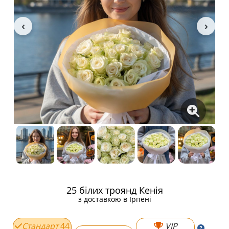
25 білих троянд Кенія
з доставкою в Ірпені
Стандарт
44
VIP