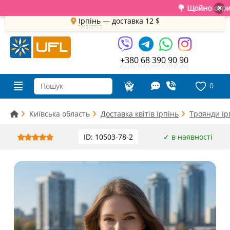
💐 Щойно отримали 
×
Ірпінь
— доставка
12 $
+380 68 390 90 90
0
Київська область
Доставка квітів Ірпінь
Троянди Ір
ID: 10503-78-2
✓ в наявності