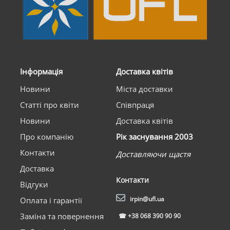
Інформація
Доставка квітів
Новини
Міста доставки
Статті про квіти
Співпраця
Новини
Доставка квітів
Про компанію
Рік заснування 2003
Контакти
Доставляючи щастя
Доставка
Контакти
Відгуки
irpin@ufl.ua
Оплата і гарантії
Заміна та повернення
☎
+38 068 390 90 90