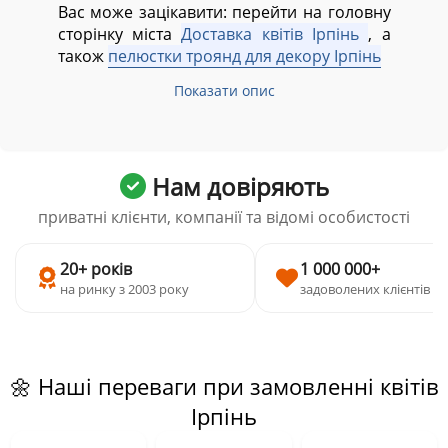
Вас може зацікавити: перейти на головну
сторінку міста
Доставка квітів Ірпінь
, а
також
пелюстки троянд для декору Ірпінь
Показати опис
Нам довіряють
приватні клієнти, компанії та відомі особистості
20+ років
1 000 000+
на ринку з 2003 року
задоволених клієнтів
🌼 Наші переваги при замовленні квітів
Ірпінь