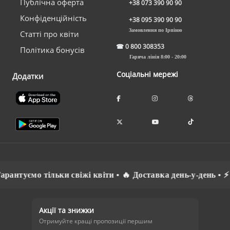
Публічна оферта
+38 073 390 90 90
Конфіденційність
+38 095 390 90 90
Замовлення по Ірпіню
Статті про квіти
☎
0 800 308353
Політика бонусів
Гаряча лінія 8:00 - 20:00
Соціальні мережі
Додатки
нтуємо тільки свіжі квіти • 🔥 Доставка день-у-день • ⚡ С
Акції та знижки
Отримуйте кращі пропозиції першим