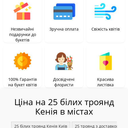
Незвичайні
Зручна оплата
Свіжість квітів
подарунки до
букетів
100% Гарантія
Досвідчені
Красива
на букет квітів
флористи
листівка
Ціна на 25 білих троянд
Кенія в містах
25 білих троянд Кенія Київ
25 троянд з доставкою Біл