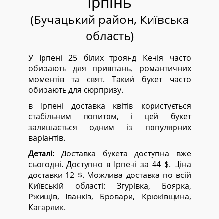
Ірпінь
(Бучацький район, Київська
область)
У Ірпені 25 білих троянд Кенія часто
обирають для привітань, романтичних
моментів та свят. Такий букет часто
обирають для сюрпризу.
в Ірпені доставка квітів користується
стабільним попитом, і цей букет
залишається одним із популярних
варіантів.
Деталі:
Доставка букета доступна вже
сьогодні. Доступно в Ірпені за 44 $. Ціна
доставки 12 $. Можлива доставка по всій
Київській області:
Згурівка, Боярка,
Ржищів, Іванків, Бровари, Крюківщина,
Кагарлик.