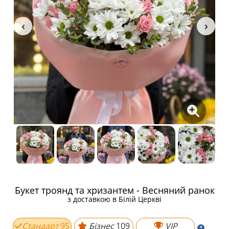
Букет троянд та хризантем - Весняний ранок
з доставкою в Білій Церкві
Стандарт
95
Бізнес
109
VIP