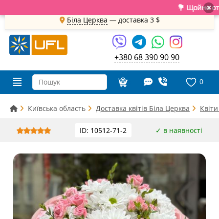
💐 Щойно отримал
×
Біла Церква
— доставка
3 $
+380 68 390 90 90
0
Київська область
Доставка квітів Біла Церква
Квіти
ID: 10512-71-2
✓ в наявності