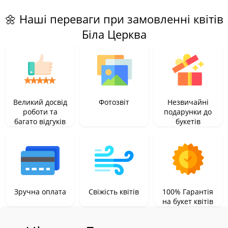
🌼 Наші переваги при замовленні квітів
Біла Церква
Великий досвід
Фотозвіт
Незвичайні
роботи та
подарунки до
багато відгуків
букетів
Зручна оплата
Свіжість квітів
100% Гарантія
на букет квітів