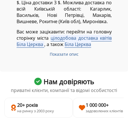
$. Ціна доставки 3 $. Можлива доставка по
всій Київській області:
Кагарлик,
Васильків, Нові Петрівці, Макарів,
Вишневе, Рокитне (Київ обл), Миронівка.
Вас може зацікавити: перейти на головну
сторінку міста
цілодобова доставка квітів
Біла Церква
, а також
Біла Церква
Показати опис
Нам довіряють
приватні клієнти, компанії та відомі особистості
20+ років
1 000 000+
на ринку з 2003 року
задоволених клієнтів