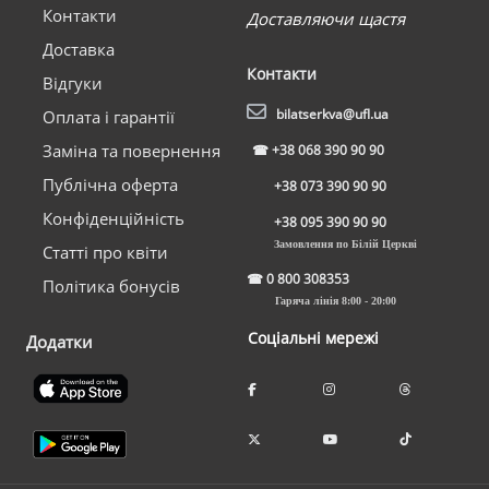
Контакти
Доставляючи щастя
Доставка
Контакти
Відгуки
bilatserkva@ufl.ua
Оплата і гарантії
Заміна та повернення
☎
+38 068 390 90 90
Публічна оферта
+38 073 390 90 90
Конфіденційність
+38 095 390 90 90
Замовлення по Білій Церкві
Статті про квіти
☎
0 800 308353
Політика бонусів
Гаряча лінія 8:00 - 20:00
Соціальні мережі
Додатки