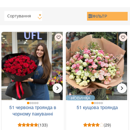
Сортування
ФІЛЬТР
НОВИНКА
51 червона троянда в
51 кущова троянда
чорному пакуванні
(133)
(29)