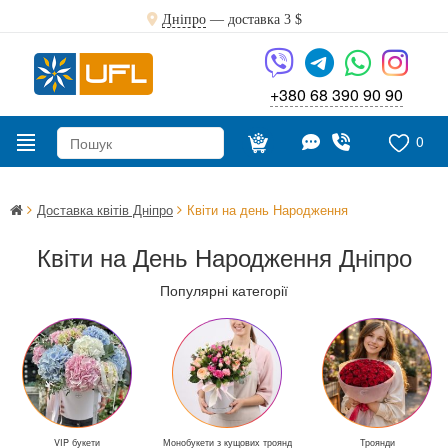
Дніпро
— доставка
3 $
+380 68 390 90 90
0
Доставка квітів Дніпро
Квіти на день Народження
Квіти на День Народження Дніпро
Популярні категорії
VIP букети
Монобукети з кущових троянд
Троянди