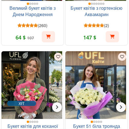
Великий букет квітів з
Букет квітів з гортензією
Днем Народження
Аквамарин
(260)
(2)
64 $
147 $
107
ХІТ
Букет квітів для коханої
Букет 51 біла троянда