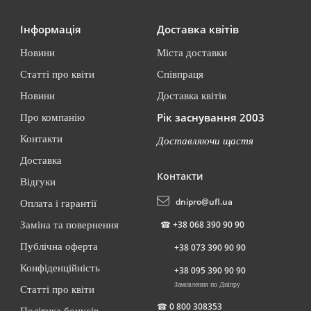
Інформація
Доставка квітів
Новини
Міста доставки
Статті про квіти
Співпраця
Новини
Доставка квітів
Рік заснування 2003
Про компанію
Контакти
Доставляючи щастя
Доставка
Контакти
Відгуки
dnipro@ufl.ua
Оплата і гарантії
☎
+38 068 390 90 90
Заміна та повернення
Публічна оферта
+38 073 390 90 90
Конфіденційність
+38 095 390 90 90
Замовлення по Дніпру
Статті про квіти
☎
0 800 308353
Політика бонусів