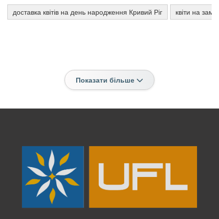
доставка квітів на день народження Кривий Ріг
квіти на зам
Показати більше