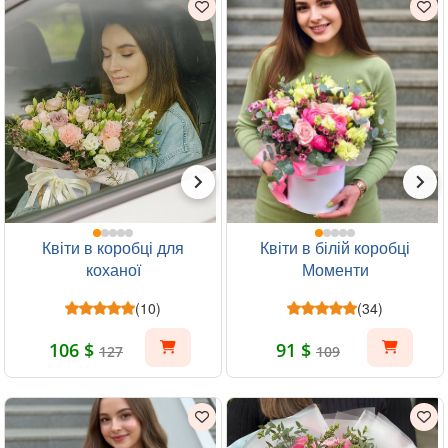
Квіти в коробці для
Квіти в білій коробці
коханої
Моменти
(10)
(34)
106 $
91 $
127
109