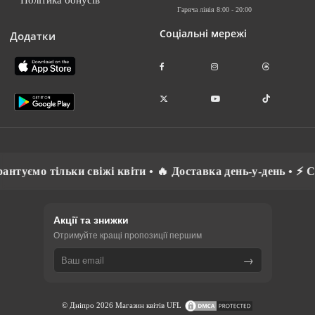
Гаряча лінія 8:00 - 20:00
Соціальні мережі
Додатки
іжі квіти • 🔥 Доставка день-у-день • ⚡ Спілкуємось рідно
Акції та знижки
Отримуйте кращі пропозиції першим
→
© Дніпро 2026 Магазин квітів UFL