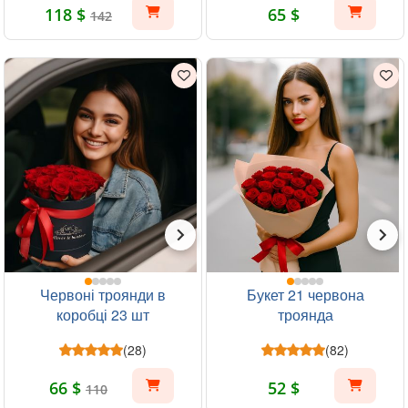
118 $
65 $
142
Червоні троянди в
Букет 21 червона
коробці 23 шт
троянда
(28)
(82)
66 $
52 $
110