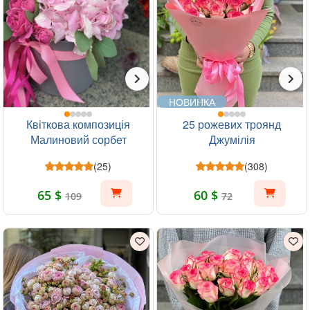
НОВИНКА
Квіткова композиція
25 рожевих троянд
Малиновий сорбет
Джумілія
(25)
(308)
65 $
60 $
109
72