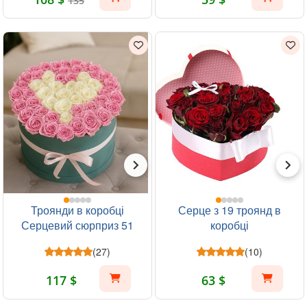
135
Троянди в коробці
Серце з 19 троянд в
Серцевий сюрприз 51
коробці
шт
(27)
(10)
117 $
63 $