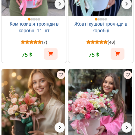
Композиція троянди в
Жовті кущові троянди в
коробці 11 шт
коробці
(7)
(46)
75 $
75 $