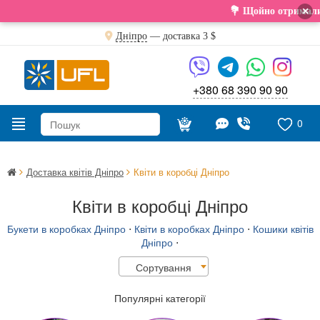
×
💐 Щойно отримали свіжу поставку
Дніпро
— доставка
3 $
+380 68 390 90 90
0
Доставка квітів Дніпро
Квіти в коробці Дніпро
Квіти в коробці Дніпро
Букети в коробках Дніпро
⋅
Квіти в коробках Дніпро
⋅
Кошики квітів
Дніпро
⋅
Сортування
Популярні категорії