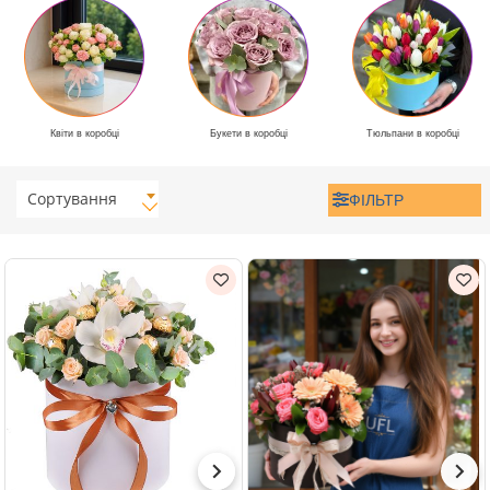
Квіти в коробці
Букети в коробці
Тюльпани в коробці
Сортування
ФІЛЬТР