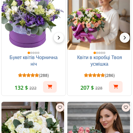
Букет квітів Чорнична
Квіти в коробці Твоя
ніч
усмішка
(288)
(286)
132 $
207 $
222
228