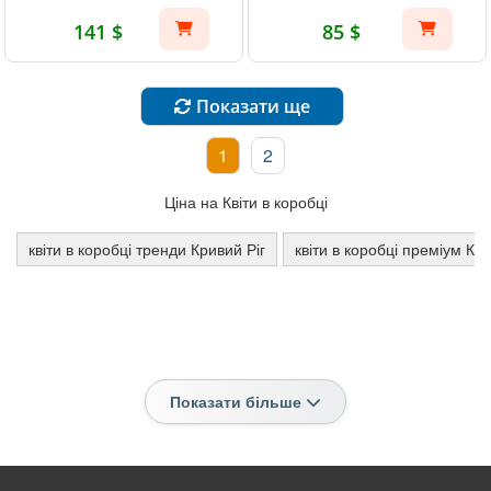
141 $
85 $
Показати ще
1
2
Ціна на Квіти в коробці
квіти в коробці тренди Кривий Ріг
квіти в коробці преміум Ка
Показати більше