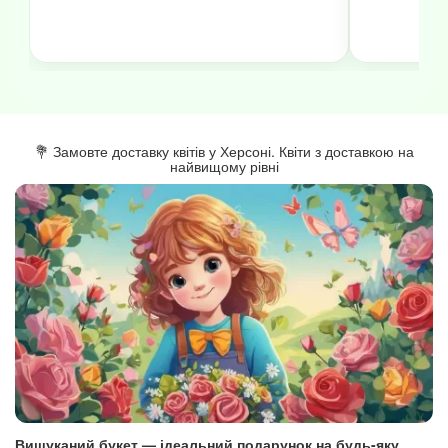
💐 Замовте доставку квітів у Херсоні. Квіти з доставкою на
найвищому рівні
Вишуканий букет — ідеальний подарунок на будь-яку