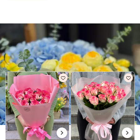
Доставка квітів Херсон
РОЖЕВІ БУКЕТИ ДЛЯ НЕЇ В ХЕРСОН
Всі рожеві букети