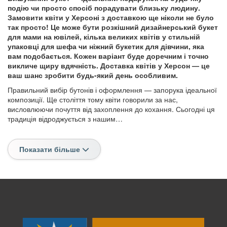
подію чи просто спосіб порадувати близьку людину.
Замовити квіти у Херсоні з доставкою ще ніколи не було
так просто! Це може бути розкішний дизайнерський букет
для мами на ювілей, кілька великих квітів у стильній
упаковці для шефа чи ніжний букетик для дівчини, яка
вам подобається. Кожен варіант буде доречним і точно
викличе щиру вдячність. Доставка квітів у Херсон — це
ваш шанс зробити будь-який день особливим.
Правильний вибір бутонів і оформлення — запорука ідеальної
композиції. Ще століття тому квіти говорили за нас,
висловлюючи почуття від захоплення до кохання. Сьогодні ця
традиція відроджується з нашим…
Показати більше