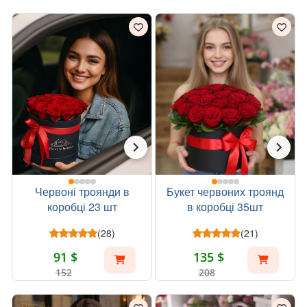
Червоні троянди в
Букет червоних троянд
коробці 23 шт
в коробці 35шт
(28)
(21)
91 $
135 $
152
208