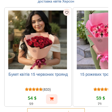
доставка квітів Херсон
Букет квітів 15 червоних троянд
15 рожевих троя
(833)
54 $
59 $
59
71