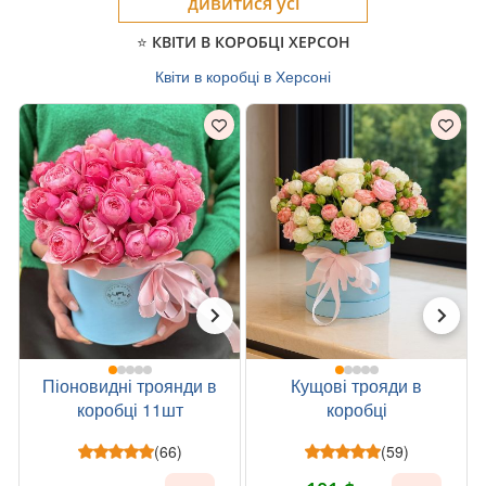
дивитися усі
⭐ КВІТИ В КОРОБЦІ ХЕРСОН
Квіти в коробці в Херсоні
Піоновидні троянди в
Кущові трояди в
коробці 11шт
коробці
(66)
(59)