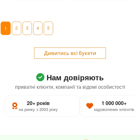
2
3
4
5
1
Дивитись всі букети
Нам довіряють
приватні клієнти, компанії та відомі особистості
20+ років
1 000 000+
на ринку з 2003 року
задоволених клієнтів