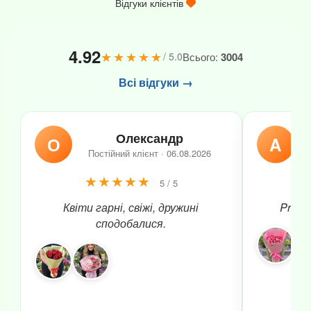
Відгуки клієнтів
4.92
★★★★★
Всього:
3004
/ 5.0
Всі відгуки →
Олександр
О
A
Постійний клієнт · 06.08.2026
★★★★★
5 / 5
Квіти гарні, свіжі, дружині
Przepi
сподобалися.