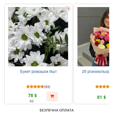
Букет ромашок 9шт
25 різнокольоро
(93)
78 $
81 $
92
БЕЗПЕЧНА ОПЛАТА