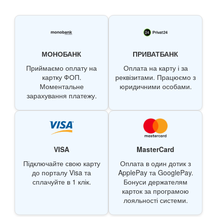
МОНОБАНК
ПРИВАТБАНК
Приймаємо оплату на
Оплата на карту і за
картку ФОП.
реквізитами. Працюємо з
Моментальне
юридичними особами.
зарахування платежу.
VISA
MasterCard
Підключайте свою карту
Оплата в один дотик з
до порталу Visa та
ApplePay та GooglePay.
сплачуйте в 1 клік.
Бонуси держателям
карток за програмою
лояльності системи.