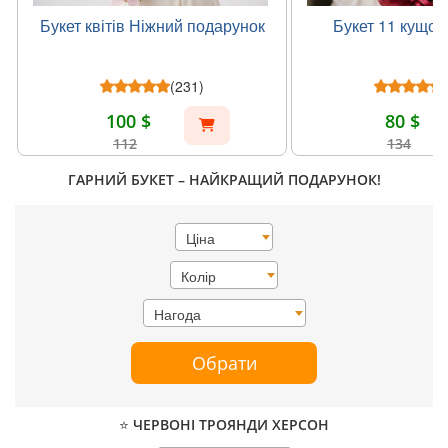
Букет квітів Ніжний подарунок
Букет 11 кущов
(231)
100 $
80 $
112
134
ГАРНИЙ БУКЕТ – НАЙКРАЩИЙ ПОДАРУНОК!
Ціна
Колір
Нагода
Обрати
⭐ ЧЕРВОНІ ТРОЯНДИ ХЕРСОН