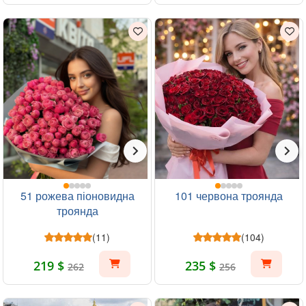
51 рожева піоновидна
101 червона троянда
троянда
(11)
(104)
219 $
235 $
262
256