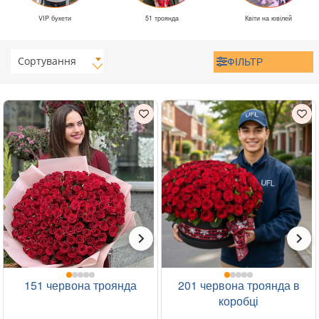
VIP букети
51 троянда
Квіти на ювілей
Сортування
ФІЛЬТР
151 червона троянда
201 червона троянда в
коробці