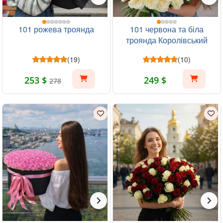
101 рожева троянда
101 червона та біла
троянда Королівський
(19)
(10)
253 $
249 $
278