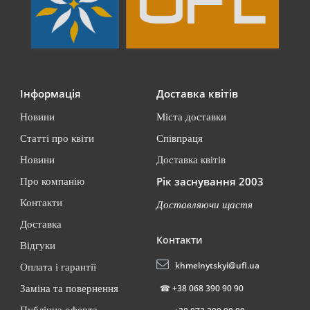
Інформація
Доставка квітів
Новини
Міста доставки
Статті про квіти
Співпраця
Новини
Доставка квітів
Рік заснування 2003
Про компанію
Контакти
Доставляючи щастя
Доставка
Контакти
Відгуки
khmelnytskyi@ufl.ua
Оплата і гарантії
☎
+38 068 390 90 90
Заміна та повернення
Публічна оферта