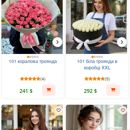
101 коралова троянда
101 біла троянда в
коробці XXL
(4)
(5)
241 $
292 $