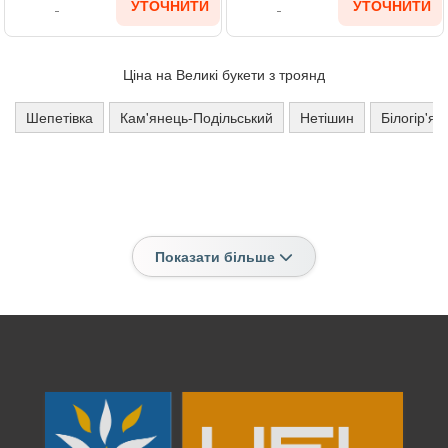
УТОЧНИТИ
УТОЧНИТИ
Ціна на Великі букети з троянд
Шепетівка
Кам'янець-Подільський
Нетішин
Білогір'я
Показати більше