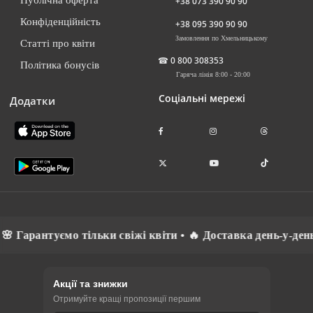
+38 073 390 90 90
Конфіденційність
+38 095 390 90 90
Замовлення по Хмельницькому
Статті про квіти
☎
0 800 308353
Політика бонусів
Гаряча лінія 8:00 - 20:00
Соціальні мережі
Додатки
мо тільки свіжі квіти • 🔥 Доставка день-у-день • ⚡ Спілк
Акції та знижки
Отримуйте кращі пропозиції першим