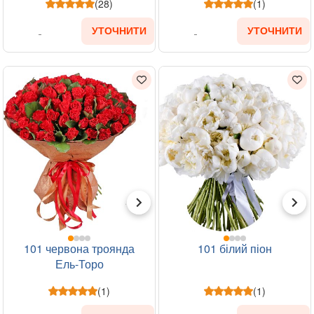
(28)
(1)
УТОЧНИТИ
УТОЧНИТИ
101 червона троянда
101 білий піон
Ель-Торо
(1)
(1)