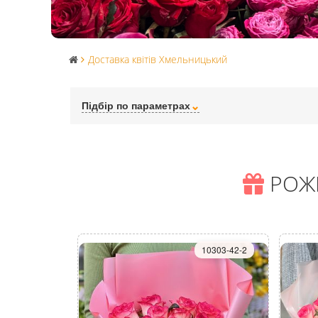
Доставка квітів Хмельницький
Підбір по параметрах
РОЖЕ
10303-42-2