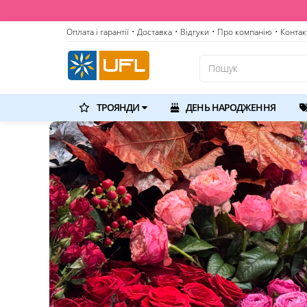
Оплата і гарантії
• Доставка
• Відгуки
• Про компанію
• Контак
ТРОЯНДИ
ДЕНЬ НАРОДЖЕННЯ