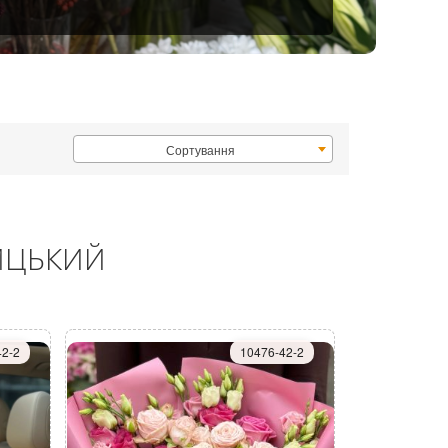
Сортування
НИЦЬКИЙ
42-2
10476-42-2