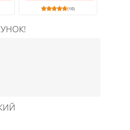
(10)
УНОК!
КИЙ