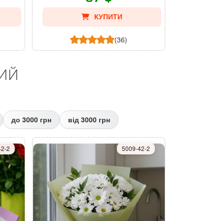
КУПИТИ
(36)
КИЙ
до 3000 грн
від 3000 грн
42-2
5009-42-2