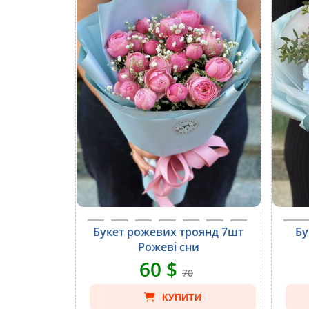
Букет рожевих троянд 7шт
Бу
Рожеві сни
60 $
70
КУПИТИ