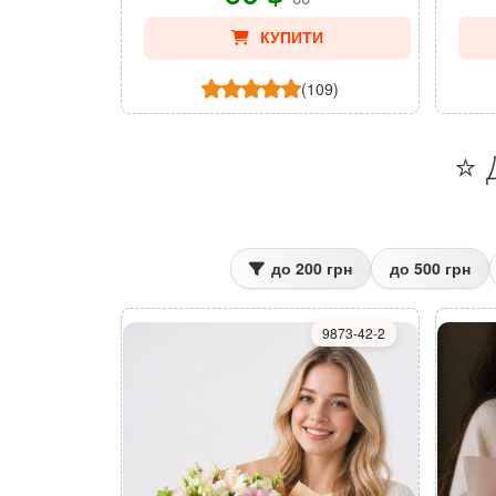
КУПИТИ
(109)
⭐ 
до 200 грн
до 500 грн
9873-42-2