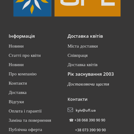
Інформація
Доставка квітів
Новини
Міста доставки
Статті про квіти
Співпраця
Новини
Доставка квітів
Рік заснування 2003
Про компанію
Контакти
Доставляючи щастя
Доставка
Контакти
Відгуки
kyiv@ufl.ua
Оплата і гарантії
☎
+38 068 390 90 90
Заміна та повернення
Публічна оферта
+38 073 390 90 90