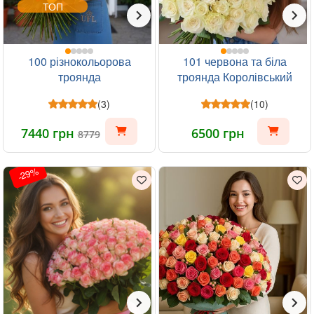
ТОП
100 різнокольорова
101 червона та біла
троянда
троянда Королівський
(3)
(10)
7440 грн
6500 грн
8779
-29%