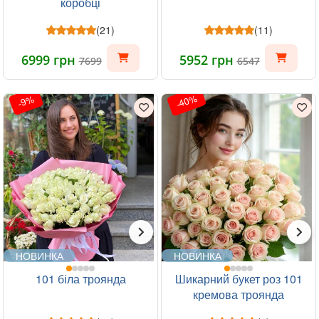
коробці
(21)
(11)
6999 грн
5952 грн
7699
6547
-40%
-9%
НОВИНКА
НОВИНКА
101 біла троянда
Шикарний букет роз 101
кремова троянда