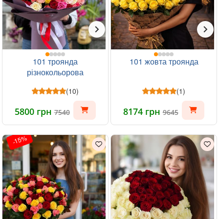
101 троянда
101 жовта троянда
різнокольорова
(10)
(1)
5800 грн
8174 грн
7540
9645
-15%