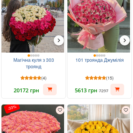
Магічна куля з 303
101 троянда Джумілія
троянд
(4)
(15)
20172 грн
5613 грн
7297
-33%