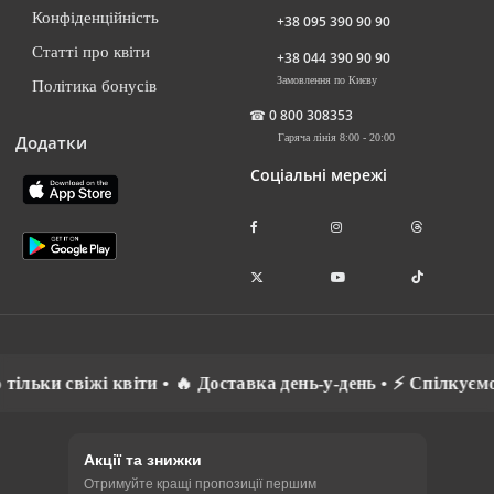
Конфіденційність
+38 095 390 90 90
Статті про квіти
+38 044 390 90 90
Замовлення по Києву
Політика бонусів
☎
0 800 308353
Додатки
Гаряча лінія 8:00 - 20:00
Соціальні мережі
 квіти • 🔥 Доставка день-у-день • ⚡ Спілкуємось рідною м
Акції та знижки
Отримуйте кращі пропозиції першим