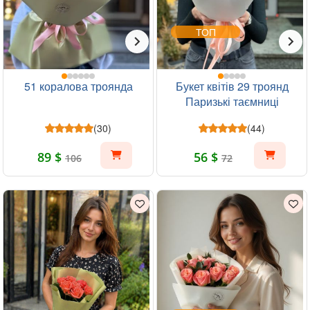
ТОП
51 коралова троянда
Букет квітів 29 троянд
Паризькі таємниці
(30)
(44)
89 $
56 $
106
72