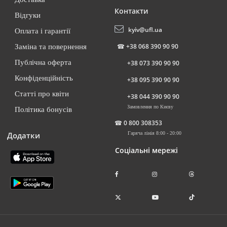
Контакти
Відгуки
kyiv@ufl.ua
Оплата і гарантії
☎
+38 068 390 90 90
Заміна та повернення
Публічна оферта
+38 073 390 90 90
Конфіденційність
+38 095 390 90 90
Статті про квіти
+38 044 390 90 90
Замовлення по Києву
Політика бонусів
☎
0 800 308353
Додатки
Гаряча лінія 8:00 - 20:00
Соціальні мережі