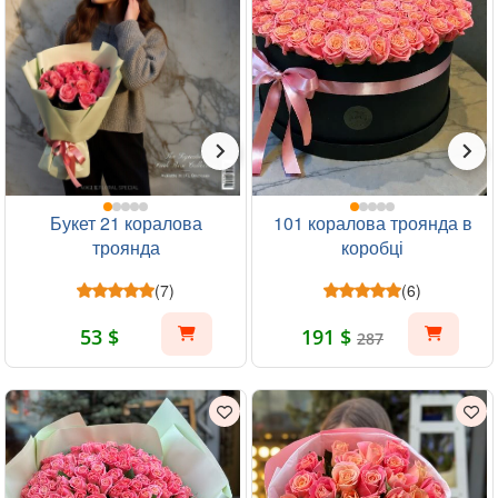
Букет 21 коралова
101 коралова троянда в
троянда
коробці
(7)
(6)
53 $
191 $
287