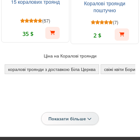
15 коралових троянд
Коралові троянди
поштучно
(57)
(7)
35 $
2 $
Ціна на Коралові троянди
коралові троянди з доставкою Біла Церква
свіжі квіти Борисп
Показати більше