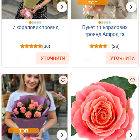
ТОП
7 коралових троянд
Букет 11 коралових
троянд Афродіта
(36)
(26)
УТОЧНИТИ
УТОЧНИТИ
ТОП