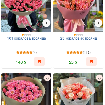
101 коралова троянда
25 коралових троянд
(4)
(112)
140 $
55 $