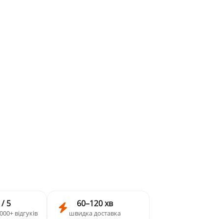
 / 5
60–120 хв
000+ відгуків
швидка доставка