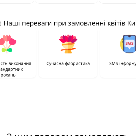
 Наші переваги при замовленні квітів Ки
сть виконання
Сучасна флористика
SMS інформ
тандартних
прохань