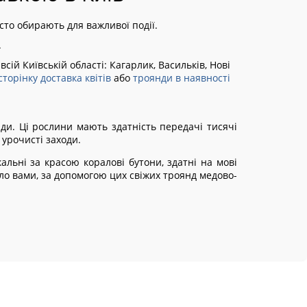
сто обирають для важливої події.
.
всій Київській області:
Кагарлик, Васильків, Нові
сторінку доставка квітів
або
троянди в наявності
нди. Ці рослини мають здатність передачі тисячі
 урочисті заходи.
альні за красою коралові бутони, здатні на мові
іло вами, за допомогою цих свіжих троянд медово-