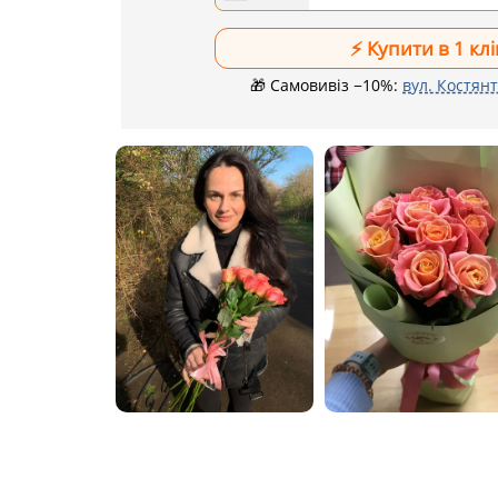
🎁 Самовивіз −10%:
вул. Костянт