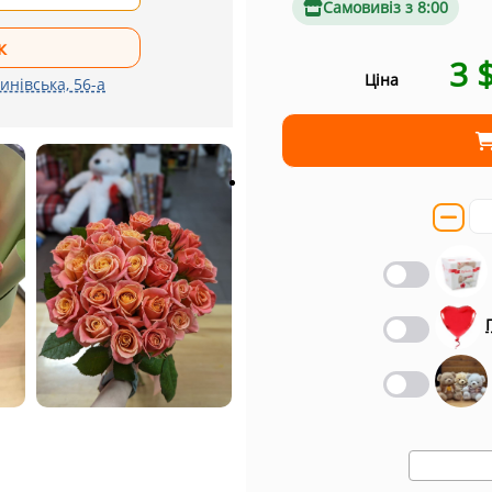
Самовивіз з 8:00
3
Ціна
инівська, 56-а