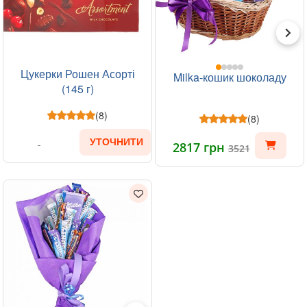
Цукерки Рошен Асорті
Milka-кошик шоколаду
(145 г)
(8)
(8)
УТОЧНИТИ
2817 грн
3521