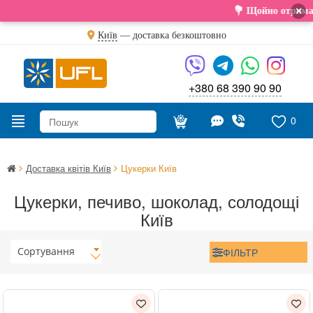
×
💐 Щойно отримали св
Київ
—
доставка безкоштовно
+380 68 390 90 90
0
Доставка квітів Київ
Цукерки Київ
Цукерки, печиво, шоколад, солодощі
Київ
Сортування
ФІЛЬТР