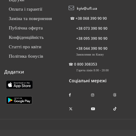
kyiv@ufl.ua
Оплата і гарантії
☎
+38 068 390 90 90
Заміна та повернення
Публічна оферта
+38 073 390 90 90
Конфіденційність
+38 095 390 90 90
Статті про квіти
+38 044 390 90 90
Замовлення по Києву
Політика бонусів
☎
0 800 308353
Додатки
Гаряча лінія 8:00 - 20:00
Соціальні мережі