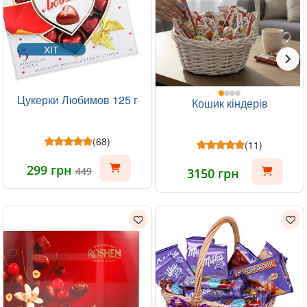
ХІТ
Цукерки Любимов 125 г
Кошик кіндерів
(68)
(11)
299 грн
449
3150 грн