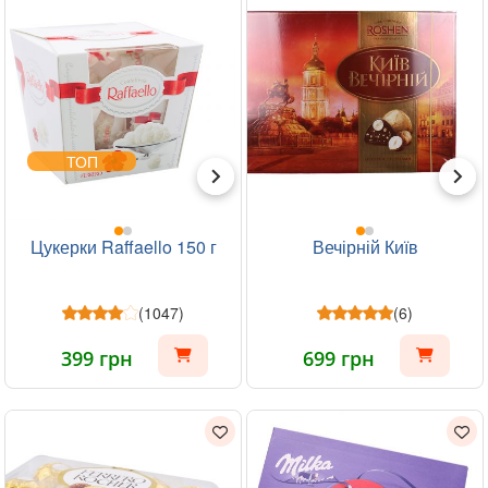
ТОП
Цукерки Raffaello 150 г
Вечірній Київ
(1047)
(6)
399 грн
699 грн