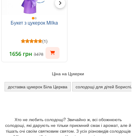
Букет з цукерок Milka
(1)
1656 грн
3478
Ціна на Цукерки
доставка цукерок Біла Церква
солодощі для дітей Бориспіль
Хто не любить солодощі? Звичайно ж, всі обожнюють
солодощі, які дарують не тільки приємний смак і аромат, але й
тішать очі своїм святковим святом. З усіх різновидів солодощів