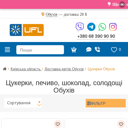
×
💐 Щойно отрим
Обухів
— доставка
28 $
+380 68 390 90 90
0
Київська область
Доставка квітів Обухів
Цукерки Обухів
Цукерки, печиво, шоколад, солодощі
Обухів
Сортування
ФІЛЬТР