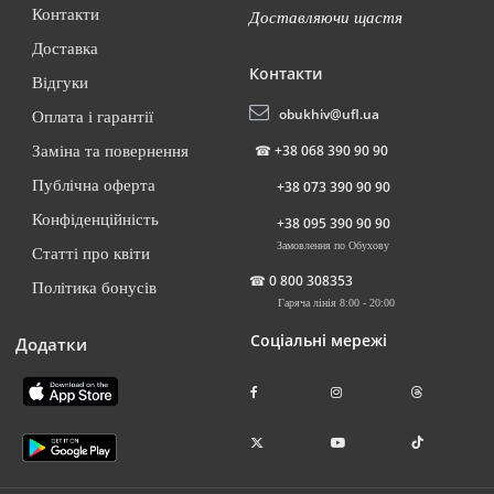
Контакти
Доставляючи щастя
Доставка
Контакти
Відгуки
obukhiv@ufl.ua
Оплата і гарантії
☎
+38 068 390 90 90
Заміна та повернення
Публічна оферта
+38 073 390 90 90
Конфіденційність
+38 095 390 90 90
Замовлення по Обухову
Статті про квіти
☎
0 800 308353
Політика бонусів
Гаряча лінія 8:00 - 20:00
Соціальні мережі
Додатки