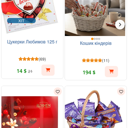
ХІТ
Цукерки Любимов 125 г
Кошик кіндерів
(69)
(11)
14 $
21
194 $