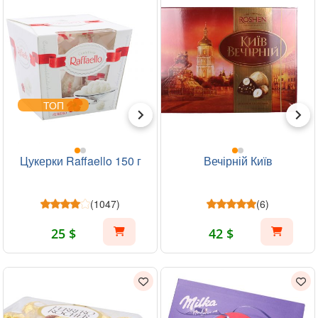
ТОП
Цукерки Raffaello 150 г
Вечірній Київ
(1047)
(6)
25 $
42 $