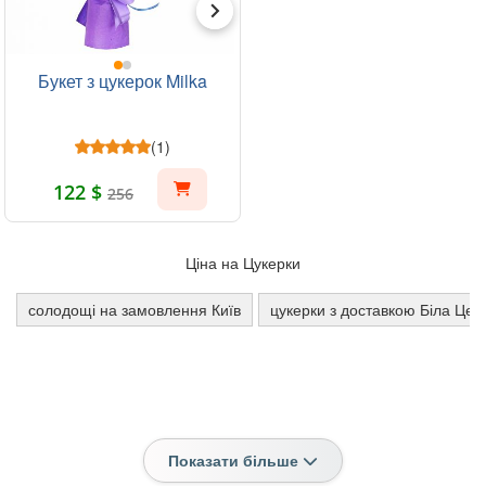
Букет з цукерок Milka
(1)
122 $
256
Ціна на Цукерки
солодощі на замовлення Київ
цукерки з доставкою Біла Цер
Показати більше