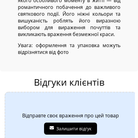
якого особливого моменту в житті — від
романтичного побачення до важливого
святкового події. Його ніжні кольори та
вишуканість роблять його виразною
вибором для вираження почуттів та
викликають враження безмежної краси.
Увага: оформлення та упаковка можуть
відрізнятися від фото
Відгуки клієнтів
Відправте своє враження про цей товар
Залишити відгук