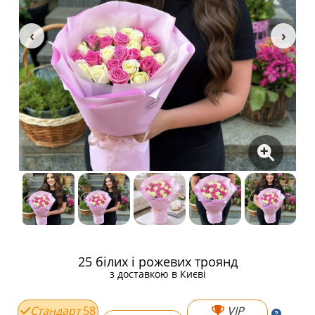
25 білих і рожевих троянд
з доставкою в Києві
Стандарт
58
VIP