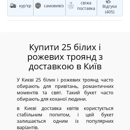
свіжа
кур'єр
самовивіз
Відгуки
поставка
(405)
Купити 25 білих і
рожевих троянд з
доставкою в Київ
У Києві 25 білих і рожевих троянд часто
обирають для привітань, романтичних
моментів та свят. Такий букет часто
обирають для коханої людини.
в Києві доставка квітів користується
стабільним попитом, і цей букет
залишається одним із популярних
варіантів.