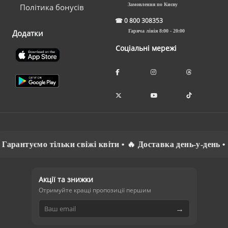
Замовлення по Києву
Політика бонусів
☎
0 800 308353
Додатки
Гаряча лінія 8:00 - 20:00
Соціальні мережі
нтуємо тільки свіжі квіти • 🔥 Доставка день-у-день • ⚡ С
Акції та знижки
Отримуйте кращі пропозиції першим
→