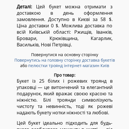
Деталі:
Цей букет можна отримати з
доставкою в день оформлення
замовлення. Доступно в Києві за 58 $.
Ціна доставки 0 $. Можлива доставка по
всій Київській області:
Ржищів, Іванків,
Бровари, Крюківщина, Кагарлик,
Васильків, Нові Петрівці.
Повернутися на основну сторінку
Повернутись на головну сторінку доставка букетів
або
пелюстки троянд інтернет-магазин Київ
Про товар:
Букет із 25 білих і рожевих троянд в
упаковці — це витончений та елегантний
подарунок, який вражає своєю красою та
ніжністю. Білі троянди символізують
чистоту та невинність, тоді як рожеві
надають букету нотки ніжності та любові.
Цей букет ідеально підходить для будь-