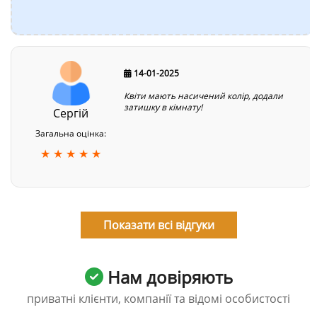
14-01-2025
Квіти мають насичений колір, додали
затишку в кімнату!
Сергій
Загальна оцінка:
★ ★ ★ ★ ★
Показати всі відгуки
Нам довіряють
приватні клієнти, компанії та відомі особистості