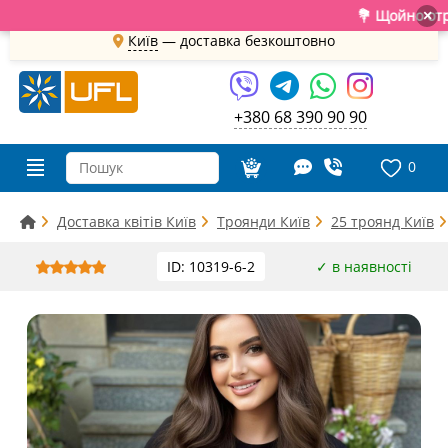
💐 Щойно отримали 
×
Київ
—
доставка безкоштовно
+380 68 390 90 90
0
Доставка квітів Київ
Троянди Київ
25 троянд Київ
ID: 10319-6-2
✓ в наявності