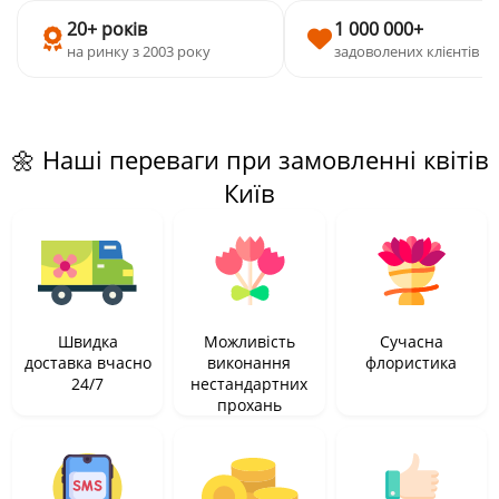
20+ років
1 000 000+
на ринку з 2003 року
задоволених клієнтів
🌼 Наші переваги при замовленні квітів
Київ
Швидка
Можливість
Сучасна
доставка вчасно
виконання
флористика
24/7
нестандартних
прохань