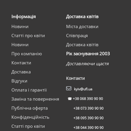
Інформація
Доставка квітів
Новини
Міста доставки
Статті про квіти
Співпраця
Новини
Доставка квітів
Про компанію
Рік заснування 2003
Контакти
Доставляючи щастя
Доставка
Контакти
Відгуки
kyiv@ufl.ua
Оплата і гарантії
Заміна та повернення
☎
+38 068 390 90 90
Публічна оферта
+38 073 390 90 90
Конфіденційність
+38 095 390 90 90
Статті про квіти
+38 044 390 90 90