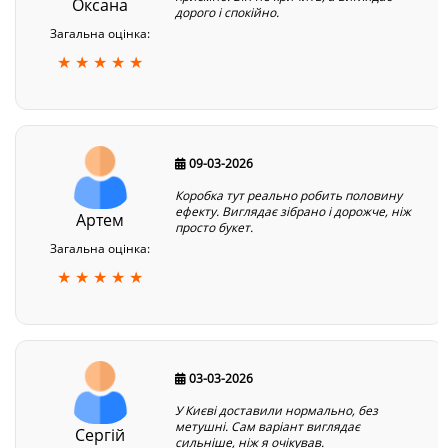
Оксана
дорого і спокійно.
Загальна оцінка:
★ ★ ★ ★ ★
09-03-2026
Коробка тут реально робить половину
ефекту. Виглядає зібрано і дорожче, ніж
Артем
просто букет.
Загальна оцінка:
★ ★ ★ ★ ★
03-03-2026
У Києві доставили нормально, без
метушні. Сам варіант виглядає
Сергій
сильніше, ніж я очікував.