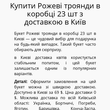
Купити Рожеві троянди в
коробці 23 шт з
доставкою в Київ
Букет Рожеві троянди в коробці 23 шт в
Києві — це чудовий вибір для подарунка
на будь-який випадок. Такий букет часто
обирають для сюрпризу.
в Києві доставка квітів користується
стабільним попитом, і цей букет
залишається одним із популярних
варіантів.
Деталі:
Оформити замовлення на цей
букет можна зі швидкою доставкою.
Доступно в Києві за 69 $. Ціна доставки 0
$. Можлива доставка по всій Київській
області:
Українка, Бортничі, Погреби,
Яготин, Баришівка, Конча-Заспа,