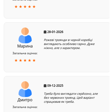
★ ★ ★ ★ ★
28-01-2026
Рожеві троянди в чорній коробці
виглядають особливо гарно. Дуже
Марина
ніжно, але з характером.
Загальна оцінка:
★ ★ ★ ★ ★
09-12-2025
Треба було виглядати серйозно, але
без червоних троянд. Цей варіант
Дмитро
спрацював як треба.
Загальна оцінка: