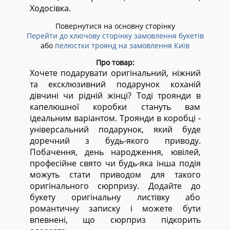
Ходосівка.
Повернутися на основну сторінку
Перейти до ключову сторінку замовлення букетів
або
пелюстки троянд на замовлення Київ
Про товар:
Хочете подарувати оригінальний, ніжний
та ексклюзивний подарунок коханій
дівчині чи рідній жінці? Тоді троянди в
капелюшної коробки стануть вам
ідеальним варіантом. Троянди в коробці -
універсальний подарунок, який буде
доречний з будь-якого приводу.
Побачення, день народження, ювілей,
професійне свято чи будь-яка інша подія
можуть стати приводом для такого
оригінального сюрпризу. Додайте до
букету оригінальну листівку або
романтичну записку і можете бути
впевнені, що сюрприз підкорить