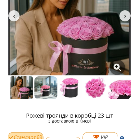
Рожеві троянди в коробці 23 шт
з доставкою в Києві
Стандарт
69
VIP