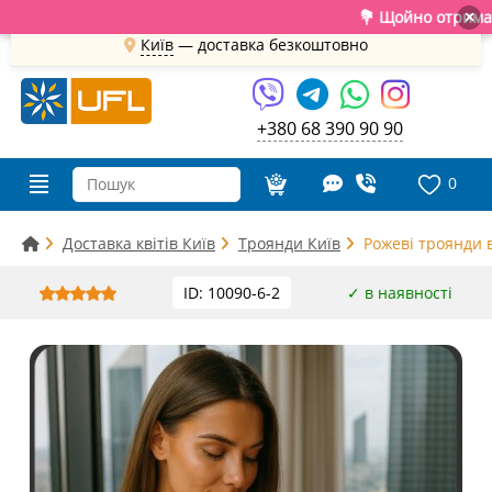
💐 Щойно отримали свіжу 
×
Київ
—
доставка безкоштовно
+380 68 390 90 90
0
Доставка квітів Київ
Троянди Київ
Рожеві троянди в
ID: 10090-6-2
✓ в наявності