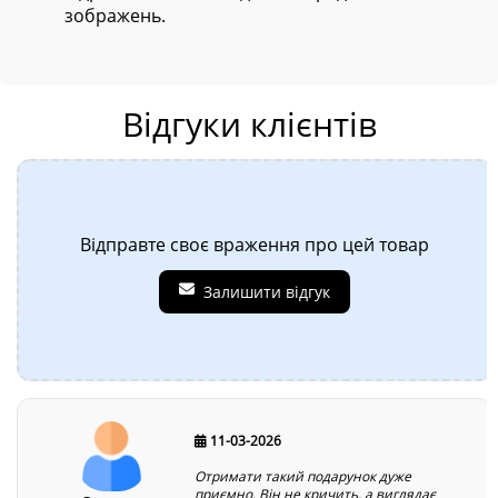
зображень.
Відгуки клієнтів
Відправте своє враження про цей товар
Залишити відгук
11-03-2026
Отримати такий подарунок дуже
приємно. Він не кричить, а виглядає