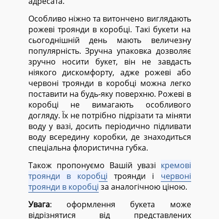
адресата.
Особливо ніжно та витончено виглядають
рожеві троянди в коробці. Такі букети на
сьогоднішній день мають величезну
популярність. Зручна упаковка дозволяє
зручно носити букет, він не завдасть
ніякого дискомфорту, адже рожеві або
червоні троянди в коробці можна легко
поставити на будь-яку поверхню. Рожеві в
коробці не вимагають особливого
догляду. Їх не потрібно підрізати та міняти
воду у вазі, досить періодично підливати
воду всередину коробки, де знаходиться
спеціальна флористична губка.
Також пропонуємо Вашій увазі
кремові
троянди в коробці
троянди і
червоні
троянди в коробці
за аналогічною ціною.
Увага
: оформлення букета може
відрізнятися від представлених