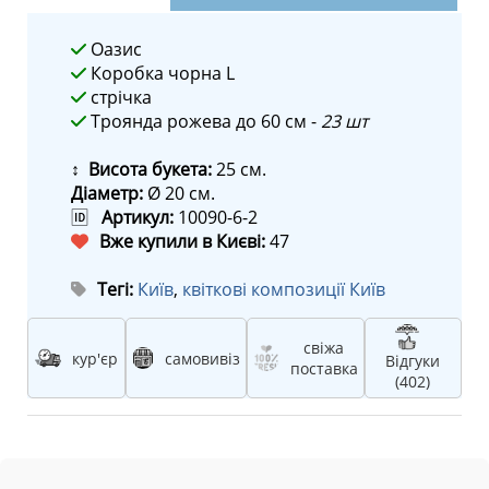
Оазис
Коробка чорна L
стрічка
Троянда рожева до 60 см -
23 шт
↕ Висота букета:
25 см.
Діаметр:
Ø 20 см.
🆔
Артикул:
10090-6-2
Вже купили в Києві:
47
Тегі:
Київ
,
квіткові композиції Київ
свіжа
кур'єр
самовивіз
Відгуки
поставка
(402)