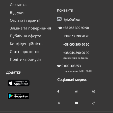
Доставка
Контакти
Відгуки
kyiv@ufl.ua
Оплата і гарантії
Заміна та повернення
☎
+38 068 390 90 90
Публічна оферта
+38 073 390 90 90
Конфіденційність
+38 095 390 90 90
Статті про квіти
+38 044 390 90 90
Замовлення по Києву
Політика бонусів
☎
0 800 308353
Додатки
Гаряча лінія 8:00 - 20:00
Соціальні мережі