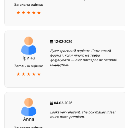
Загальна оцінка:
★ ★ ★ ★ ★
12-02-2026
Дуже красивий варіант. Саме такий
формат, коли нічого не треба
Ірина
додумувати — вже виглядає як готовий
подарунок.
Загальна оцінка:
★ ★ ★ ★ ★
04-02-2026
Looks very elegant. The box makes it feel
much more premium.
Anna
Загальна оцінка: