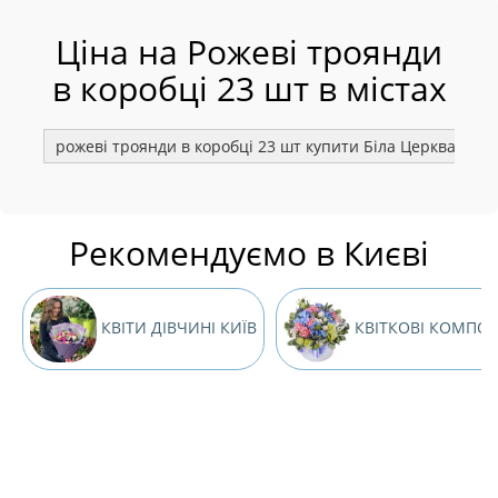
Ціна на Рожеві троянди
в коробці 23 шт в містах
рожеві троянди в коробці 23 шт купити Біла Церква
р
Рекомендуємо в Києві
КВІТИ ДІВЧИНІ КИЇВ
КВІТКОВІ КОМПОЗИ