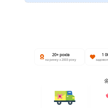
20+ років
1 0
на ринку з 2003 року
задовол
