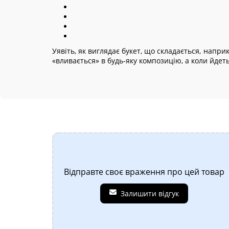
Уявіть, як виглядає букет, що складається, напри
«вливається» в будь-яку композицію, а коли йдеть
Відправте своє враження про цей товар
Залишити відгук