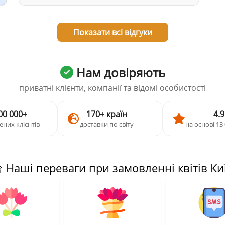
Показати всі відгуки
Нам довіряють
приватні клієнти, компанії та відомі особистості
00 000+
170+ країн
4.9
ених клієнтів
доставки по світу
на основі 13 
 Наші переваги при замовленні квітів Ки