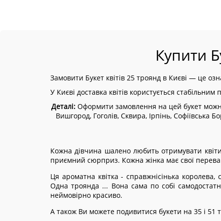
Купити Б
Замовити Букет квітів 25 троянд в Києві — це оз
У Києві доставка квітів користується стабільним 
Деталі:
Оформити замовлення на цей букет можна з
Вишгород, Гоголів, Сквира, Ірпінь, Софіївська 
Кожна дівчина шалено любить отримувати квіти. 
приємний сюрприз. Кожна жінка має свої перева
Ця ароматна квітка - справжнісінька королева, 
Одна троянда ... Вона сама по собі самодостатн
неймовірно красиво.
А також Ви можете подивитися букети на 35 і 51