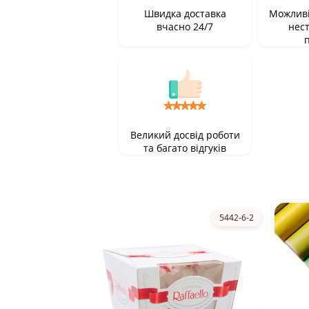
Швидка доставка
Можливі
вчасно 24/7
нес
Великий досвід роботи
та багато відгуків
5442-6-2