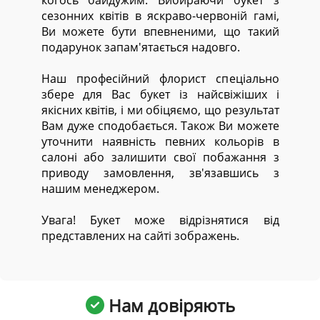
когось байдужим. Вибираючи букет з
сезонних квітів в яскраво-червоній гамі,
Ви можете бути впевненими, що такий
подарунок запам'ятається надовго.
Наш професійний флорист спеціально
збере для Вас букет із найсвіжіших і
якісних квітів, і ми обіцяємо, що результат
Вам дуже сподобається. Також Ви можете
уточнити наявність певних кольорів в
салоні або залишити свої побажання з
приводу замовлення, зв'язавшись з
нашим менеджером.
Увага! Букет може відрізнятися від
представлених на сайті зображень.
Нам довіряють