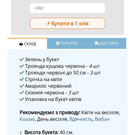
ГАРАНТІЯ
ДОСТАВКА
СКЛАД
Зелень у букет
Троянда кущова червона -
4 шт
Троянди червоні до 50 см -
3 шт
Стрічка на квіти
Амариліс червоний
Скіммія червона -
3 шт
Упаковка на букет квітів
Рекомендуємо з приводу:
Квіти на весілля,
Кохаю
, День весілля,
Вдячність
,
Вибач
↕ Висота букета:
40 см.