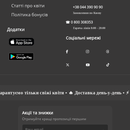
Статті про квіти
+38 044 390 90 90
Замовлення по Києву
Політика бонусів
☎
0 800 308353
Додатки
Гаряча лінія 8:00 - 20:00
Соціальні мережі
туємо тільки свіжі квіти • 🔥 Доставка день-у-день • ⚡ Сп
Акції та знижки
Отримуйте кращі пропозиції першим
→