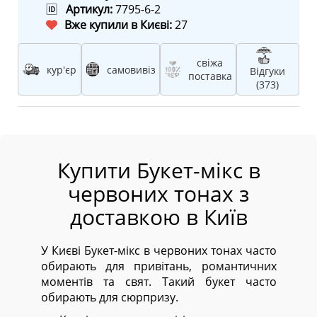
🆔
Артикул:
7795-6-2
Вже купили в Києві:
27
свіжа
кур'єр
самовивіз
Відгуки
поставка
(373)
Купити Букет-мікс в
червоних тонах з
доставкою в Київ
У Києві Букет-мікс в червоних тонах часто
обирають для привітань, романтичних
моментів та свят. Такий букет часто
обирають для сюрпризу.