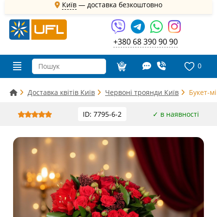
Київ
—
доставка безкоштовно
+380 68 390 90 90
0
Доставка квітів Київ
Червоні троянди Київ
Букет-мі
ID: 7795-6-2
✓ в наявності