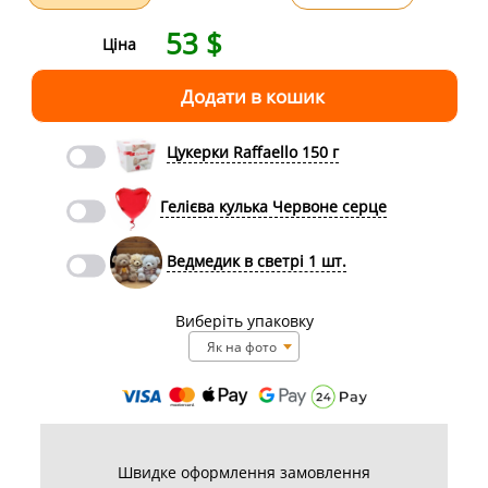
53
$
Ціна
Цукерки Raffaello 150 г
Гелієва кулька Червоне серце
Ведмедик в светрі 1 шт.
Виберіть упаковку
Як на фото
Швидке оформлення замовлення