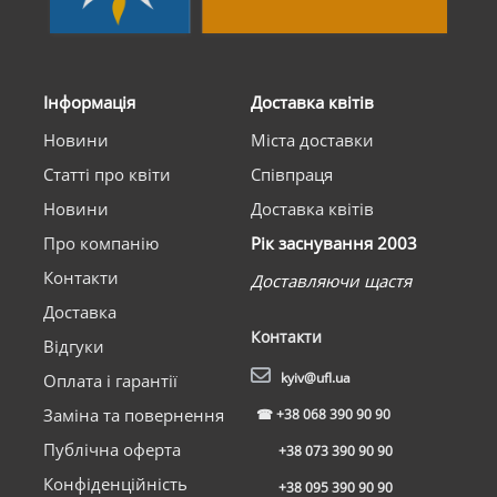
Інформація
Доставка квітів
Новини
Міста доставки
Статті про квіти
Співпраця
Новини
Доставка квітів
Про компанію
Рік заснування 2003
Контакти
Доставляючи щастя
Доставка
Контакти
Відгуки
kyiv@ufl.ua
Оплата і гарантії
Заміна та повернення
☎
+38 068 390 90 90
Публічна оферта
+38 073 390 90 90
Конфіденційність
+38 095 390 90 90