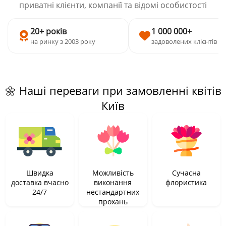
приватні клієнти, компанії та відомі особистості
20+ років
1 000 000+
на ринку з 2003 року
задоволених клієнтів
🌼 Наші переваги при замовленні квітів
Київ
Швидка
Можливість
Сучасна
доставка вчасно
виконання
флористика
24/7
нестандартних
прохань