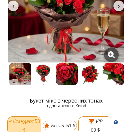
Букет-мікс в червоних тонах
з доставкою в Києві
Стандарт
53
VIP
Бізнес
61 $
$
69 $