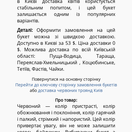
в Києві доставка квітів користується
стабільним попитом, і цей букет
залишається одним із популярних
варіантів.
Деталі:
Оформити замовлення на цей
букет можна зі швидкою доставкою.
Доступно в Києві за 53 $. Ціна доставки 0
$. Можлива доставка по всій Київській
області:
Пуща-Водица, Тараща,
Переяслав-Хмельницький , Коцюбинське,
Тетіїв, Фастів, Чайки.
Повернутися на основну сторінку
Перейти до ключову сторінку замовлення букетів
або
доставка червоних троянд Київ
Про товар:
Червоний — колір пристрасті, колір
обожнювання і поклоніння, колір гарячий
і палкий, стрімкий і напористий. Цей колір
привертає увагу, він не може залишити