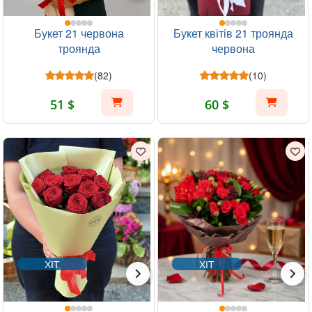
Букет 21 червона
Букет квітів 21 троянда
троянда
червона
(82)
(10)
51 $
60 $
ХІТ
ХІТ