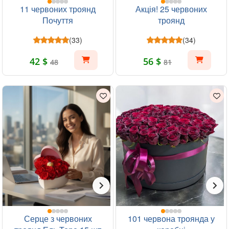
11 червоних троянд
Акція! 25 червоних
Почуття
троянд
(33)
(34)
42 $
56 $
48
81
Серце з червоних
101 червона троянда у