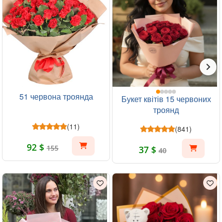
51 червона троянда
Букет квітів 15 червоних
троянд
(11)
(841)
92 $
155
37 $
40