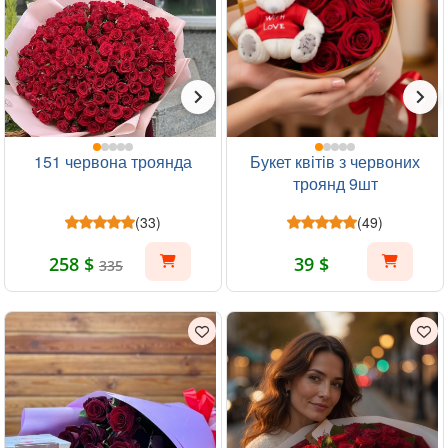
151 червона троянда
Букет квітів з червоних
троянд 9шт
(33)
(49)
258 $
39 $
335