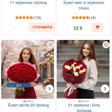
11 червоних троянд
Букет-мікс в червоних
тонах
(178)
(18)
53 $
УТОЧНИТИ
ХІТ
Букет квітів 25 троянд
21 червона і біла
троянда