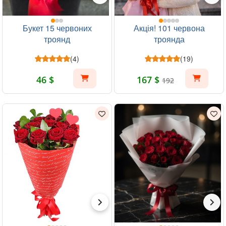
Букет 15 червоних
Акція! 101 червона
троянд
троянда
(4)
(19)
46 $
167 $
192