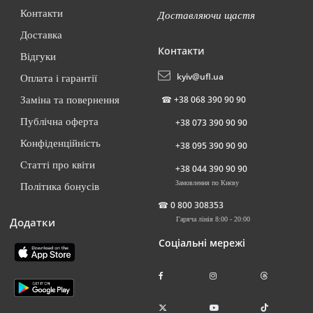
Контакти
Доставляючи щастя
Доставка
Контакти
Відгуки
kyiv@ufl.ua
Оплата і гарантії
☎
+38 068 390 90 90
Заміна та повернення
Публічна оферта
+38 073 390 90 90
Конфіденційність
+38 095 390 90 90
Статті про квіти
+38 044 390 90 90
Замовлення по Києву
Політика бонусів
☎
0 800 308353
Додатки
Гаряча лінія 8:00 - 20:00
Соціальні мережі