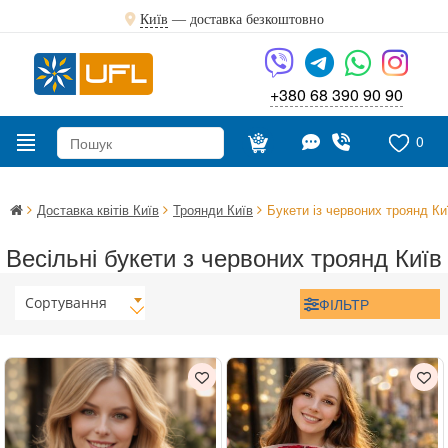
Київ
—
доставка безкоштовно
+380 68 390 90 90
0
Доставка квітів Київ
Троянди Київ
Букети із червоних троянд Ки
Весільні букети з червоних троянд Київ
Сортування
ФІЛЬТР