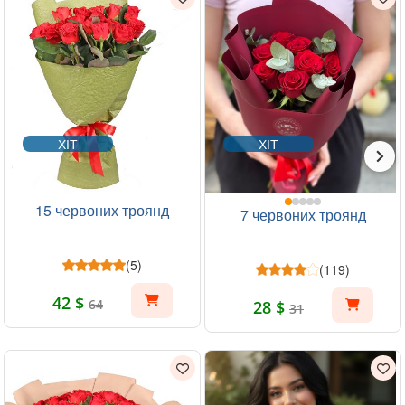
ХІТ
ХІТ
15 червоних троянд
7 червоних троянд
(5)
(119)
42 $
64
28 $
31