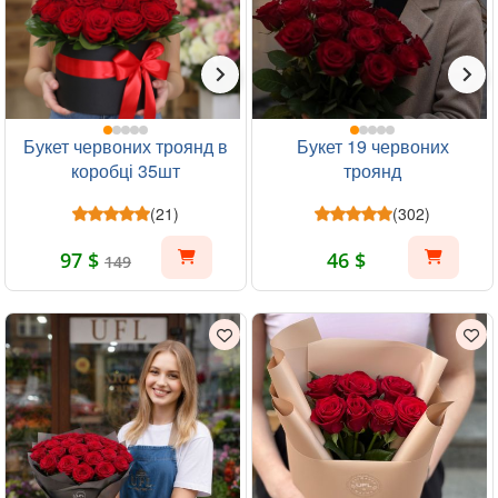
Букет червоних троянд в
Букет 19 червоних
коробці 35шт
троянд
(21)
(302)
97 $
46 $
149