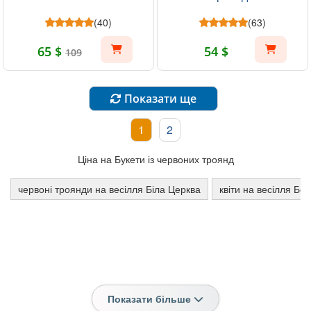
(40)
(63)
65 $
54 $
109
Показати ще
1
2
Ціна на Букети із червоних троянд
червоні троянди на весілля Біла Церква
квіти на весілля Бо
Показати більше