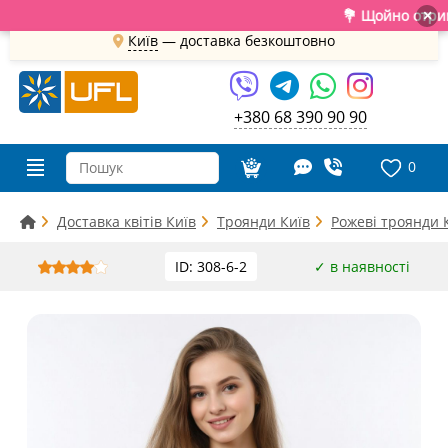
💐 Щойно отримали св
×
Київ
—
доставка безкоштовно
+380 68 390 90 90
0
Доставка квітів Київ
Троянди Київ
Рожеві троянди 
ID: 308-6-2
✓ в наявності