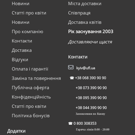
Новини
Міста доставки
Статті про квіти
Співпраця
Новини
Доставка квітів
Про компанію
Рік заснування 2003
Контакти
Доставляючи щастя
Доставка
Контакти
Відгуки
kyiv@ufl.ua
Оплата і гарантії
Заміна та повернення
☎
+38 068 390 90 90
Публічна оферта
+38 073 390 90 90
Конфіденційність
+38 095 390 90 90
Статті про квіти
+38 044 390 90 90
Замовлення по Києву
Політика бонусів
☎
0 800 308353
Додатки
Гаряча лінія 8:00 - 20:00