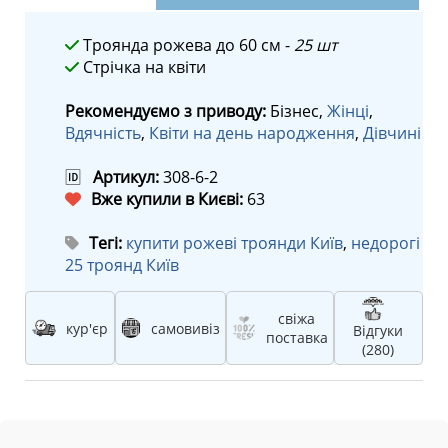
Троянда рожева до 60 см -
25 шт
Стрічка на квіти
Рекомендуємо з приводу:
Бізнес,
Жінці
,
Вдячність
,
Квіти на день народження
,
Дівчині
🆔
Артикул:
308-6-2
Вже купили в Києві:
63
Тегі:
купити рожеві троянди Київ
,
недорогі
25 троянд Київ
свіжа
кур'єр
самовивіз
Відгуки
поставка
(280)