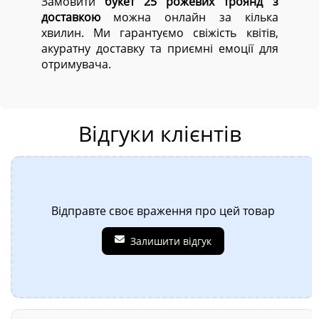
Замовити
букет 25 рожевих троянд з
доставкою
можна онлайн за кілька
хвилин. Ми гарантуємо свіжість квітів,
акуратну доставку та приємні емоції для
отримувача.
Відгуки клієнтів
Відправте своє враження про цей товар
Залишити відгук