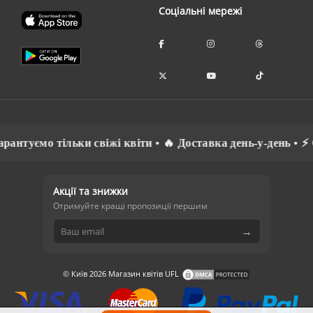
Соціальні мережі
уємо тільки свіжі квіти • 🔥 Доставка день-у-день • ⚡ Спі
Акції та знижки
Отримуйте кращі пропозиції першим
→
© Київ 2026 Магазин квітів UFL