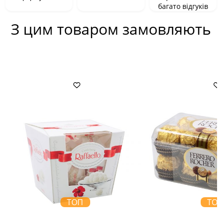
багато відгуків
З цим товаром замовляють
ТОП
ТО