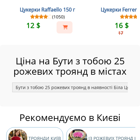
Цукерки Raffaello 150 г
Цукерки Ferrero
(1050)
12 $
16 $
17
Ціна на Бути з тобою 25
рожевих троянд в містах
Бути з тобою 25 рожевих троянд в наявності Біла Церква
Рекомендуємо в Києві
ТРОЯНДИ КИЇВ
ІЗ РОЖЕВИХ ТРОЯНД КИ