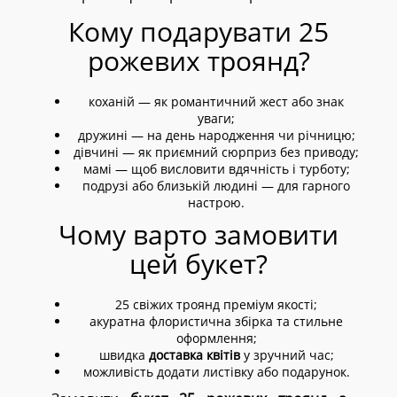
Кому подарувати 25
рожевих троянд?
коханій — як романтичний жест або знак
уваги;
дружині — на день народження чи річницю;
дівчині — як приємний сюрприз без приводу;
мамі — щоб висловити вдячність і турботу;
подрузі або близькій людині — для гарного
настрою.
Чому варто замовити
цей букет?
25 свіжих троянд преміум якості;
акуратна флористична збірка та стильне
оформлення;
швидка
доставка квітів
у зручний час;
можливість додати листівку або подарунок.