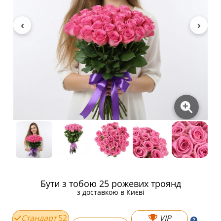
Бути з тобою 25 рожевих троянд
з доставкою в Києві
Стандарт
52
VIP