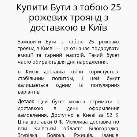
Купити Бути з тобою 25
рожевих троянд з
доставкою в Київ
Замовити Бути з тобою 25 рожевих
троянд в Києві — це означає подарувати
емоції та гарний настрій. Такий букет
часто обирають для дня народження.
в Києві доставка квітів користується
стабільним попитом, і цей букет
залишається одним із популярних
варіантів.
Деталі:
Цей букет можна отримати з
доставкою в день оформлення
замовлення. Доступно в Києві за 52 $.
Ціна доставки 0 $. Можлива доставка по
всій Київській області:
Білогородка,
Згурівка, Боярка, Ржищів, Іванків,