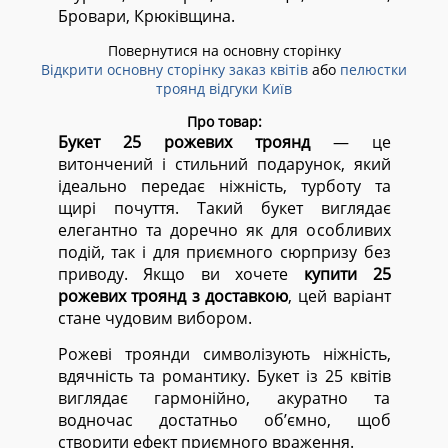
Бровари, Крюківщина.
Повернутися на основну сторінку
Відкрити основну сторінку заказ квітів
або
пелюстки
троянд відгуки Київ
Про товар:
Букет 25 рожевих троянд
— це
витончений і стильний подарунок, який
ідеально передає ніжність, турботу та
щирі почуття. Такий букет виглядає
елегантно та доречно як для особливих
подій, так і для приємного сюрпризу без
приводу. Якщо ви хочете
купити 25
рожевих троянд з доставкою
, цей варіант
стане чудовим вибором.
Рожеві троянди символізують ніжність,
вдячність та романтику. Букет із 25 квітів
виглядає гармонійно, акуратно та
водночас достатньо об’ємно, щоб
створити ефект приємного враження.