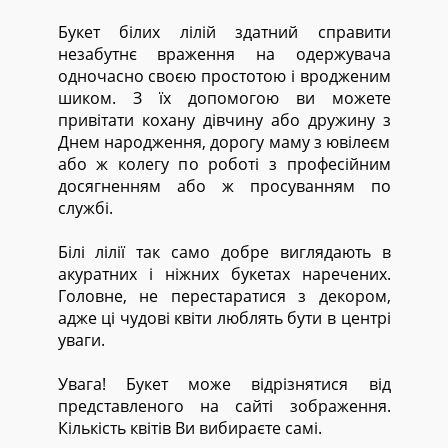
Букет білих лілій здатний справити
незабутнє враження на одержувача
одночасно своєю простотою і вродженим
шиком. З їх допомогою ви можете
привітати кохану дівчину або дружину з
Днем народження, дорогу маму з ювілеєм
або ж колегу по роботі з професійним
досягненням або ж просуванням по
службі.
Білі лілії так само добре виглядають в
акуратних і ніжних букетах наречених.
Головне, не перестаратися з декором,
адже ці чудові квіти люблять бути в центрі
уваги.
Увага! Букет може відрізнятися від
представленого на сайті зображення.
Кількість квітів Ви вибираєте самі.