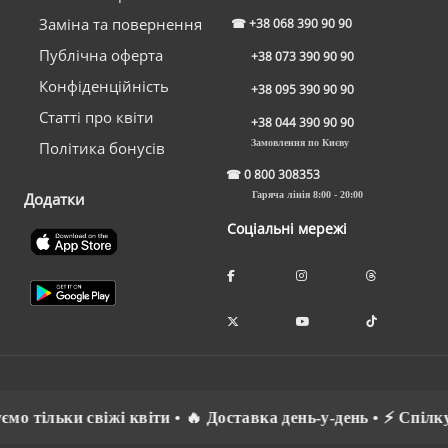
Заміна та повернення
☎
+38 068 390 90 90
Публічна оферта
+38 073 390 90 90
Конфіденційність
+38 095 390 90 90
Статті про квіти
+38 044 390 90 90
Замовлення по Києву
Політика бонусів
☎
0 800 308353
Додатки
Гаряча лінія 8:00 - 20:00
Соціальні мережі
 тільки свіжі квіти • 🔥 Доставка день-у-день • ⚡ Спілкуєм