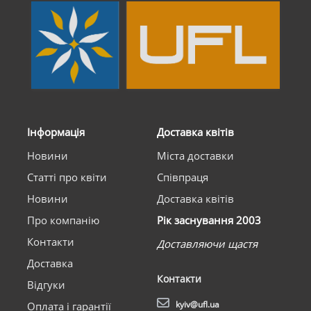
Інформація
Доставка квітів
Новини
Міста доставки
Статті про квіти
Співпраця
Новини
Доставка квітів
Про компанію
Рік заснування 2003
Контакти
Доставляючи щастя
Доставка
Контакти
Відгуки
kyiv@ufl.ua
Оплата і гарантії