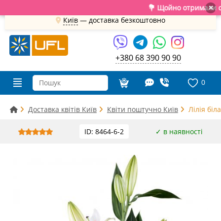
💐 Щойно отримали свіжу п
×
Київ
—
доставка безкоштовно
+380 68 390 90 90
0
Доставка квітів Київ
Квіти поштучно Київ
Лілія біл
ID: 8464-6-2
✓ в наявності