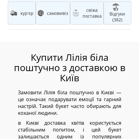
свіжа
кур'єр
самовивіз
Відгуки
поставка
(382)
Купити Лілія біла
поштучно з доставкою в
Київ
Замовити Лілія біла поштучно в Києві —
це означає подарувати емоції та гарний
настрій. Такий букет часто обирають для
коханої людини.
в Києві доставка квітів користується
стабільним попитом, і цей букет
залишається одним із популярних