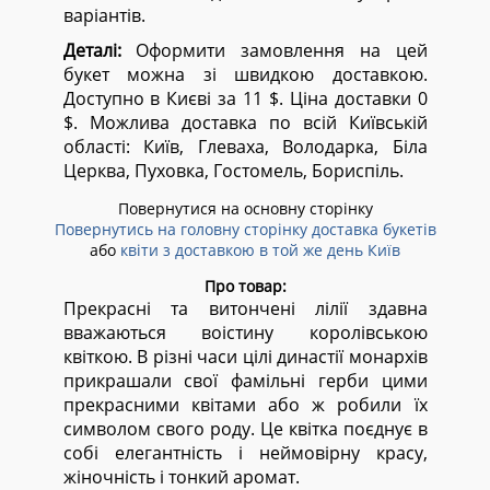
варіантів.
Деталі:
Оформити замовлення на цей
букет можна зі швидкою доставкою.
Доступно в Києві за 11 $. Ціна доставки 0
$. Можлива доставка по всій Київській
області:
Київ, Глеваха, Володарка, Біла
Церква, Пуховка, Гостомель, Бориспіль.
Повернутися на основну сторінку
Повернутись на головну сторінку доставка букетів
або
квіти з доставкою в той же день Київ
Про товар:
Прекрасні та витончені лілії здавна
вважаються воістину королівською
квіткою. В різні часи цілі династії монархів
прикрашали свої фамільні герби цими
прекрасними квітами або ж робили їх
символом свого роду. Це квітка поєднує в
собі елегантність і неймовірну красу,
жіночність і тонкий аромат.