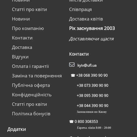
Статті про квіти
Співпраця
Новини
Доставка квітів
Про компанію
Рік заснування 2003
Контакти
Доставляючи щастя
Доставка
Контакти
Відгуки
kyiv@ufl.ua
Оплата і гарантії
Заміна та повернення
☎
+38 068 390 90 90
Публічна оферта
+38 073 390 90 90
Конфіденційність
+38 095 390 90 90
Статті про квіти
+38 044 390 90 90
Замовлення по Києву
Політика бонусів
☎
0 800 308353
Додатки
Гаряча лінія 8:00 - 20:00