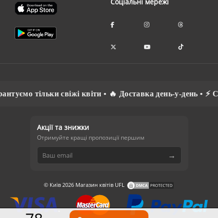
Соціальні мережі
о тільки свіжі квіти • 🔥 Доставка день-у-день • ⚡ Спілку
Акції та знижки
Отримуйте кращі пропозиції першим
→
© Київ 2026 Магазин квітів UFL