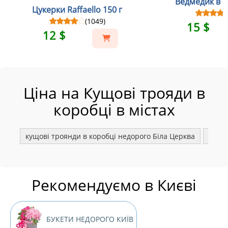
Ведмедик в св
Цукерки Raffaello 150 г
(1049)
15 $
12 $
Ціна на Кущові трояди в
коробці в містах
кущові троянди в коробці недорого Біла Церква
кущо
Рекомендуємо в Києві
БУКЕТИ НЕДОРОГО КИЇВ