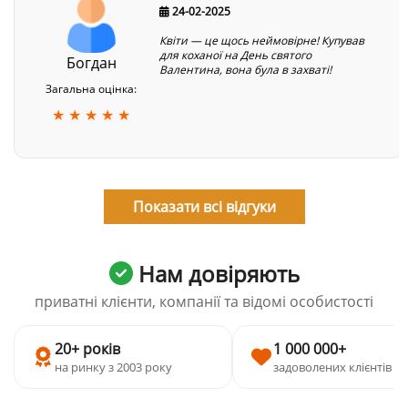
24-02-2025
Квіти — це щось неймовірне! Купував
для коханої на День святого
Богдан
Валентина, вона була в захваті!
Загальна оцінка:
★ ★ ★ ★ ★
Показати всі відгуки
Нам довіряють
приватні клієнти, компанії та відомі особистості
20+ років
1 000 000+
на ринку з 2003 року
задоволених клієнтів