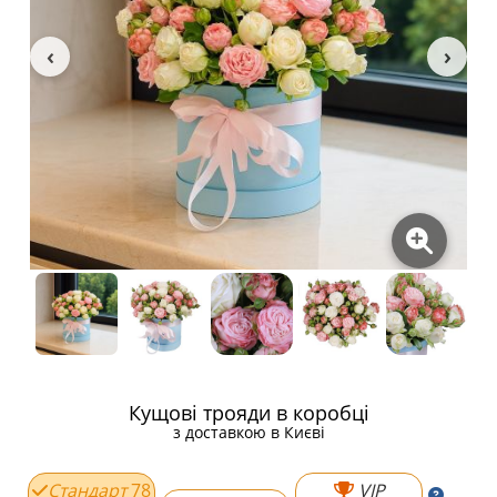
Кущові трояди в коробці
з доставкою в Києві
Стандарт
78
VIP