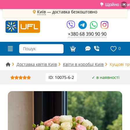
💐 Щойно отримали свіж
×
Київ
—
доставка безкоштовно
+380 68 390 90 90
0
Доставка квітів Київ
Квіти в коробці Київ
Кущові тр
ID: 10075-6-2
✓ в наявності