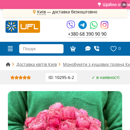
💐 Щойно отримали свіж
×
Київ
—
доставка безкоштовно
+380 68 390 90 90
0
Доставка квітів Київ
Монобукети з кущових троянд Ки
ID: 10295-6-2
✓ в наявності