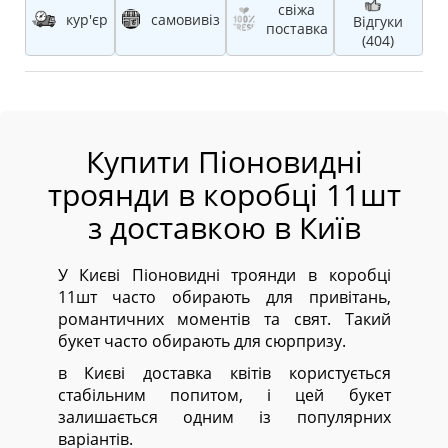
свіжа
кур'єр
самовивіз
Відгуки
поставка
(404)
Купити Піоновидні
троянди в коробці 11шт
з доставкою в Київ
У Києві Піоновидні троянди в коробці
11шт часто обирають для привітань,
романтичних моментів та свят. Такий
букет часто обирають для сюрпризу.
в Києві доставка квітів користується
стабільним попитом, і цей букет
залишається одним із популярних
варіантів.