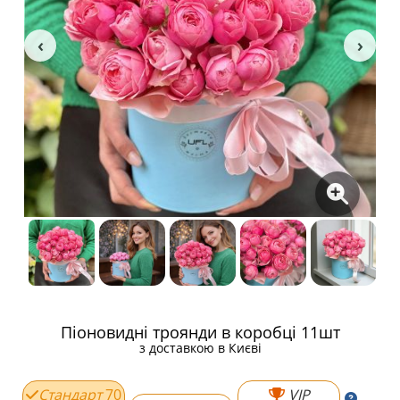
Піоновидні троянди в коробці 11шт
з доставкою в Києві
Стандарт
70
VIP