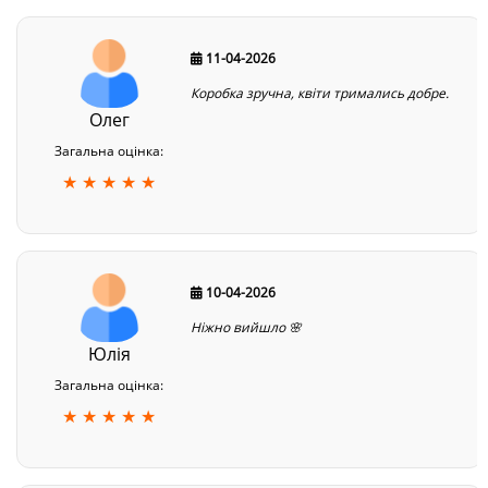
11-04-2026
Коробка зручна, квіти тримались добре.
Олег
Загальна оцінка:
★ ★ ★ ★ ★
10-04-2026
Ніжно вийшло 🌸
Юлія
Загальна оцінка:
★ ★ ★ ★ ★