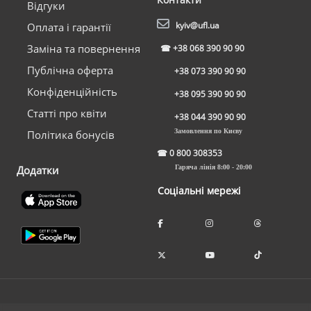
Відгуки
kyiv@ufl.ua
Оплата і гарантії
Заміна та повернення
☎
+38 068 390 90 90
Публічна оферта
+38 073 390 90 90
Конфіденційність
+38 095 390 90 90
Статті про квіти
+38 044 390 90 90
Замовлення по Києву
Політика бонусів
☎
0 800 308353
Додатки
Гаряча лінія 8:00 - 20:00
Соціальні мережі