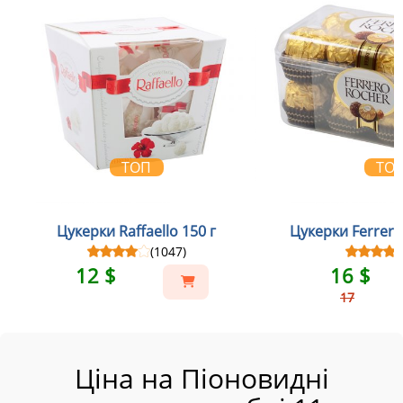
ТОП
ТО
Цукерки Raffaello 150 г
Цукерки Ferrero
(1047)
12 $
16 $
17
Ціна на Піоновидні