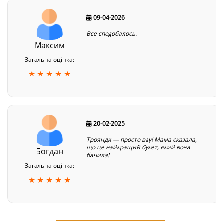
09-04-2026
Все сподобалось.
Максим
Загальна оцінка:
★ ★ ★ ★ ★
20-02-2025
Троянди — просто вау! Мама сказала,
що це найкращий букет, який вона
Богдан
бачила!
Загальна оцінка:
★ ★ ★ ★ ★