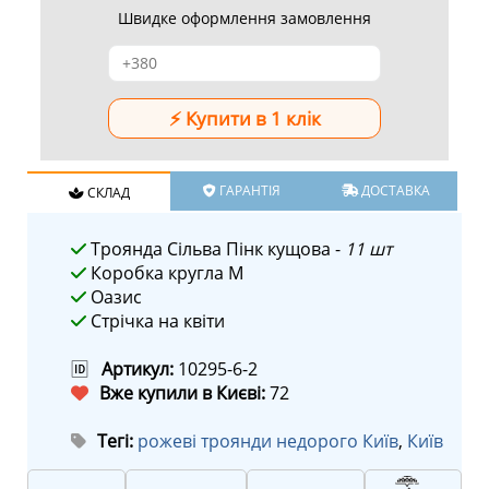
Швидке оформлення замовлення
ГАРАНТІЯ
ДОСТАВКА
СКЛАД
Троянда Сільва Пінк кущова -
11 шт
Коробка кругла M
Оазис
Стрічка на квіти
🆔
Артикул:
10295-6-2
Вже купили в Києві:
72
Тегі:
рожеві троянди недорого Київ
,
Київ