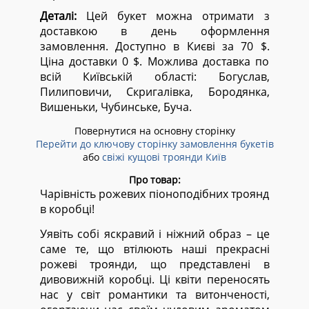
Деталі:
Цей букет можна отримати з
доставкою в день оформлення
замовлення. Доступно в Києві за 70 $.
Ціна доставки 0 $. Можлива доставка по
всій Київській області:
Богуслав,
Пилиповичи, Скригалівка, Бородянка,
Вишеньки, Чубинське, Буча.
Повернутися на основну сторінку
Перейти до ключову сторінку замовлення букетів
або
свіжі кущові троянди Київ
Про товар:
Чарівність рожевих піоноподібних троянд
в коробці!
Уявіть собі яскравий і ніжний образ – це
саме те, що втілюють наші прекрасні
рожеві троянди, що представлені в
дивовижній коробці. Ці квіти переносять
нас у світ романтики та витонченості,