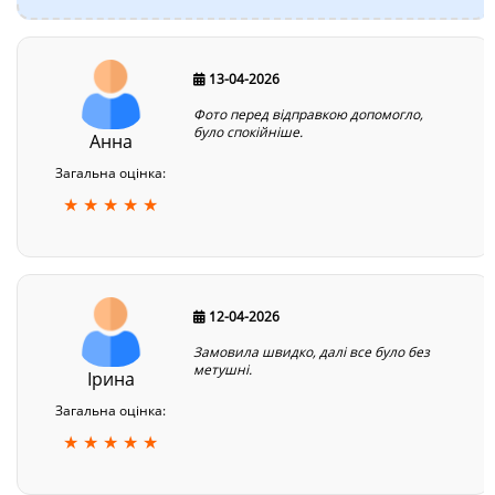
13-04-2026
Фото перед відправкою допомогло,
було спокійніше.
Анна
Загальна оцінка:
★ ★ ★ ★ ★
12-04-2026
Замовила швидко, далі все було без
метушні.
Ірина
Загальна оцінка:
★ ★ ★ ★ ★