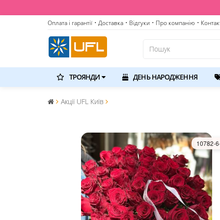
Оплата і гарантії
• Доставка
• Відгуки
• Про компанію
• Контак
ТРОЯНДИ
ДЕНЬ НАРОДЖЕННЯ
Акції UFL Київ
10782-6