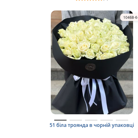
10468-6
51 біла троянда в чорній упаковці