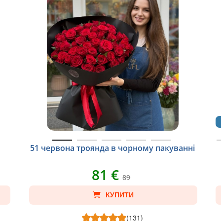
51 червона троянда в чорному пакуванні
81 €
89
КУПИТИ
(131)