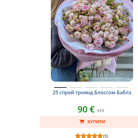
25 спрей троянд Блоссом Баблз
90 €
117
КУПИТИ
(5)