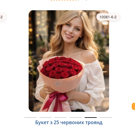
-2
10081-6-2
Букет з 25 червоних троянд