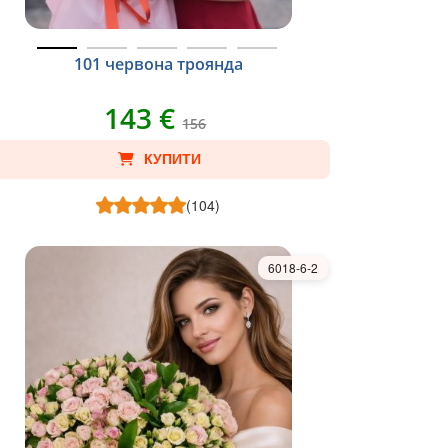
101 червона троянда
143 €
156
КУПИТИ
(104)
6018-6-2