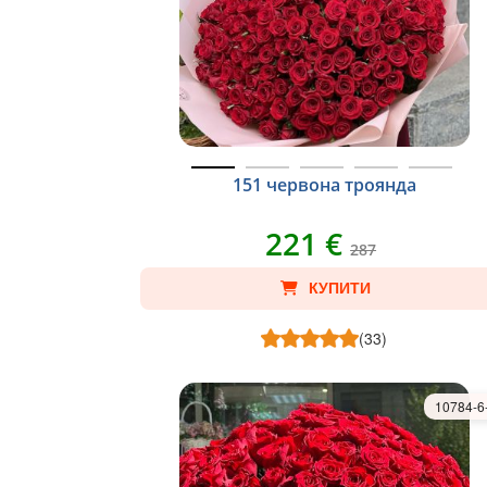
151 червона троянда
221 €
287
КУПИТИ
(33)
10784-6