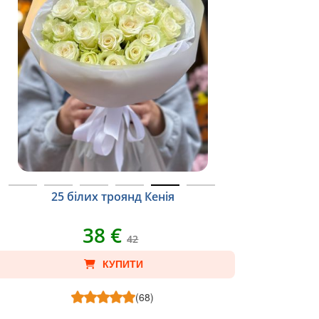
25 білих троянд Кенія
38 €
42
КУПИТИ
(68)