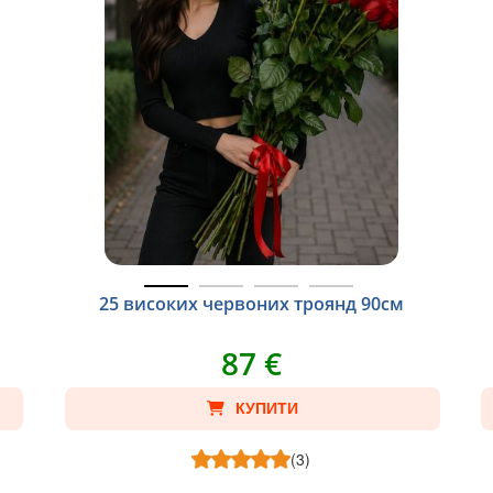
25 високих червоних троянд 90см
87 €
КУПИТИ
(3)