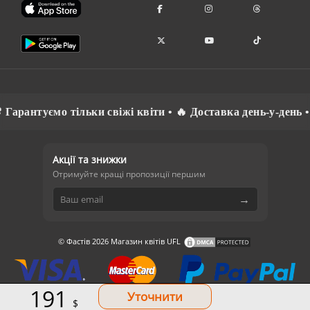
арантуємо тільки свіжі квіти • 🔥 Доставка день-у-день • 
Акції та знижки
Отримуйте кращі пропозиції першим
→
© Фастів 2026 Магазин квітів UFL
191
$