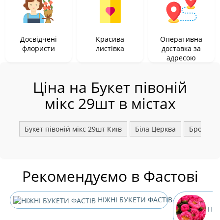
Досвідчені
Красива
Оперативна
флористи
листівка
доставка за
адресою
Ціна на Букет півоній
мікс 29шт в містах
Букет півоній мікс 29шт Київ
Біла Церква
Бровари
Рекомендуємо в Фастові
НІЖНІ БУКЕТИ ФАСТІВ
ПІВ