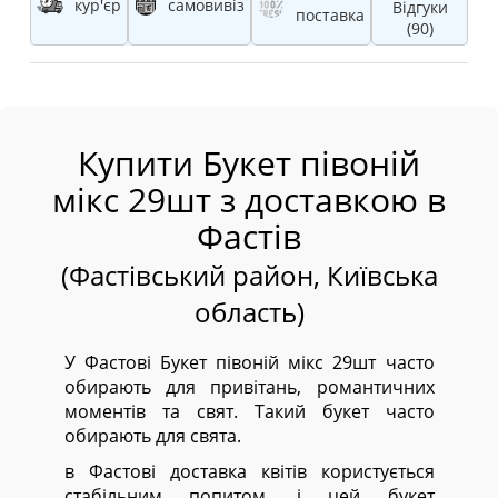
кур'єр
самовивіз
Відгуки
поставка
(90)
Купити Букет півоній
мікс 29шт з доставкою в
Фастів
(Фастівський район, Київська
область)
У Фастові Букет півоній мікс 29шт часто
обирають для привітань, романтичних
моментів та свят. Такий букет часто
обирають для свята.
в Фастові доставка квітів користується
стабільним попитом, і цей букет