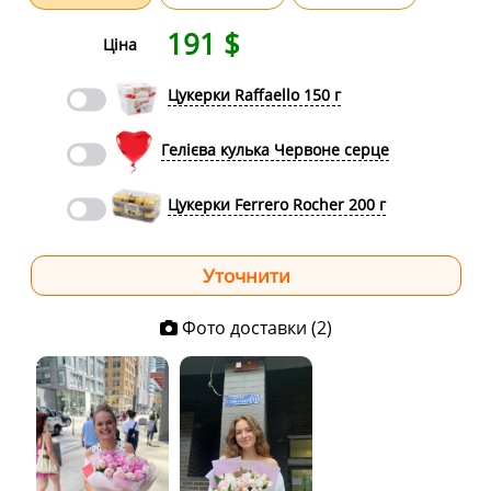
191
$
Ціна
Цукерки Raffaello 150 г
Гелієва кулька Червоне серце
Цукерки Ferrero Rocher 200 г
Фото доставки (2)