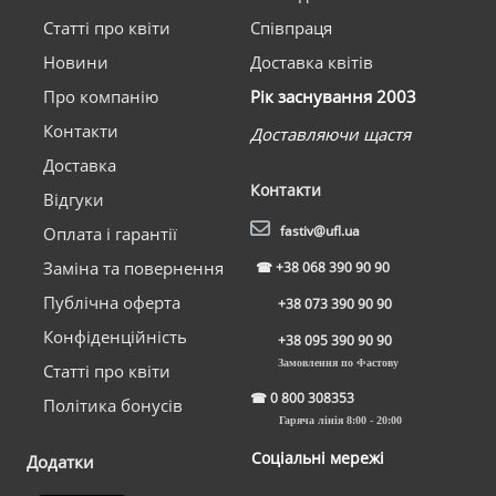
Статті про квіти
Співпраця
Новини
Доставка квітів
Про компанію
Рік заснування 2003
Контакти
Доставляючи щастя
Доставка
Контакти
Відгуки
fastiv@ufl.ua
Оплата і гарантії
Заміна та повернення
☎
+38 068 390 90 90
Публічна оферта
+38 073 390 90 90
Конфіденційність
+38 095 390 90 90
Замовлення по Фастову
Статті про квіти
☎
0 800 308353
Політика бонусів
Гаряча лінія 8:00 - 20:00
Соціальні мережі
Додатки