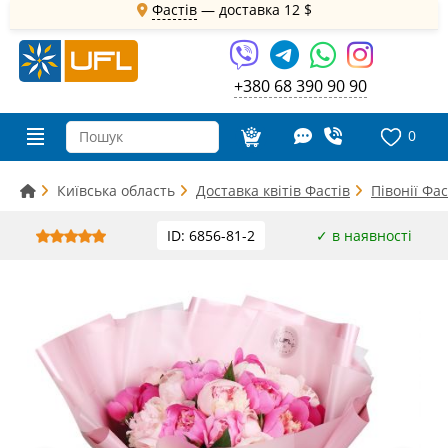
Фастів
— доставка
12 $
+380 68 390 90 90
0
Київська область
Доставка квітів Фастів
Півонії Фас
ID: 6856-81-2
✓ в наявності