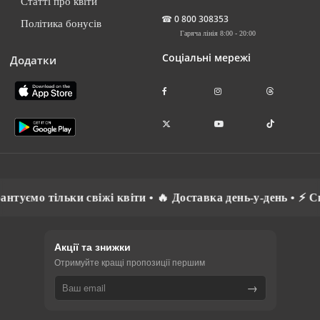
Статті про квіти
☎
0 800 308353
Політика бонусів
Гаряча лінія 8:00 - 20:00
Соціальні мережі
Додатки
о тільки свіжі квіти • 🔥 Доставка день-у-день • ⚡ Спілку
Акції та знижки
Отримуйте кращі пропозиції першим
→