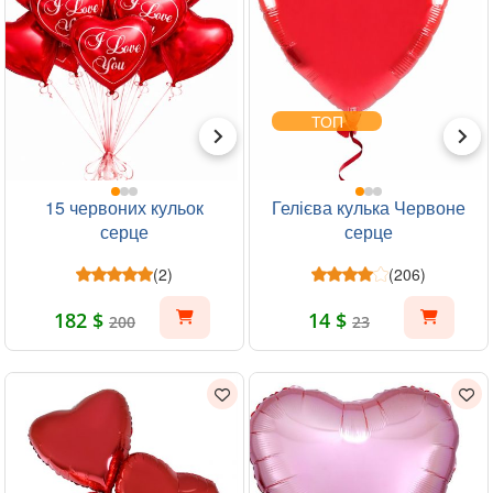
ТОП
15 червоних кульок
Гелієва кулька Червоне
серце
серце
(2)
(206)
182 $
14 $
200
23