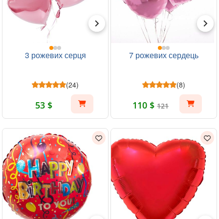
3 рожевих серця
7 рожевих сердець
(24)
(8)
53 $
110 $
121