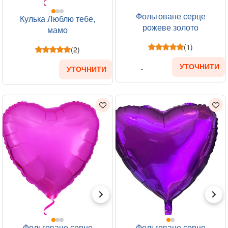
Фольговане серце
Кулька Люблю тебе,
рожеве золото
мамо
(1)
(2)
УТОЧНИТИ
УТОЧНИТИ
Фольговане серце
Фольговане серце