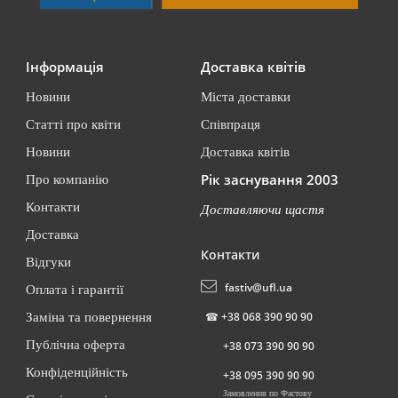
Інформація
Доставка квітів
Новини
Міста доставки
Статті про квіти
Співпраця
Новини
Доставка квітів
Рік заснування 2003
Про компанію
Контакти
Доставляючи щастя
Доставка
Контакти
Відгуки
fastiv@ufl.ua
Оплата і гарантії
☎
+38 068 390 90 90
Заміна та повернення
Публічна оферта
+38 073 390 90 90
Конфіденційність
+38 095 390 90 90
Замовлення по Фастову