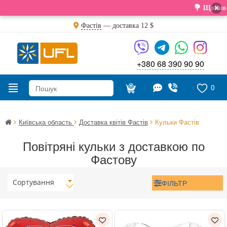
×
💐 Щойно отримали
Фастів
— доставка
12 $
+380 68 390 90 90
0
Київська область
Доставка квітів Фастів
Кульки Фастів
Повітряні кульки з доставкою по
Фастову
Сортування
ФІЛЬТР