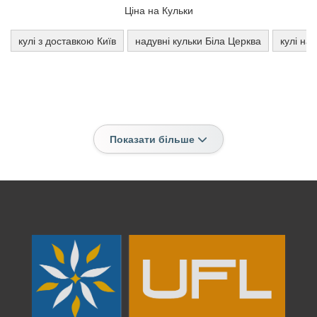
Ціна на Кульки
кулі з доставкою Київ
надувні кульки Біла Церква
кулі на
Показати більше