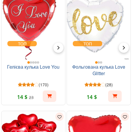
ТОП
ТОП
Гелієва кулька Love You
Фольгована кулька Love
Glitter
(170)
(28)
14 $
14 $
23