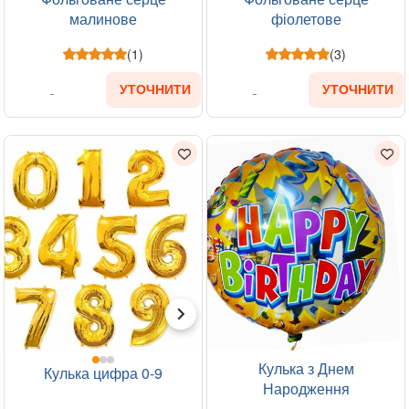
малинове
фіолетове
(1)
(3)
УТОЧНИТИ
УТОЧНИТИ
Кулька з Днем
Кулька цифра 0-9
Народження