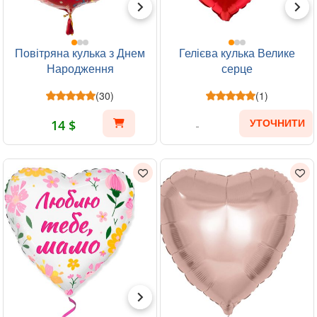
Повітряна кулька з Днем
Гелієва кулька Велике
Народження
серце
(30)
(1)
14 $
УТОЧНИТИ