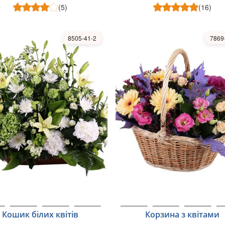
(5)
(16)
8505-41-2
7869
Кошик білих квітів
Корзина з квітами