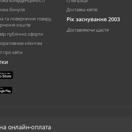
тика конфіденційності
Співпраця
тика бонусів
Доставка квітів
на та повернення товару,
Рік заснування 2003
рнення коштів
Доставляючи щастя
вір публічної оферти
оративним клієнтам
і про квіти
тки