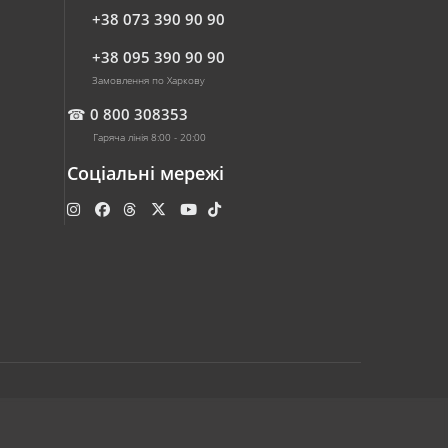
+38 073 390 90 90
+38 095 390 90 90
Замовлення по Харкову
☎
0 800 308353
Гаряча лінія 8:00 - 20:00
Соціальні мережі