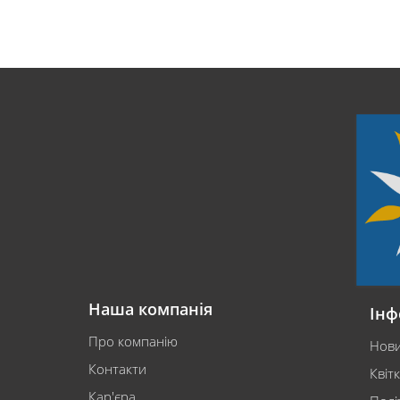
Наша компанія
Інф
Про компанію
Нов
Контакти
Квіт
Кар'єра