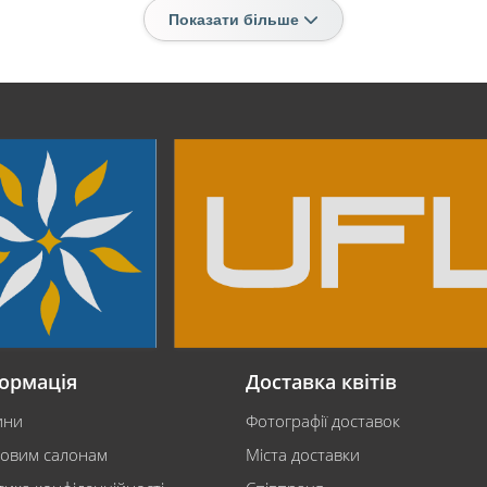
Показати більше
ормація
Доставка квітів
ини
Фотографії доставок
ковим салонам
Міста доставки