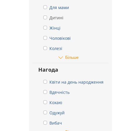
Для мами
Дитині
Жінці
Чоловікові
Колезі
Більше
Нагода
Квіти на день народження
Вдячність
Кохаю
Одужуй
Вибач