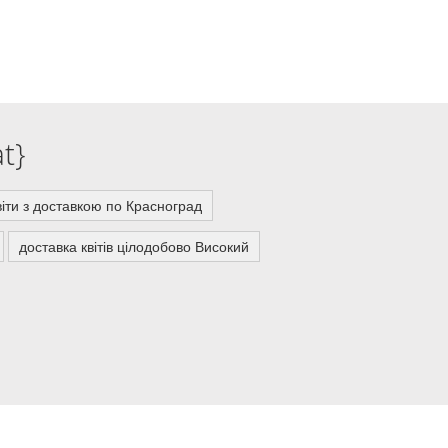
t}
віти з доставкою по Красноград
доставка квітів цілодобово Високий