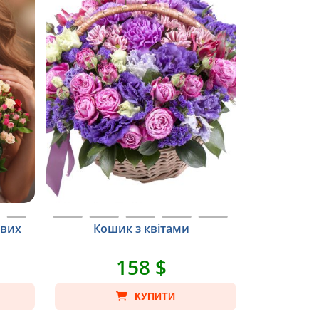
ових
Кошик з квітами
158 $
КУПИТИ