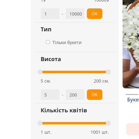
-
ОК
Тип
Тільки букети
Висота
5 см.
200 см.
-
ОК
Буке
Кількість квітів
1 шт.
1001 шт.