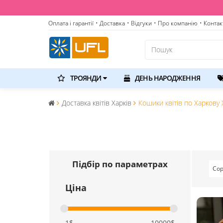
Оплата і гарантії
• Доставка
• Відгуки
• Про компанію
• Контак
ТРОЯНДИ
ДЕНЬ НАРОДЖЕННЯ
Доставка квітів Харків
Кошики квітів по Харкову 
Підбір по параметрах
Сор
Ціна
1$
10000$