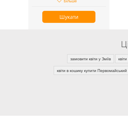
Більше
Шукати
Ц
замовити квіти у Зміїв
квіт
квіти в кошику купити Первомайський