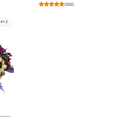
(262)
-41-2