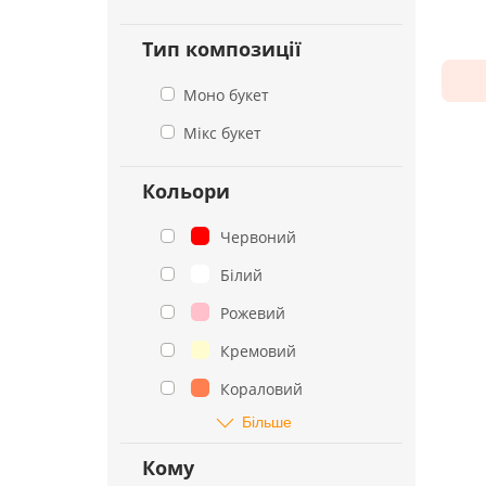
Тип композиції
Моно букет
Мікс букет
Кольори
Червоний
Білий
Рожевий
Кремовий
Кораловий
Більше
Кому