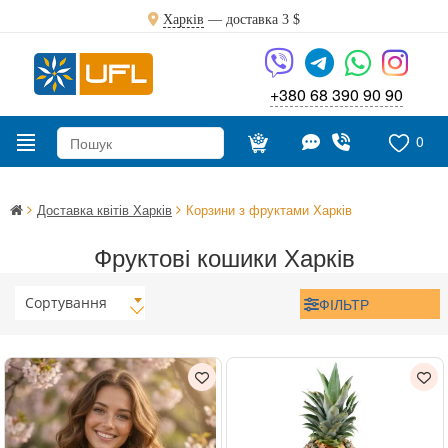
Харків
— доставка
3 $
+380 68 390 90 90
0
Доставка квітів Харків
Корзини з фруктами Харків
Фруктові кошики Харків
Сортування
ФІЛЬТР