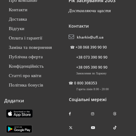
Рік заснування 2003
Про компанію
Контакти
Доставляючи щастя
Доставка
Контакти
Відгуки
kharkiv@ufl.ua
Оплата і гарантії
☎
+38 068 390 90 90
Заміна та повернення
Публічна оферта
+38 073 390 90 90
Конфіденційність
+38 095 390 90 90
Замовлення по Харкову
Статті про квіти
☎
0 800 308353
Політика бонусів
Гаряча лінія 8:00 - 20:00
Соціальні мережі
Додатки