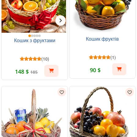
Кошик фруктів
Кошик з фруктами
(1)
(10)
90 $
148 $
185