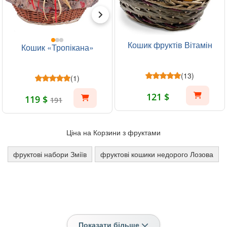
Кошик фруктів Вітамін
Кошик «Тропікана»
(13)
(1)
121 $
119 $
191
Ціна на Корзини з фруктами
фруктові набори Зміїв
фруктові кошики недорого Лозова
Показати більше