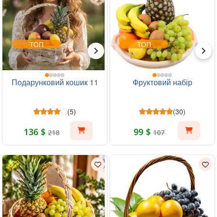
ТОП
ТОП
Подарунковий кошик 11
Фруктовий набір
(5)
(30)
136 $
99 $
218
107