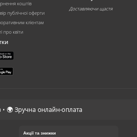
рнення коштів
Доставляючи щастя
вір публічної оферти
оративним клієнтам
і про квіти
тки
оплата
Акції та знижки