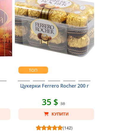
ТОП
Цукерки Ferrero Rocher 200 г
35 $
38
КУПИТИ
(142)