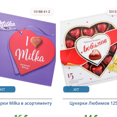
10188-41-2
5313
ХІТ
ХІТ
рки Milka в асортименту
Цукерки Любимов 125