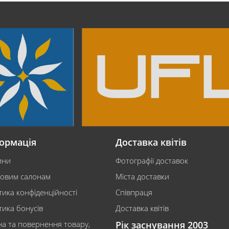
ормація
Доставка квітів
ини
Фотографії доставок
ковим салонам
Міста доставки
тика конфіденційності
Співпраця
тика бонусів
Доставка квітів
на та повернення товару,
Рік заснування 2003