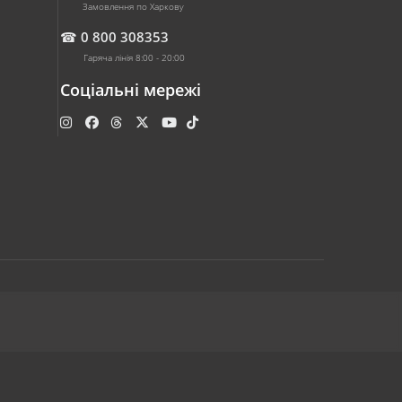
Замовлення по Харкову
☎
0 800 308353
Гаряча лінія 8:00 - 20:00
Соціальні мережі