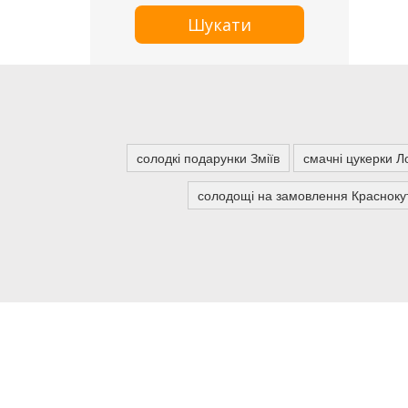
Шукати
солодкі подарунки Зміїв
смачні цукерки Л
солодощі на замовлення Красноку