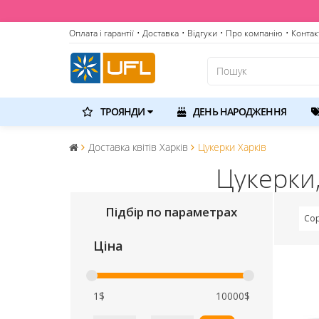
Оплата і гарантії
• Доставка
• Відгуки
• Про компанію
• Контак
ТРОЯНДИ
ДЕНЬ НАРОДЖЕННЯ
Доставка квітів Харків
Цукерки Харків
Цукерки,
Підбір по параметрах
Сор
Ціна
1$
10000$