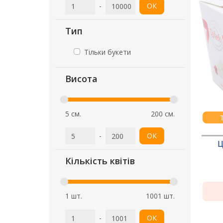
-
ОК
Тип
Тільки букети
Висота
5 см.
200 см.
-
ОК
Ц
Кількість квітів
1 шт.
1001 шт.
-
ОК