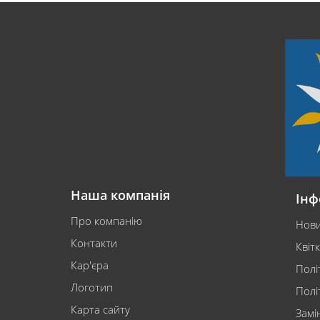
Наша компанія
Інф
Про компанію
Нов
Контакти
Квіт
Кар'єра
Полі
Логотип
Полі
Карта сайту
Замі