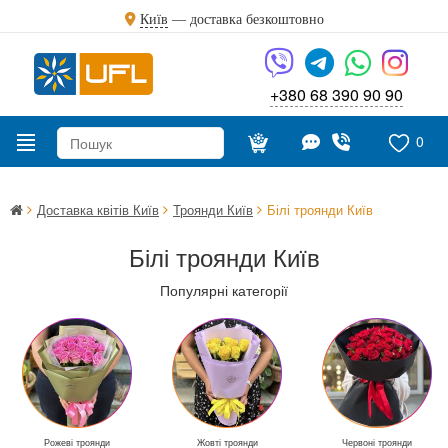
Київ
—
доставка безкоштовно
+380 68 390 90 90
0
Доставка квітів Київ
Троянди Київ
Білі троянди Київ
Білі троянди Київ
Популярні категорії
Рожеві троянди
Жовті троянди
Червоні троянди