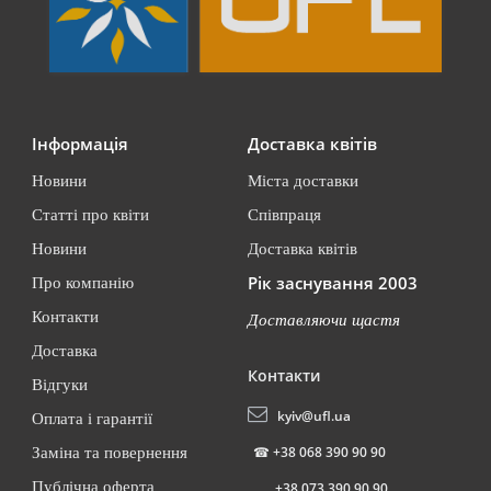
Інформація
Доставка квітів
Новини
Міста доставки
Статті про квіти
Співпраця
Новини
Доставка квітів
Рік заснування 2003
Про компанію
Контакти
Доставляючи щастя
Доставка
Контакти
Відгуки
kyiv@ufl.ua
Оплата і гарантії
☎
+38 068 390 90 90
Заміна та повернення
Публічна оферта
+38 073 390 90 90