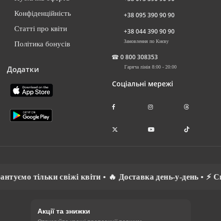
Конфіденційність
+38 095 390 90 90
Статті про квіти
+38 044 390 90 90
Замовлення по Києву
Політика бонусів
☎
0 800 308353
Додатки
Гаряча лінія 8:00 - 20:00
Соціальні мережі
антуємо тільки свіжі квіти • 🔥 Доставка день-у-день • ⚡ 
Акції та знижки