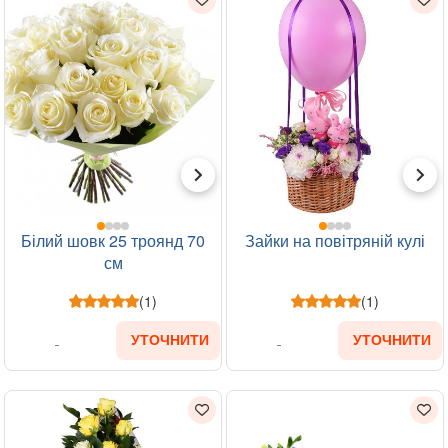
Білий шовк 25 троянд 70
Зайки на повітряній кулі
см
(1)
(1)
УТОЧНИТИ
УТОЧНИТИ