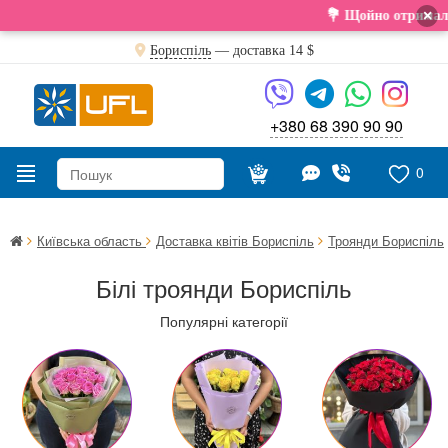
×
💐 Щойно отримали свіжу поставку. 
Бориспіль
— доставка
14 $
+380 68 390 90 90
0
Київська область
Доставка квітів Бориспіль
Троянди Бориспіль
Білі троянди Бориспіль
Популярні категорії