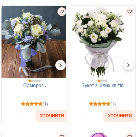
Паморозь
Букет з білих квітів
(1)
(1)
УТОЧНИТИ
УТОЧНИТИ