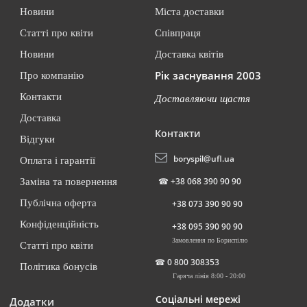
Новини
Міста доставки
Статті про квіти
Співпраця
Новини
Доставка квітів
Рік заснування 2003
Про компанію
Контакти
Доставляючи щастя
Доставка
Контакти
Відгуки
boryspil@ufl.ua
Оплата і гарантії
☎
+38 068 390 90 90
Заміна та повернення
Публічна оферта
+38 073 390 90 90
Конфіденційність
+38 095 390 90 90
Замовлення по Бориспілю
Статті про квіти
☎
0 800 308353
Політика бонусів
Гаряча лінія 8:00 - 20:00
Соціальні мережі
Додатки