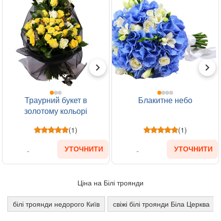
Траурний букет в
Блакитне небо
золотому кольорі
(1)
(1)
УТОЧНИТИ
УТОЧНИТИ
Ціна на Білі троянди
білі троянди недорого Київ
свіжі білі троянди Біла Церква