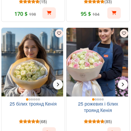
(15)
(33)
170 $
95 $
198
104
25 білих троянд Кенія
25 рожевих і білих
троянд Кенія
(68)
(85)