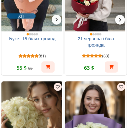
ХІТ
Букет 15 білих троянд
21 червона і біла
троянда
(81)
(63)
55 $
63 $
65