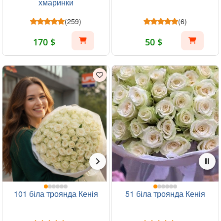
хмаринки
(259)
(6)
170 $
50 $
101 біла троянда Кенія
51 біла троянда Кенія