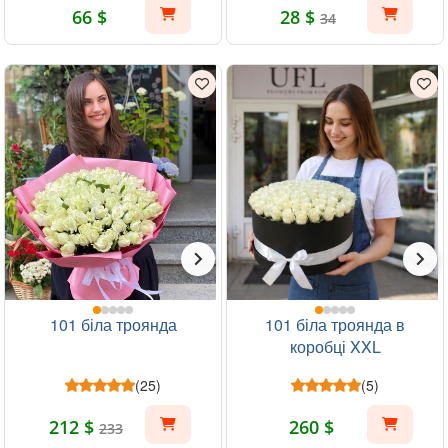
66 $
28 $
34
101 біла троянда
101 біла троянда в
коробці XXL
(25)
(5)
212 $
260 $
233