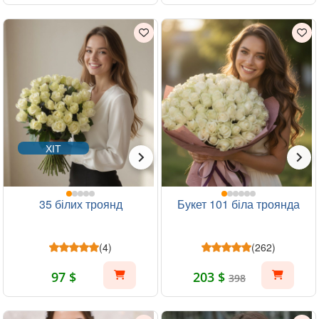
ХІТ
35 білих троянд
Букет 101 біла троянда
(4)
(262)
97 $
203 $
398