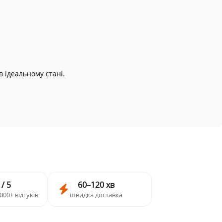
в ідеальному стані.
 / 5
60–120 хв
000+ відгуків
швидка доставка