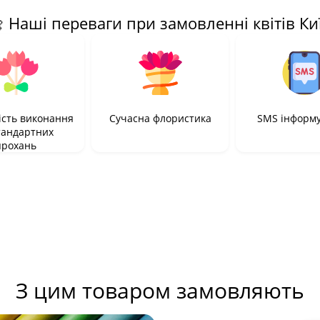
 Наші переваги при замовленні квітів Ки
сть виконання
Сучасна флористика
SMS інформ
тандартних
прохань
З цим товаром замовляють