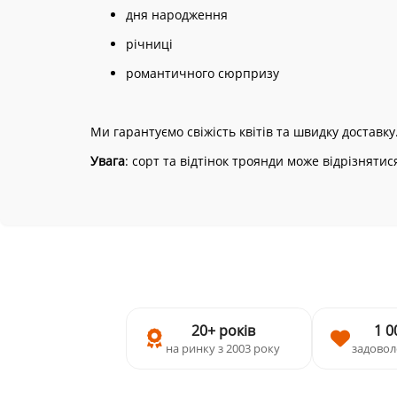
дня народження
річниці
романтичного сюрпризу
Ми гарантуємо свіжість квітів та швидку доставк
Увага
: сорт та відтінок троянди може відрізнятис
20+ років
1 0
на ринку з 2003 року
задовол