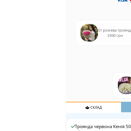
51 рожева троянд
3390 грн
СКЛАД
Троянда червона Кенія 50