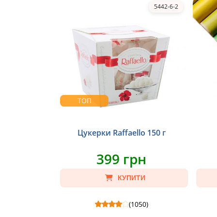
5442-6-2
ТОП
Цукерки Raffaello 150 г
399 грн
КУПИТИ
(1050)