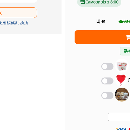
Самовивіз з 8:00
Ціна
3502 
инівська, 56-а