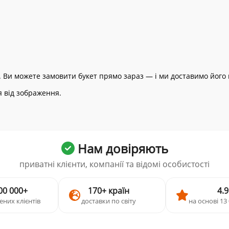
у. Ви можете замовити букет прямо зараз — і ми доставимо його 
я від зображення.
Нам довіряють
приватні клієнти, компанії та відомі особистості
00 000+
170+ країн
4.9
ених клієнтів
доставки по світу
на основі 13 