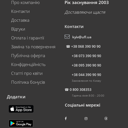
Про компанію
Рік заснування 2003
Контакти
Доставляючи щастя
Доставка
Контакти
Відгуки
kyiv@ufl.ua
Оплата і гарантії
Заміна та повернення
☎
+38 068 390 90 90
Публічна оферта
+38 073 390 90 90
Конфіденційність
+38 095 390 90 90
Статті про квіти
+38 044 390 90 90
Замовлення по Києву
Політика бонусів
☎
0 800 308353
Гаряча лінія 8:00 - 20:00
Додатки
Соціальні мережі