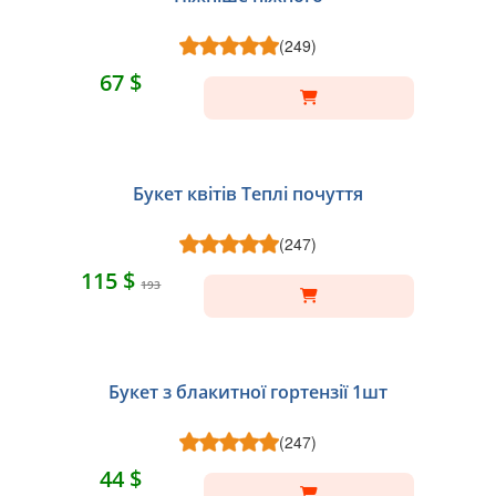
(249)
67 $
Букет квітів Теплі почуття
(247)
115 $
193
Букет з блакитної гортензії 1шт
(247)
44 $