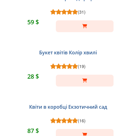
(31)
59 $
Букет квітів Колір хвилі
(19)
28 $
Квіти в коробці Екзотичний сад
(16)
87 $