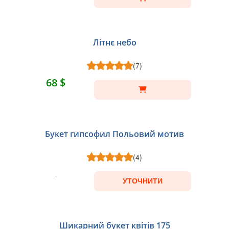
Літнє небо
(7)
68 $
Букет гипсофил Польовий мотив
(4)
УТОЧНИТИ
Шикарний букет квітів 175