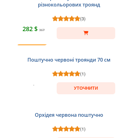
різнокольорових троянд
(3)
282 $
367
ТОП
Поштучно червоні троянди 70 см
(1)
УТОЧНИТИ
Орхідея червона поштучно
(1)