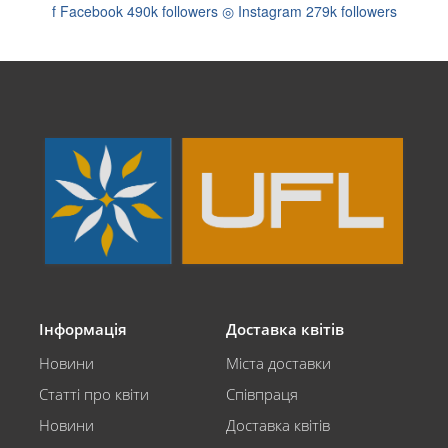
f
Facebook
490k followers
◎
Instagram
279k followers
Інформація
Доставка квітів
Новини
Міста доставки
Статті про квіти
Співпраця
Новини
Доставка квітів