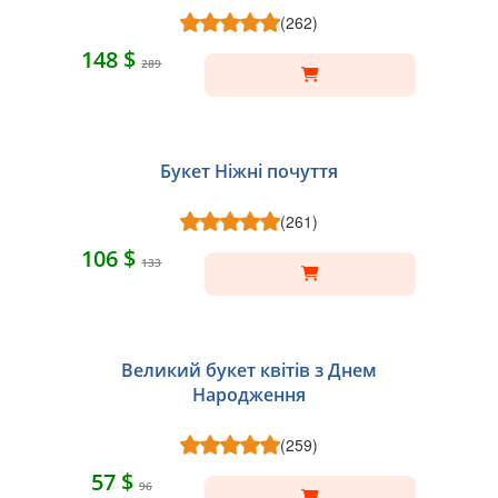
(262)
148 $
289
Букет Ніжні почуття
(261)
106 $
133
Великий букет квітів з Днем
Народження
(259)
57 $
96