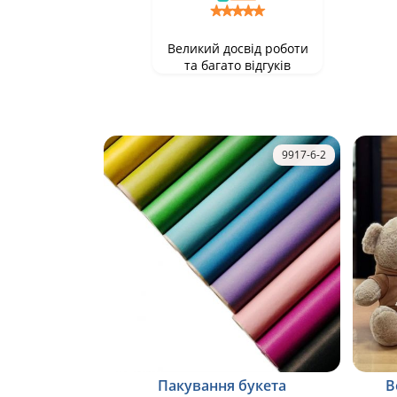
Великий досвід роботи
та багато відгуків
9917-6-2
Пакування букета
В