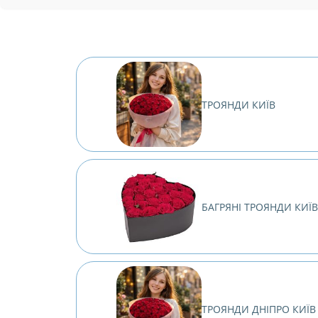
ТРОЯНДИ КИЇВ
БАГРЯНІ ТРОЯНДИ КИЇ
ТРОЯНДИ ДНІПРО КИЇВ