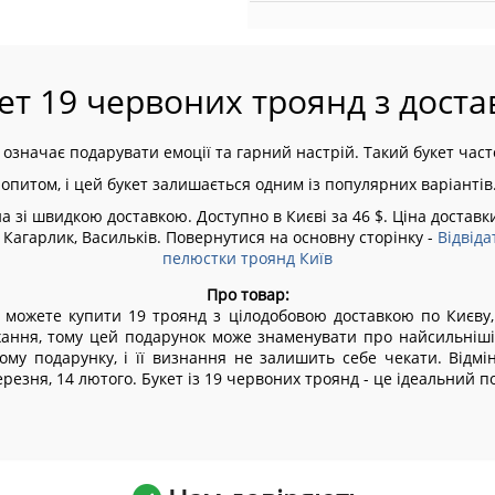
ет 19 червоних троянд з доста
означає подарувати емоції та гарний настрій. Такий букет част
попитом, і цей букет залишається одним із популярних варіантів
і швидкою доставкою. Доступно в Києві за 46 $. Ціна доставки 
 Кагарлик, Васильків.
Повернутися на основну сторінку -
Відвіда
пелюстки троянд Київ
Про товар:
Ви можете купити 19 троянд з цілодобовою доставкою по Києв
хання, тому цей подарунок може знаменувати про найсильніші
му подарунку, і її визнання не залишить себе чекати. Відмін
ерезня, 14 лютого. Букет із 19 червоних троянд - це ідеальний 