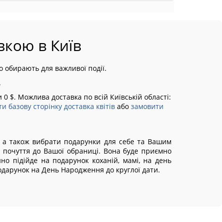
вкою в Київ
о обирають для важливої події.
.
0 $. Можлива доставка по всій Київській області:
ти базову сторінку доставка квітів
або
замовити
у, а також вибрати подарунки для себе та Вашим
 почуття до Вашої обраниці. Вона буде приємно
но підійде на подарунок коханій, мамі, на день
подарунок на День Народження до круглої дати.