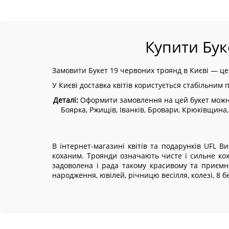
Купити Бук
Замовити Букет 19 червоних троянд в Києві — це 
У Києві доставка квітів користується стабільним 
Деталі:
Оформити замовлення на цей букет можна з
Боярка, Ржищів, Іванків, Бровари, Крюківщина,
В інтернет-магазині квітів та подарунків UFL 
коханим. Троянди означають чисте і сильне ко
задоволена і рада такому красивому та приємно
народження, ювілей, річницю весілля, колезі, 8 б