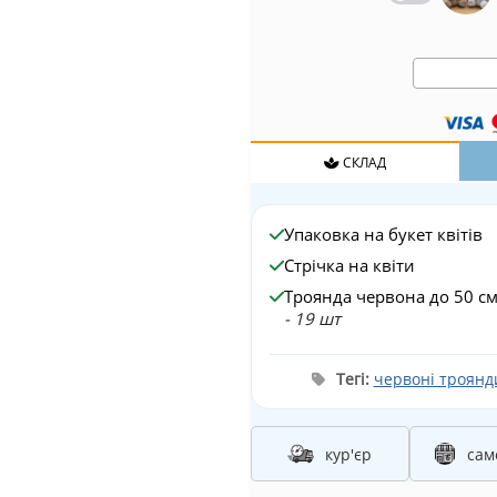
СКЛАД
Упаковка на букет квітів
Стрічка на квіти
Троянда червона до 50 с
- 19 шт
Тегі:
червоні троянди
кур'єр
сам