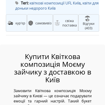
Тегі:
квіткові композиції UFL Київ
,
квіти для
доньки недорого Київ
свіжа
кур'єр
самовивіз
Відгуки
поставка
(403)
Купити Квіткова
композиція Моєму
зайчику з доставкою в
Київ
Замовити Квіткова композиція Моєму
зайчику в Києві — це означає подарувати
емоції та гарний настрій. Такий букет