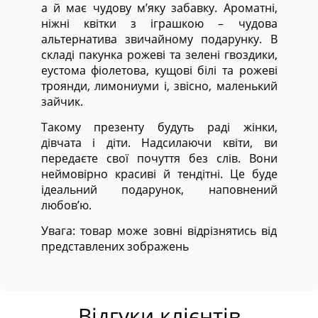
а й має чудову м’яку забавку. Ароматні,
ніжні квітки з іграшкою – чудова
альтернатива звичайному подарунку. В
складі пакунка рожеві та зелені гвоздики,
еустома фіолетова, кущові білі та рожеві
троянди, лимониуми і, звісно, маленький
зайчик.
Такому презенту будуть раді жінки,
дівчата і діти. Надсилаючи квіти, ви
передаєте свої почуття без слів. Вони
неймовірно красиві й тендітні. Це буде
ідеальний подарунок, наповнений
любов’ю.
Увага: товар може зовні відрізнятись від
представлених зображень
Відгуки клієнтів