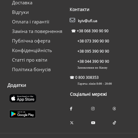
Доставка
Контакти
Відгуки
kyiv@ufl.ua
Оплата і гарантії
Заміна та повернення
☎
+38 068 390 90 90
Публічна оферта
+38 073 390 90 90
Конфіденційність
+38 095 390 90 90
Статті про квіти
+38 044 390 90 90
Замовлення по Києву
Політика бонусів
☎
0 800 308353
Додатки
Гаряча лінія 8:00 - 20:00
Соціальні мережі