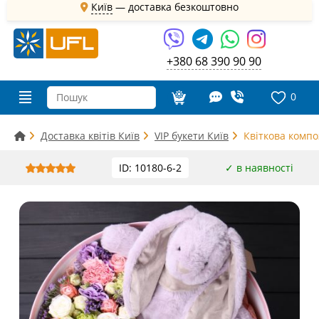
Київ
—
доставка безкоштовно
+380 68 390 90 90
0
Доставка квітів Київ
VIP букети Київ
Квіткова компо
ID: 10180-6-2
✓ в наявності