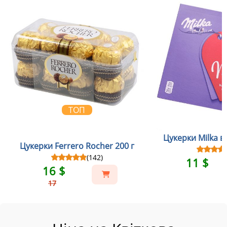
ТОП
Цукерки Milka в
Цукерки Ferrero Rocher 200 г
(142)
11 $
16 $
17