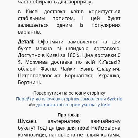
часто обирають для сюрпризу.
в Києві доставка квітів користується
стабільним попитом, і цей букет
залишається одним із популярних
варіантів.
Деталі:
Оформити замовлення на цей
букет можна зі швидкою доставкою.
Доступно в Києві за 180 $. Ціна доставки 0
$. Можлива доставка по всій Київській
області:
Фастів, Чайки, Узин, Славутич,
Петропавловська Борщагівка, Українка,
Бортничі.
Повернутися на основну сторінку
Перейти до ключову сторінку замовлення букетів
або
доставка квітів преміум-класу Київ
Про товар:
Шукаєш альтернативу звичайному
букету? Тоді ця ідея для тебе! Неймовірна
композиція, наповнена не тільки квітами,