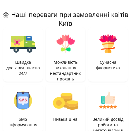
🌼 Наші переваги при замовленні квітів
Київ
Швидка
Можливість
Сучасна
доставка вчасно
виконання
флористика
24/7
нестандартних
прохань
SMS
Низька ціна
Великий досвід
інформування
роботи та
багато відгуків