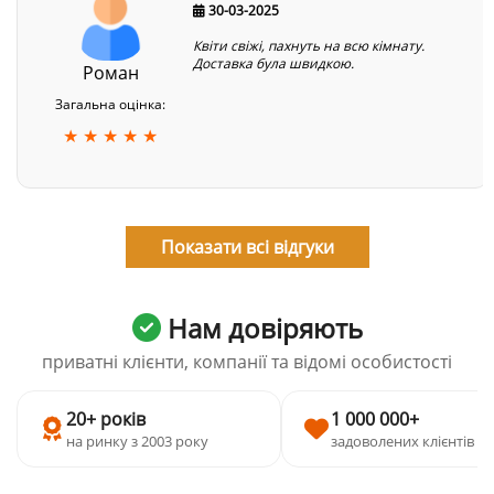
30-03-2025
Квіти свіжі, пахнуть на всю кімнату.
Доставка була швидкою.
Роман
Загальна оцінка:
★ ★ ★ ★ ★
Показати всі відгуки
Нам довіряють
приватні клієнти, компанії та відомі особистості
20+ років
1 000 000+
на ринку з 2003 року
задоволених клієнтів