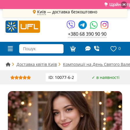
💐 Щойно отримали 
×
Київ
—
доставка безкоштовно
+380 68 390 90 90
0
Доставка квітів Київ
Композиції на День Святого Вал
ID: 10077-6-2
✓ в наявності