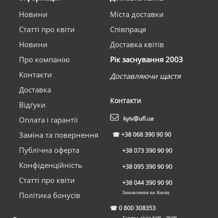
Новини
Міста доставки
Статті про квіти
Співпраця
Новини
Доставка квітів
Про компанію
Рік заснування 2003
Контакти
Доставляючи щастя
Доставка
Контакти
Відгуки
kyiv@ufl.ua
Оплата і гарантії
Заміна та повернення
☎
+38 068 390 90 90
Публічна оферта
+38 073 390 90 90
Конфіденційність
+38 095 390 90 90
Статті про квіти
+38 044 390 90 90
Замовлення по Києву
Політика бонусів
☎
0 800 308353
Гаряча лінія 8:00 - 20:00