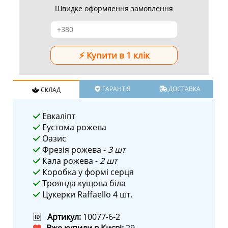
Швидке оформлення замовлення
ГАРАНТІЯ
ДОСТАВКА
СКЛАД
Евкаліпт
Еустома рожева
Оазис
Фрезія рожева -
3 шт
Кала рожева -
2 шт
Коробка у формі серця
Троянда кущова біла
Цукерки Raffaello 4 шт.
🆔
Артикул:
10077-6-2