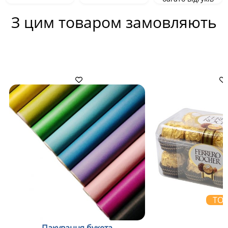
З цим товаром замовляють
ТО