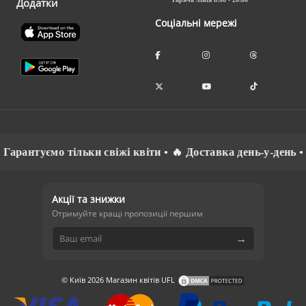
Додатки
Соціальні мережі
антуємо тільки свіжі квіти • 🔥 Доставка день-у-день • ⚡ С
Акції та знижки
Отримуйте кращі пропозиції першим
→
© Київ 2026 Магазин квітів UFL