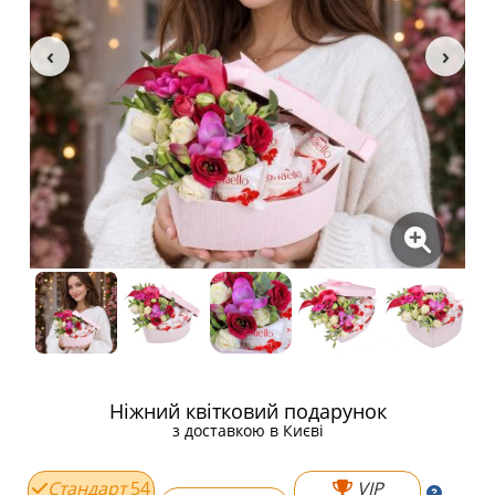
Ніжний квітковий подарунок
з доставкою в Києві
Стандарт
54
VIP