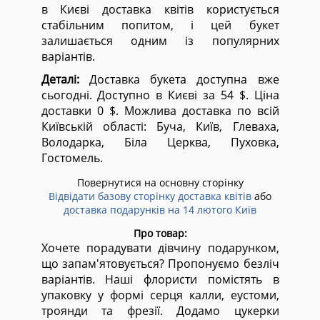
в Києві доставка квітів користується
стабільним попитом, і цей букет
залишається одним із популярних
варіантів.
Деталі:
Доставка букета доступна вже
сьогодні. Доступно в Києві за 54 $. Ціна
доставки 0 $. Можлива доставка по всій
Київській області:
Буча, Київ, Глеваха,
Володарка, Біла Церква, Пуховка,
Гостомель.
Повернутися на основну сторінку
Відвідати базову сторінку доставка квітів
або
доставка подарунків на 14 лютого Київ
Про товар:
Хочете порадувати дівчину подарунком,
що запам'ятовується? Пропонуємо безліч
варіантів. Наші флористи помістять в
упаковку у формі серця калли, еустоми,
троянди та фрезії. Додамо цукерки