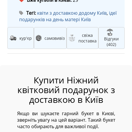
Вже купили в Києві:
29
Тегі:
квіти з доставкою додому Київ
,
ідеї
подарунків на день матері Київ
свіжа
кур'єр
самовивіз
Відгуки
поставка
(402)
Купити Ніжний
квітковий подарунок з
доставкою в Київ
Якщо ви шукаєте гарний букет в Києві,
зверніть увагу на цей варіант. Такий букет
часто обирають для важливої події.